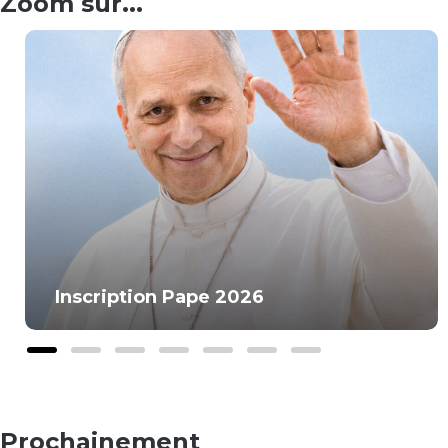
Zoom sur...
Inscription Pape 2026
Slide group 1
Slide group 2
Slide group 3
Slide group 4
Slide group 5
Slide group 6
Slide group 7
Prochainement