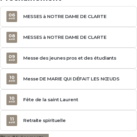
06
MESSES à NOTRE DAME DE CLARTE
août
08
MESSES à NOTRE DAME DE CLARTE
août
09
Messe des jeunes pros et des étudiants
août
10
Messe DE MARIE QUI DÉFAIT LES NŒUDS
août
10
Fête de la saint Laurent
août
11
Retraite spirituelle
août