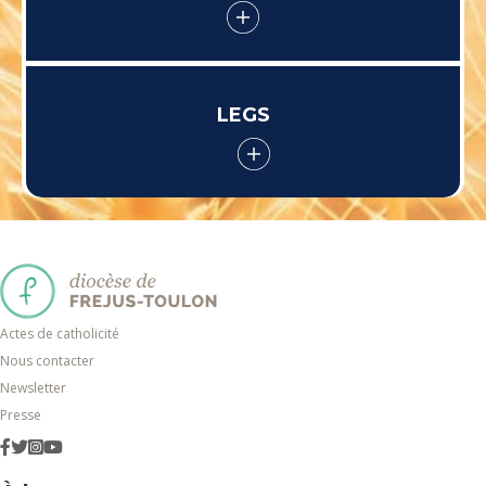
LEGS
Actes de catholicité
Nous contacter
Newsletter
Presse