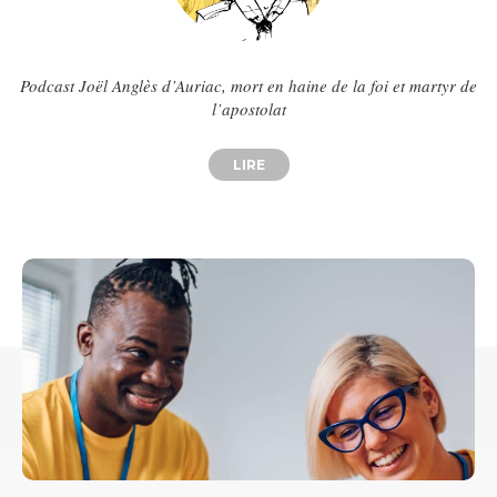
Podcast Joël Anglès d’Auriac, mort en haine de la foi et martyr de
l’apostolat
LIRE
ABOUT PODCAST JOËL ANGLÈS D