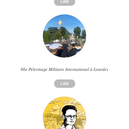
LIRE
ABOUT QUI SONT LES NOUVEAU
66e Pèlerinage Militaire International à Lourdes
LIRE
ABOUT 66E PÈLERINAGE MILIT