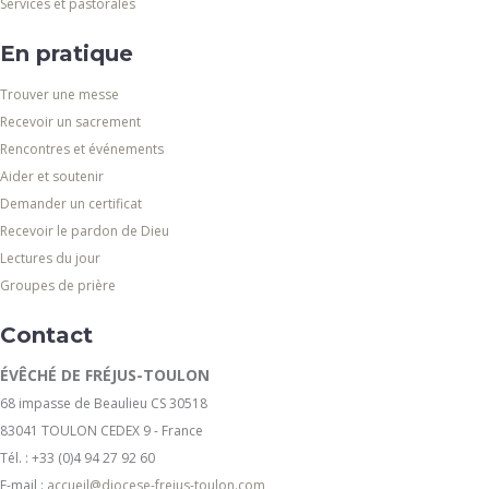
Services et pastorales
En pratique
Trouver une messe
Recevoir un sacrement
Rencontres et événements
Aider et soutenir
Demander un certificat
Recevoir le pardon de Dieu
Lectures du jour
Groupes de prière
Contact
ÉVÊCHÉ DE FRÉJUS-TOULON
68 impasse de Beaulieu CS 30518
83041 TOULON CEDEX 9 - France
Tél. : +33 (0)4 94 27 92 60
E-mail :
accueil@diocese-frejus-toulon.com