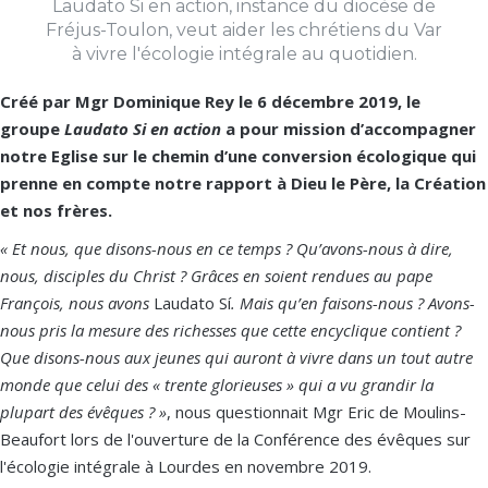
Laudato Si en action, instance du diocèse de
Fréjus-Toulon, veut aider les chrétiens du Var
à vivre l'écologie intégrale au quotidien.
Créé par Mgr Dominique Rey le 6 décembre 2019, le
groupe
Laudato Si en action
a pour mission d’accompagner
notre Eglise sur le chemin d’une conversion écologique qui
prenne en compte notre rapport à Dieu le Père, la Création
et nos frères.
« Et nous, que disons-nous en ce temps ? Qu’avons-nous à dire,
nous, disciples du Christ ? Grâces en soient rendues au pape
François, nous avons
Laudato Sí
. Mais qu’en faisons-nous ? Avons-
nous pris la mesure des richesses que cette encyclique contient ?
Que disons-nous aux jeunes qui auront à vivre dans un tout autre
monde que celui des « trente glorieuses » qui a vu grandir la
plupart des évêques ? »
, nous questionnait Mgr Eric de Moulins-
Beaufort lors de l'ouverture de la Conférence des évêques sur
l'écologie intégrale​​​​ à Lourdes en novembre 2019.