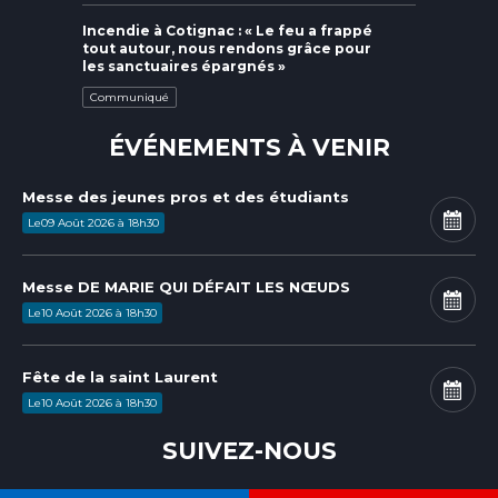
Incendie à Cotignac : « Le feu a frappé
tout autour, nous rendons grâce pour
les sanctuaires épargnés »
Communiqué
ÉVÉNEMENTS À VENIR
Messe des jeunes pros et des étudiants
Le
09
Août
2026
à
18h30
Messe DE MARIE QUI DÉFAIT LES NŒUDS
Le
10
Août
2026
à
18h30
Fête de la saint Laurent
Le
10
Août
2026
à
18h30
SUIVEZ-NOUS