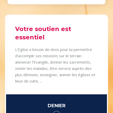
Votre soutien est
essentiel
L’Eglise a besoin de dons pour lui permettre
d’accomplir ses missions sur le terrain :
annoncer l’Evangile, donner les sacrements,
visiter les malades, être service auprès des
plus démunis, enseigner, animer les églises et
lieux de culte, ...
DENIER