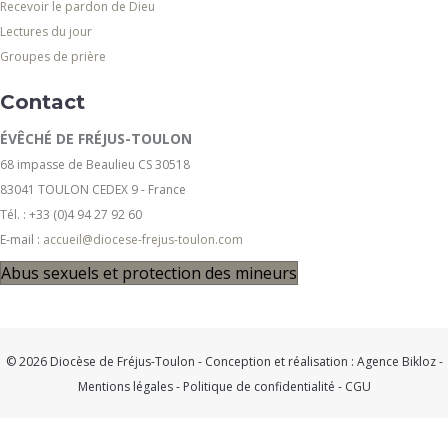
Recevoir le pardon de Dieu
Lectures du jour
Groupes de prière
Contact
ÉVÊCHÉ DE FRÉJUS-TOULON
68 impasse de Beaulieu CS 30518
83041 TOULON CEDEX 9 - France
Tél. : +33 (0)4 94 27 92 60
E-mail :
accueil@diocese-frejus-toulon.com
Abus sexuels et protection des mineurs
© 2026 Diocèse de Fréjus-Toulon - Conception et réalisation :
Agence Bikloz
-
Mentions légales
-
Politique de confidentialité
-
CGU