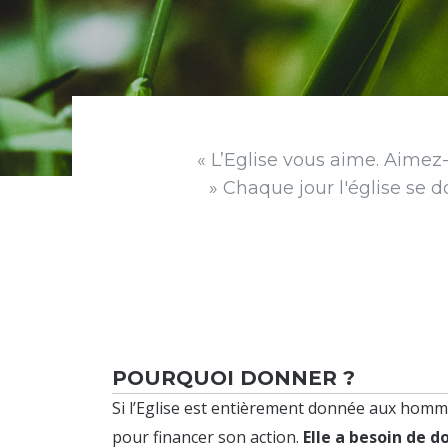
« L’Eglise vous aime. Aimez-l
» Chaque jour l'église se 
POURQUOI DONNER ?
Si l’Eglise est entièrement donnée aux homm
pour financer son action.
Elle a besoin de d