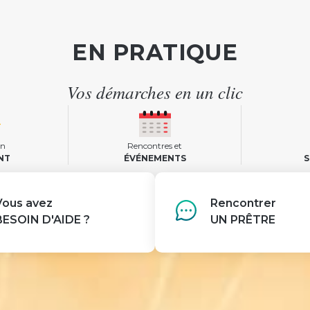
EN PRATIQUE
Vos démarches en un clic
un
Rencontres et
NT
ÉVÉNEMENTS
S
Vous avez
Rencontrer
BESOIN D'AIDE ?
UN PRÊTRE