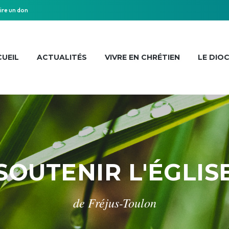
ire un don
UEIL
ACTUALITÉS
VIVRE EN CHRÉTIEN
LE DIO
SOUTENIR L'ÉGLIS
de Fréjus-Toulon