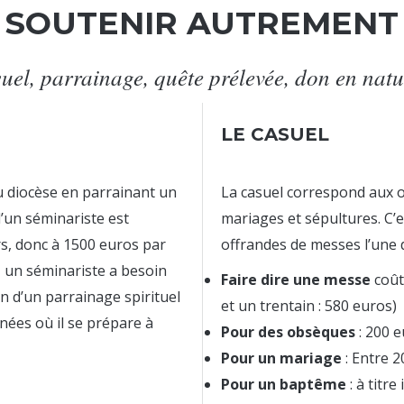
SOUTENIR AUTREMENT
uel, parrainage, quête prélevée, don en natur
LE CASUEL
 diocèse en parrainant un
La casuel correspond aux o
’un séminariste est
mariages et sépultures. C’es
rs, donc à 1500 euros par
offrandes de messes l’une 
 un séminariste a besoin
Faire dire une messe
coût
in d’un parrainage spirituel
et un trentain : 580 euros)
nées où il se prépare à
Pour des obsèques
: 200 
Pour un mariage
: Entre 
Pour un baptême
: à titre