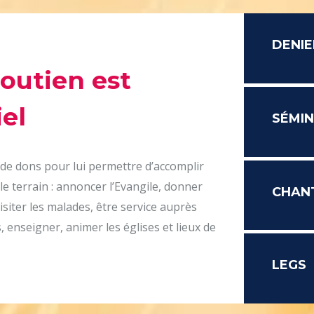
DENIE
soutien est
el
SÉMIN
 de dons pour lui permettre d’accomplir
le terrain : annoncer l’Evangile, donner
CHAN
isiter les malades, être service auprès
 enseigner, animer les églises et lieux de
LEGS