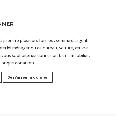
ONNER
t prendre plusieurs formes : somme d’argent,
atériel ménager ou de bureau, voiture, œuvre
 où vous souhaiteriez donner un bien immobilier,
rubrique donation)…
Je n'ai rien à donner