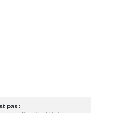
st pas :