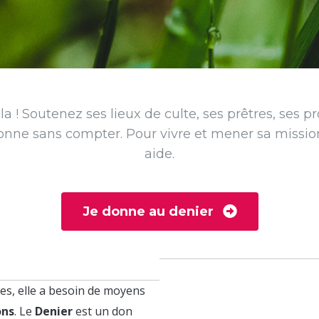
a ! Soutenez ses lieux de culte, ses prêtres, ses pr
donne sans compter. Pour vivre et mener sa mission,
aide.
Je donne au denier
es, elle a besoin de moyens
ons
. Le
Denier
est un don