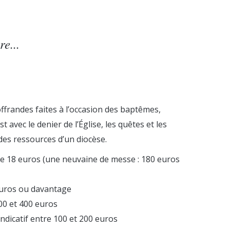
e...
ffrandes faites à l’occasion des baptêmes,
t avec le denier de l’Église, les quêtes et les
des ressources d’un diocèse.
e 18 euros (une neuvaine de messe : 180 euros
euros ou davantage
200 et 400 euros
 indicatif entre 100 et 200 euros