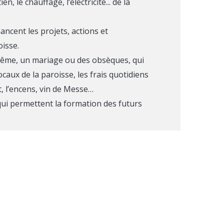
ien, le chauffage, l‘électricité... de la
inancent les projets, actions et
oisse.
ême, un mariage ou des obsèques, qui
ocaux de la paroisse, les frais quotidiens
t, l’encens, vin de Messe…
qui permettent la formation des futurs