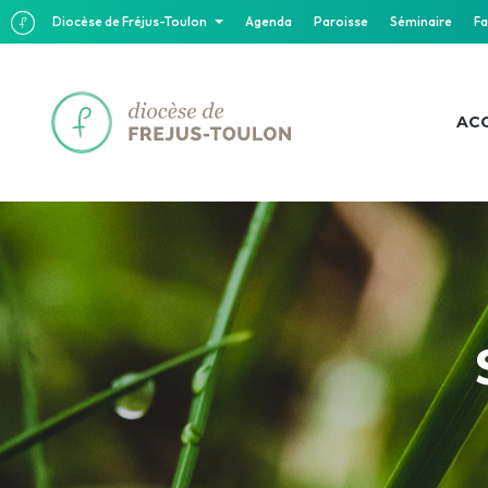
Diocèse de Fréjus-Toulon
Agenda
Paroisse
Séminaire
Fa
ACC