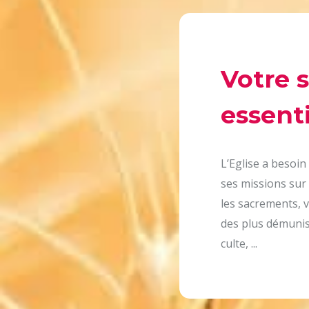
Votre 
essenti
L’Eglise a besoin
ses missions sur 
les sacrements, v
des plus démunis,
culte, ...