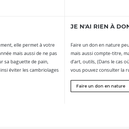
JE N'AI RIEN À D
ment, elle permet à votre
Faire un don en nature peu
année mais aussi de ne pas
mais aussi compte-titre, m
r sa baguette de pain,
d’art, outils, (Dans le cas
insi éviter les cambriolages
vous pouvez consulter la 
Faire un don en nature