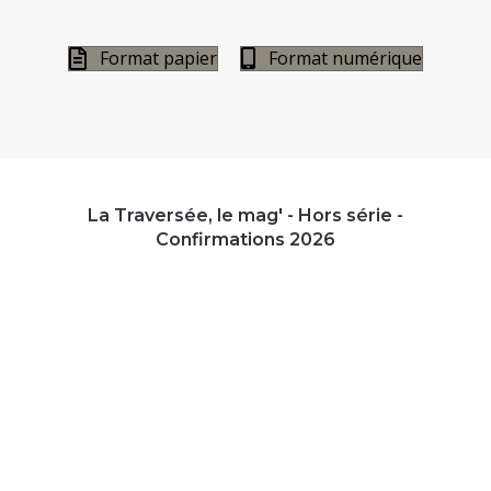
Format papier
Format numérique
La Traversée, le mag' - Hors série -
Confirmations 2026