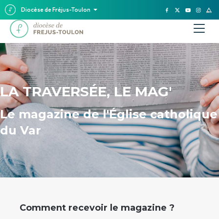
Diocèse de Fréjus-Toulon
LA TRAVERSÉE, LE MAG'
Le magazine de l'Église catholique
du Var
Comment recevoir le magazine ?