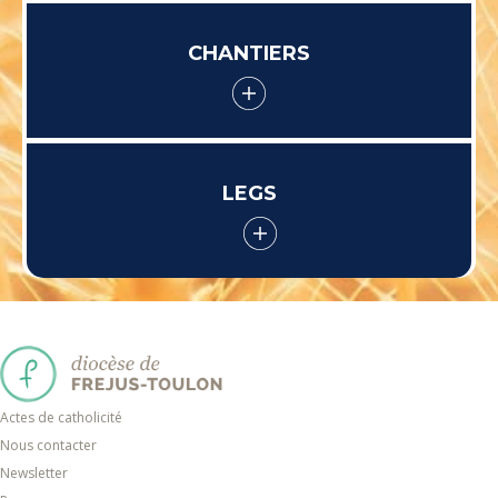
CHANTIERS
LEGS
Actes de catholicité
Nous contacter
Newsletter