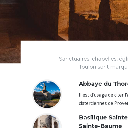
Sanctuaires, chapelles, égli
Toulon sont marqués
Abbaye du Thor
Il est d’usage de citer
cisterciennes de Proven
Basilique Saint
Sainte-Baume