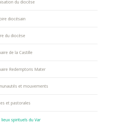
isation du diocèse
toire diocésain
ire du diocèse
ire de la Castille
aire Redemptoris Mater
unautés et mouvements
ces et pastorales
lieux spirituels du Var