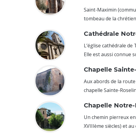
Saint-Maximin (commun
tombeau de la chrétienté
Cathédrale Notr
L’église cathédrale de 
Elle est aussi connue sou
Chapelle Sainte
Aux abords de la route
chapelle Sainte-Roseline
Chapelle Notre
Un chemin pierreux ent
XVIIIème siècles) et au 