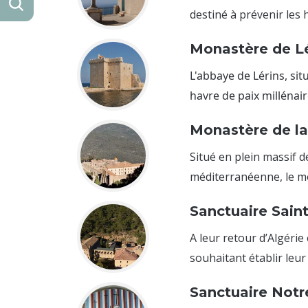
destiné à prévenir les h
Monastère de Lé
L'abbaye de Lérins, sit
havre de paix millénaire
Monastère de la
Situé en plein massif 
méditerranéenne, le mo
Sanctuaire Sain
A leur retour d’Algéri
souhaitant établir leur
Sanctuaire Not