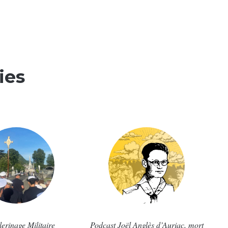
ies
lerinage Militaire
Podcast Joël Anglès d’Auriac, mort