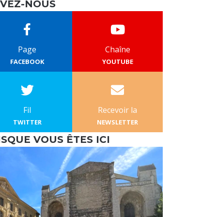
IVEZ-NOUS
Page
Chaîne
FACEBOOK
YOUTUBE
Fil
Recevoir la
TWITTER
NEWSLETTER
ISQUE VOUS ÊTES ICI