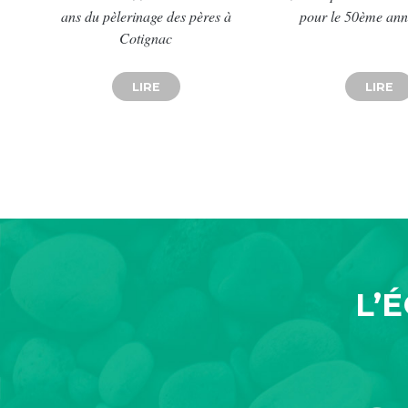
ans du pèlerinage des pères à
pour le 50ème ann
Cotignac
LIRE
ABOUT RETOUR SUR L’ANNIVERSAIRE
LIRE
A
L’