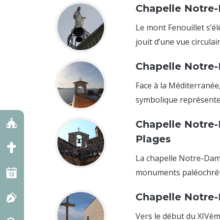
Chapelle Notre-
Le mont Fenouillet s’é
jouit d’une vue circulaire
Chapelle Notre
Face à la Méditerranée,
symbolique représente 
Chapelle Notre-
Plages
La chapelle Notre-Dam
monuments paléochrétie
Chapelle Notre-
Vers le début du XIVème