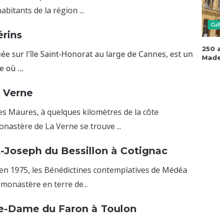
abitants de la région ...
Cul
rins
250 a
uée sur l'île Saint-Honorat au large de Cannes, est un
Made
 où ...
 Verne
des Maures, à quelques kilomètres de la côte
nastère de La Verne se trouve ...
t-Joseph du Bessillon à Cotignac
e en 1975, les Bénédictines contemplatives de Médéa
 monastère en terre de...
re-Dame du Faron à Toulon