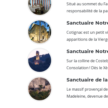
Situé au sommet du Far
responsabilité de la par
Sanctuaire Not
Cotignac est un petit 
apparitions de la Vierge
Sanctuaire Not
Sur la colline de Cost
Consolation ! Dès le Xèm
Sanctuaire de l
Le massif provençal de
Madeleine, devenue dep