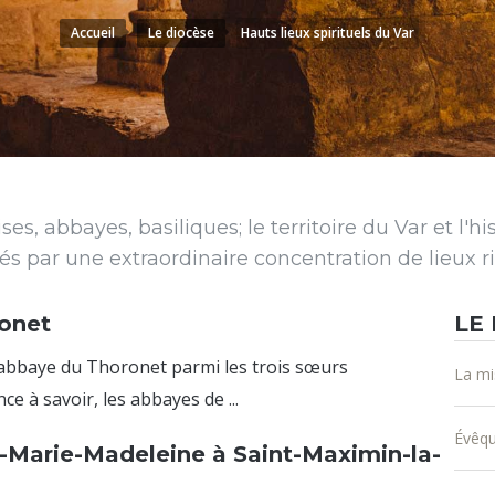
Accueil
Le diocèse
Hauts lieux spirituels du Var
ses, abbayes, basiliques; le territoire du Var et l'h
 par une extraordinaire concentration de lieux ri
onet
LE
 l’abbaye du Thoronet parmi les trois sœurs
La mi
ce à savoir, les abbayes de ...
Évêq
e-Marie-Madeleine à Saint-Maximin-la-