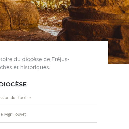
istoire du diocèse de Fréjus-
ches et historiques.
 DIOCÈSE
ssion du diocèse
ue Mgr Touvet