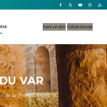
Faire un don
Cellule écoute
CÈSE
 DU VAR
 et de la Provence