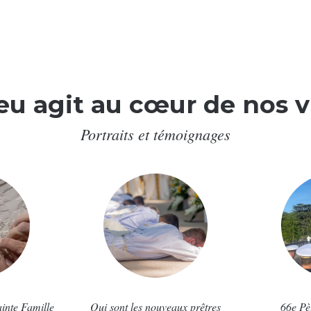
eu agit au cœur de nos v
Portraits et témoignages
ainte Famille
Qui sont les nouveaux prêtres
66e Pè