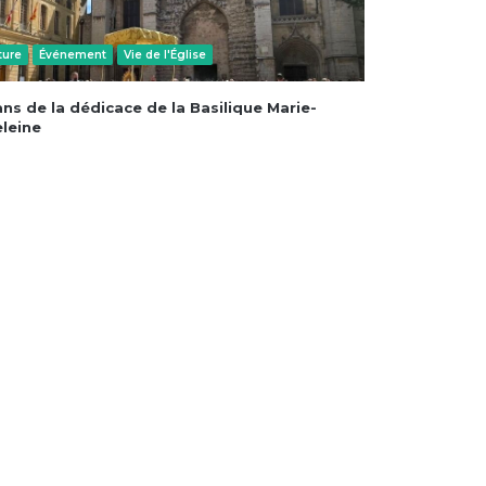
ture
Événement
Vie de l'Église
ns de la dédicace de la Basilique Marie-
leine