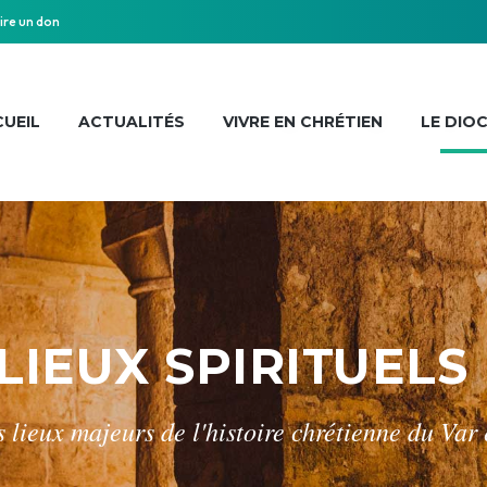
ire un don
UEIL
ACTUALITÉS
VIVRE EN CHRÉTIEN
LE DIO
LIEUX SPIRITUELS
 lieux majeurs de l'histoire chrétienne du Var