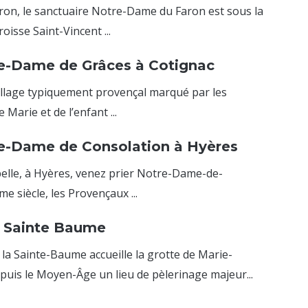
on, le sanctuaire Notre-Dame du Faron est sous la
oisse Saint-Vincent ...
re-Dame de Grâces à Cotignac
village typiquement provençal marqué par les
 Marie et de l’enfant ...
re-Dame de Consolation à Hyères
ebelle, à Hyères, venez prier Notre-Dame-de-
e siècle, les Provençaux ...
a Sainte Baume
 la Sainte-Baume accueille la grotte de Marie-
uis le Moyen-Âge un lieu de pèlerinage majeur...