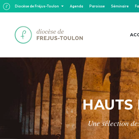
Diocèse de Fréjus-Toulon
Agenda
Paroisse
Séminaire
Fa
ACC
HAUTS 
Une sélection des