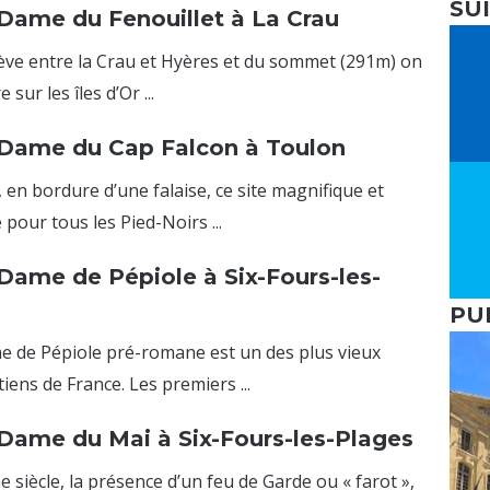
SU
Dame du Fenouillet à La Crau
lève entre la Crau et Hyères et du sommet (291m) on
 sur les îles d’Or ...
-Dame du Cap Falcon à Toulon
 en bordure d’une falaise, ce site magnifique et
pour tous les Pied-Noirs ...
Dame de Pépiole à Six-Fours-les-
PU
e de Pépiole pré-romane est un des plus vieux
ns de France. Les premiers ...
Dame du Mai à Six-Fours-les-Plages
 siècle, la présence d’un feu de Garde ou « farot »,