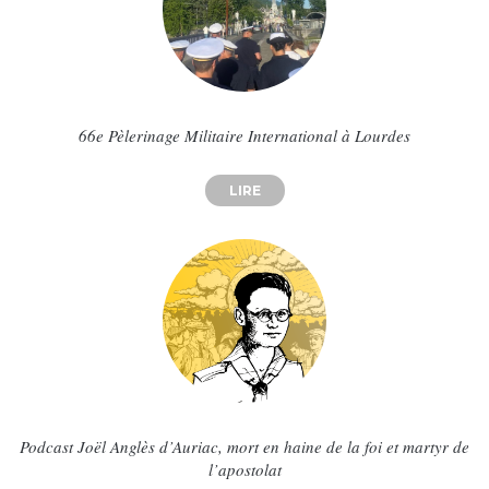
66e Pèlerinage Militaire International à Lourdes
LIRE
ABOUT 66E PÈLERINAGE MILIT
Podcast Joël Anglès d’Auriac, mort en haine de la foi et martyr de
l’apostolat