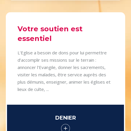
Votre soutien est
essentiel
L’Eglise a besoin de dons pour lui permettre
d’accomplir ses missions sur le terrain :
annoncer l’Evangile, donner les sacrements,
visiter les malades, être service auprès des
plus démunis, enseigner, animer les églises et
lieux de culte, ...
DENIER