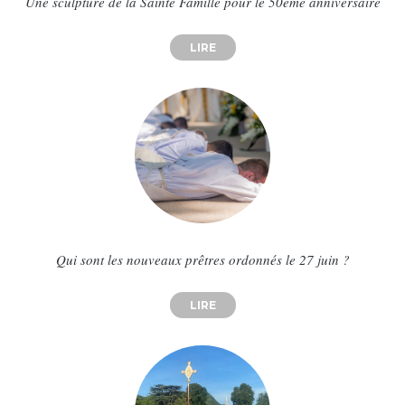
Une sculpture de la Sainte Famille pour le 50ème anniversaire
LIRE
ABOUT UNE SCULPTURE DE LA 
Qui sont les nouveaux prêtres ordonnés le 27 juin ?
LIRE
ABOUT QUI SONT LES NOUVEAU