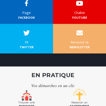
Page
Chaîne
FACEBOOK
YOUTUBE
Fil
Recevoir la
TWITTER
NEWSLETTER
EN PRATIQUE
Vos démarches en un clic
Trouver une
Recevoir un