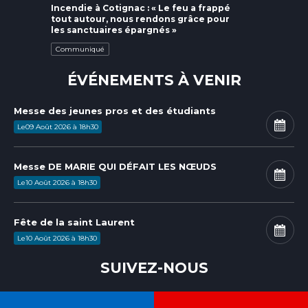
Incendie à Cotignac : « Le feu a frappé
tout autour, nous rendons grâce pour
les sanctuaires épargnés »
Communiqué
ÉVÉNEMENTS À VENIR
Messe des jeunes pros et des étudiants
Le
09
Août
2026
à
18h30
Messe DE MARIE QUI DÉFAIT LES NŒUDS
Le
10
Août
2026
à
18h30
Fête de la saint Laurent
Le
10
Août
2026
à
18h30
SUIVEZ-NOUS