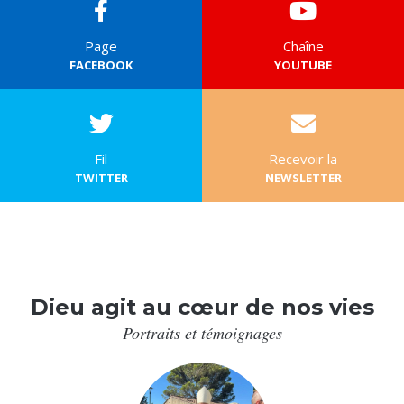
Page
Chaîne
FACEBOOK
YOUTUBE
Fil
Recevoir la
TWITTER
NEWSLETTER
Dieu agit au cœur de nos vies
Portraits et témoignages