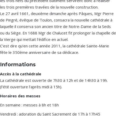
les trois nefs du précédent bâtiment servirent donc à réaliser
les trois premières travées de la nouvelle construction.
Le 27 avril 1661, deuxième dimanche après Pâques, Mgr Pierre
de Pingré, évêque de Toulon, consacra la nouvelle cathédrale à
laquelle il conserva son ancien titre de Notre-Dame de la Seds
ou du Siège. En 1688 Mgr de Chalucet fit prolonger la chapelle de
la Vierge qui mettait l’édifice en actuel.
C’est dire qu’en cette année 2011, la cathédrale Sainte-Marie
fête le 350ème anniversaire de sa dédicace.
Informations
Accès à la cathédrale
La cathédrale est ouverte de 7h30 à 12h et de 14h30 à 19h.
(l’été ouverture l’après midi à 15h).
Horaires des messes
En semaine : messes à 8h et 18h
Vendredi : adoration du Saint Sacrement de 17h à 17h45