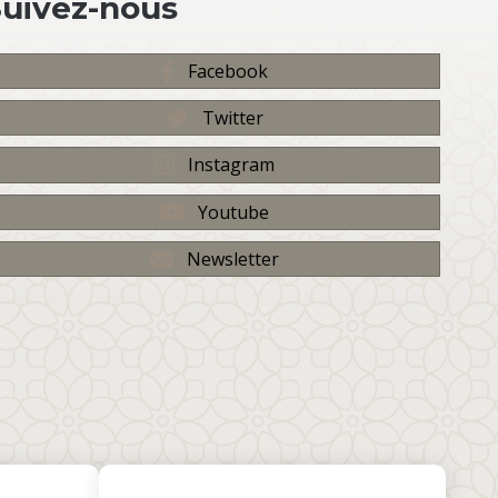
Suivez-nous
Facebook
Twitter
Instagram
Youtube
Newsletter