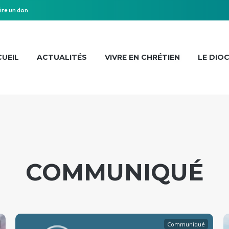
ire un don
UEIL
ACTUALITÉS
VIVRE EN CHRÉTIEN
LE DIO
COMMUNIQUÉ
Communiqué