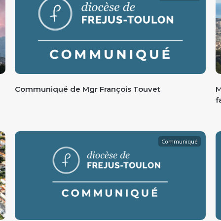
Communiqué de Mgr François Touvet
M
f
Communiqué