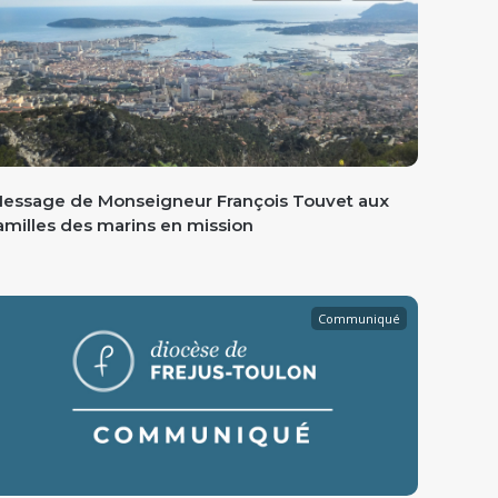
essage de Monseigneur François Touvet aux
amilles des marins en mission
Communiqué