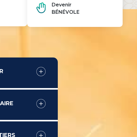
Devenir
BÉNÉVOLE
R
AIRE
TIERS