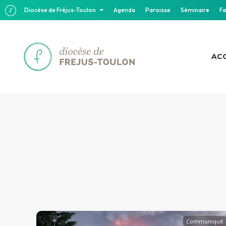
Diocèse de Fréjus-Toulon
Agenda
Paroisse
Séminaire
Fa
ACC
Communiqué