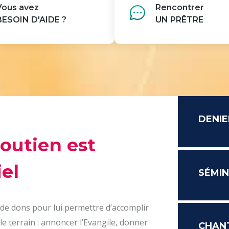
Vous avez
Rencontrer
BESOIN D'AIDE ?
UN PRÊTRE
DENIE
soutien est
el
SÉMIN
 de dons pour lui permettre d’accomplir
le terrain : annoncer l’Evangile, donner
CHAN