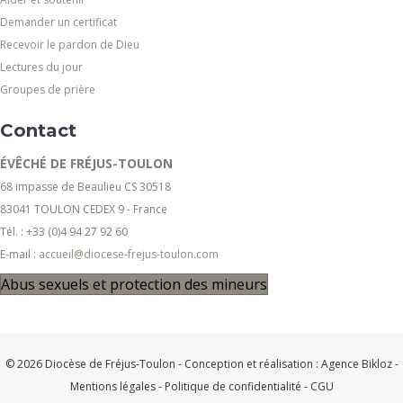
Demander un certificat
Recevoir le pardon de Dieu
Lectures du jour
Groupes de prière
Contact
ÉVÊCHÉ DE FRÉJUS-TOULON
68 impasse de Beaulieu CS 30518
83041 TOULON CEDEX 9 - France
Tél. : +33 (0)4 94 27 92 60
E-mail :
accueil@diocese-frejus-toulon.com
Abus sexuels et protection des mineurs
© 2026 Diocèse de Fréjus-Toulon - Conception et réalisation :
Agence Bikloz
-
Mentions légales
-
Politique de confidentialité
-
CGU