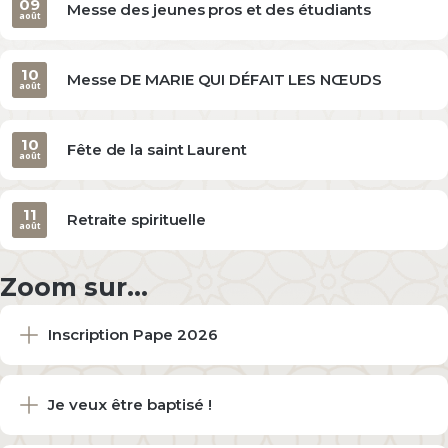
09
Messe des jeunes pros et des étudiants
août
10
Messe DE MARIE QUI DÉFAIT LES NŒUDS
août
10
Fête de la saint Laurent
août
11
Retraite spirituelle
août
Zoom sur...
Inscription Pape 2026
Je veux être baptisé !