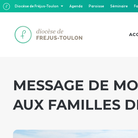
Diocèse de Fréjus-Toulon
Agenda
Paroisse
Séminaire
Fa
ACC
MESSAGE DE MO
AUX FAMILLES D