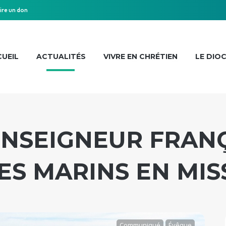
ire un don
UEIL
ACTUALITÉS
VIVRE EN CHRÉTIEN
LE DIO
NSEIGNEUR FRANÇ
ES MARINS EN MIS
Communiqué
Évêque