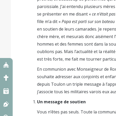
paroissiale. J’ai entendu plusieurs mères
se présenter en me disant «
ce n’était pa
fille m’a dit «
Papa est parti sur son bateau
en soutien de leurs camarades. Je repen
chère mère, et mesurais donc aisément l’
hommes et des femmes sont dans la souff
oublions pas. Mais l’actualité et la réal
est très forte, me fait me tourner partic
En communion avec Monseigneur de Roma
souhaite adresser aux conjoints et enfan
depuis Toulon un triple message à l’app
j’associe tous les militaires varois eux au
Un message de soutien
Vous n’êtes pas seuls. Toute la communa