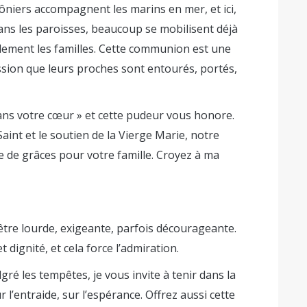
môniers accompagnent les marins en mer, et ici,
ans les paroisses, beaucoup se mobilisent déjà
lement les familles. Cette communion est une
ission que leurs proches sont entourés, portés,
ns votre cœur » et cette pudeur vous honore.
-Saint et le soutien de la Vierge Marie, notre
e de grâces pour votre famille. Croyez à ma
 être lourde, exigeante, parfois décourageante.
 dignité, et cela force l’admiration.
ré les tempêtes, je vous invite à tenir dans la
 l’entraide, sur l’espérance. Offrez aussi cette