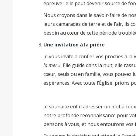
épreuve : elle peut devenir source de for
Nous croyons dans le savoir-faire de nos
leurs camarades de terre et de l’air, ils
besoin au cœur de cette période troublé
Une invitation à la prière
Je vous invite à confier vos proches à la 
la mer
». Elle guide dans la nuit, elle ras
cœur, seuls ou en famille, vous pouvez lu
espérances. Avec toute l’Église, prions p
Je souhaite enfin adresser un mot à ceu
notre profonde reconnaissance pour vo
pensons à vous, et nous entourons vos fam
Et comme le chrétien qui attend la Semai