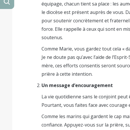
équipage, chacun tient sa place : les au
le diocèse est présent auprès de vous. D
pour soutenir concrètement et fraternel
force. Elle rappelle à ceux qui sont en m
soutenus.
Comme Marie, vous gardez tout cela « da
Je ne doute pas qu’avec l’aide de l’Esprit
mère, ces efforts consentis seront sourc
prière à cette intention.
Un message d’encouragement
La vie quotidienne sans le conjoint peut
Pourtant, vous faites face avec courage et
Comme les marins qui gardent le cap malg
confiance. Appuyez-vous sur la prière, sur