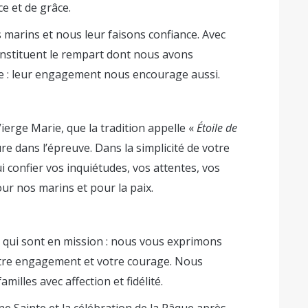
ce et de grâce.
 marins et nous leur faisons confiance. Avec
 constituent le rempart dont nous avons
e : leur engagement nous encourage aussi.
Vierge Marie, que la tradition appelle «
Étoile de
sure dans l’épreuve. Dans la simplicité de votre
i confier vos inquiétudes, vos attentes, vos
our nos marins et pour la paix.
x qui sont en mission : nous vous exprimons
tre engagement et votre courage. Nous
illes avec affection et fidélité.
ne Sainte et la célébration de la Pâque après