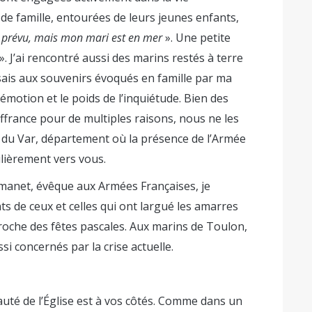
 de famille, entourées de leurs jeunes enfants,
s prévu, mais mon mari est en mer
». Une petite
». J’ai rencontré aussi des marins restés à terre
sais aux souvenirs évoqués en famille par ma
émotion et le poids de l’inquiétude. Bien des
rance pour de multiples raisons, nous ne les
ité du Var, département où la présence de l’Armée
ulièrement vers vous.
net, évêque aux Armées Françaises, je
ts de ceux et celles qui ont largué les amarres
roche des fêtes pascales. Aux marins de Toulon,
ssi concernés par la crise actuelle.
uté de l’Église est à vos côtés. Comme dans un