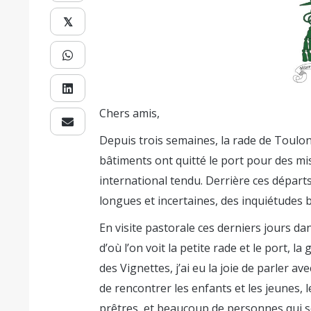
𝕏
Chers amis,
Depuis trois semaines, la rade de Toulo
bâtiments ont quitté le port pour des m
international tendu. Derrière ces départs,
longues et incertaines, des inquiétudes b
En visite pastorale ces derniers jours da
d’où l’on voit la petite rade et le port, l
des Vignettes, j’ai eu la joie de parler a
de rencontrer les enfants et les jeunes,
prêtres, et beaucoup de personnes qui s