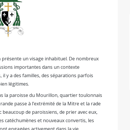
n présente un visage inhabituel. De nombreux
issions importantes dans un contexte
 il y a des familles, des séparations parfois
ien légitimes.
ns la paroisse du Mourillon, quartier toulonnais
a grande passe à l’extrémité de la Mitre et la rade
vec beaucoup de paroissiens, de prier avec eux,
 les catéchumènes et nouveaux convertis, les
ont engagées activement dans la vie