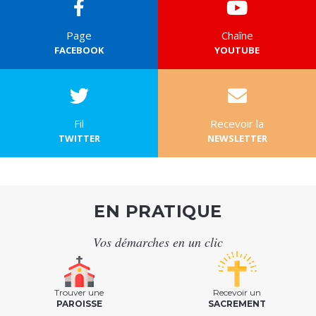
Page
Chaîne
FACEBOOK
YOUTUBE
Fil
Recevoir la
TWITTER
NEWSLETTER
EN PRATIQUE
Vos démarches en un clic
Trouver une
Recevoir un
PAROISSE
SACREMENT