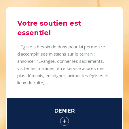
Votre soutien est
essentiel
L’Eglise a besoin de dons pour lui permettre
d’accomplir ses missions sur le terrain :
annoncer l’Evangile, donner les sacrements,
visiter les malades, être service auprès des
plus démunis, enseigner, animer les églises et
lieux de culte, ...
DENIER