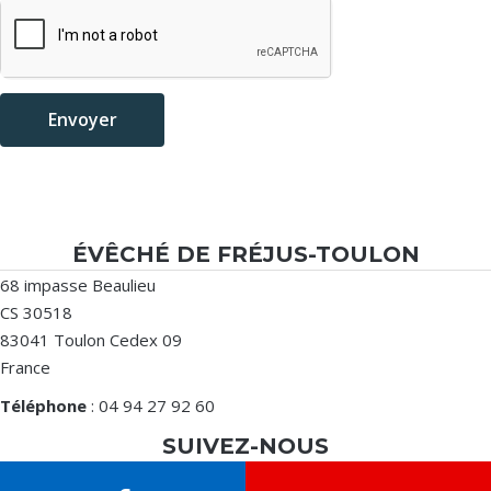
Envoyer
ÉVÊCHÉ DE FRÉJUS-TOULON
68 impasse Beaulieu
CS 30518
83041 Toulon Cedex 09
France
Téléphone
: 04 94 27 92 60
SUIVEZ-NOUS