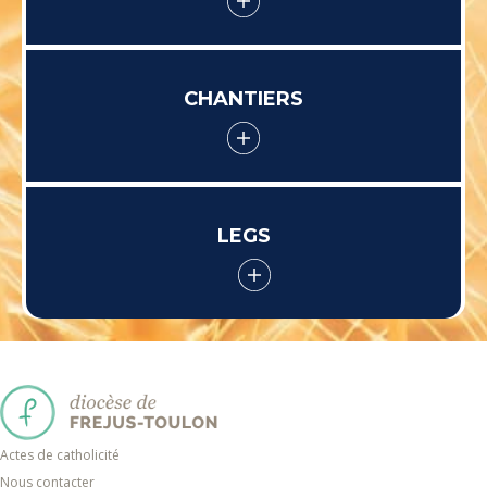
CHANTIERS
LEGS
Actes de catholicité
Nous contacter