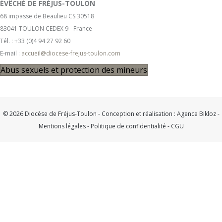
ÉVÊCHÉ DE FRÉJUS-TOULON
68 impasse de Beaulieu CS 30518
83041 TOULON CEDEX 9 - France
Tél. : +33 (0)4 94 27 92 60
E-mail :
accueil@diocese-frejus-toulon.com
Abus sexuels et protection des mineurs
© 2026 Diocèse de Fréjus-Toulon - Conception et réalisation :
Agence Bikloz
-
Mentions légales
-
Politique de confidentialité
-
CGU