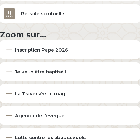
11
Retraite spirituelle
août
Zoom sur...
Inscription Pape 2026
Je veux être baptisé !
La Traversée, le mag’
Agenda de l'évêque
Lutte contre les abus sexuels