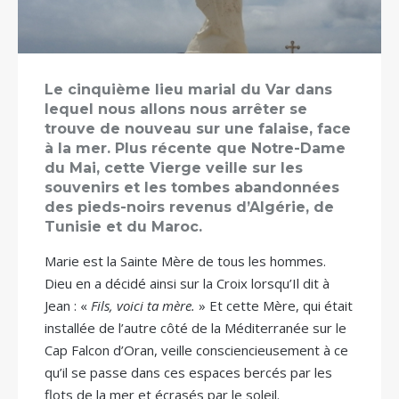
Le cinquième lieu marial du Var dans
lequel nous allons nous arrêter se
trouve de nouveau sur une falaise, face
à la mer. Plus récente que Notre-Dame
du Mai, cette Vierge veille sur les
souvenirs et les tombes abandonnées
des pieds-noirs revenus d’Algérie, de
Tunisie et du Maroc.
Marie est la Sainte Mère de tous les hommes.
Dieu en a décidé ainsi sur la Croix lorsqu’Il dit à
Jean : «
Fils, voici ta mère.
» Et cette Mère, qui était
installée de l’autre côté de la Méditerranée sur le
Cap Falcon d’Oran, veille consciencieusement à ce
qu’il se passe dans ces espaces bercés par les
flots de la mer et écrasés par le soleil.