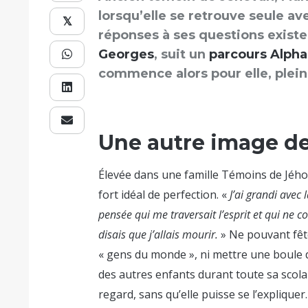
lorsqu’elle se retrouve seule a
𝕏
réponses à ses questions existent
Georges
, suit un
parcours Alpha
commence alors pour elle, plein
Une autre image d
Élevée dans une famille Témoins de Jé
fort idéal de perfection. «
J’ai grandi avec
pensée qui me traversait l’esprit et qui ne 
disais que j’allais mourir.
» Ne pouvant fête
« gens du monde », ni mettre une boule d
des autres enfants durant toute sa scolari
regard, sans qu’elle puisse se l’expliquer