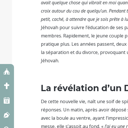
avait quelque chose qui vibrait en moi quan
croix autour du cou de quelqu’un. Pendant to
petit, caché, à attendre que je sois prête à lu
Jéhovah pour suivre l’éducation de ses pa
membres. Rapidement, le jeune couple p
pratique plus. Les années passent, deux
la séparation et du divorce, provoquant 
Jéhovah.
La révélation d’un
De cette nouvelle vie, naît une soif de spi
réponses. Un matin, après avoir déposé se
avec la boule au ventre, ayant l’impressio
messe, elle s’assoit au fond. «
J’ai eu une