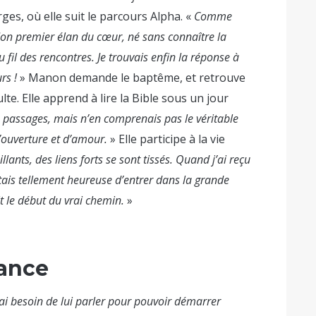
rges, où elle suit le parcours Alpha. «
Comme
on premier élan du cœur, né sans connaître la
 fil des rencontres. Je trouvais enfin la réponse à
rs !
» Manon demande le baptême, et retrouve
e. Elle apprend à lire la Bible sous un jour
ns passages, mais n’en comprenais pas le véritable
d’ouverture et d’amour.
» Elle participe à la vie
llants, des liens forts se sont tissés. Quand j’ai reçu
’étais tellement heureuse d’entrer dans la grande
it le début du vrai chemin.
»
rance
’ai besoin de lui parler pour pouvoir démarrer