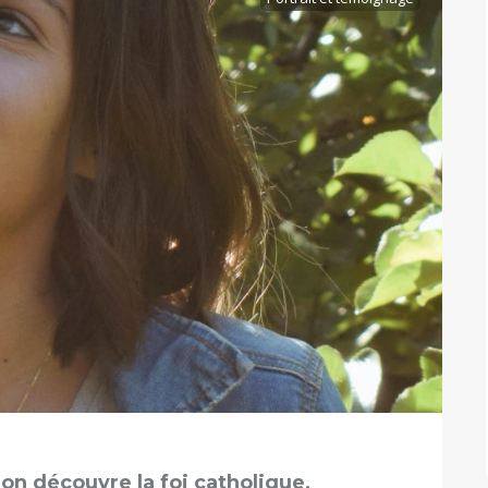
n découvre la foi catholique,