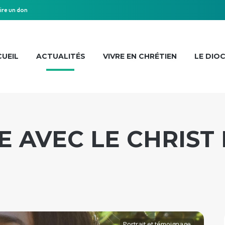
ire un don
UEIL
ACTUALITÉS
VIVRE EN CHRÉTIEN
LE DIO
 AVEC LE CHRIST 
Portrait et témoignage