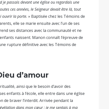
d je passais devant une église ou regardais une
utes ces années, le Seigneur devait être là, tout
i ouvrir la porte.
» Baptisée chez les Témoins de
rents, elle se marie ensuite avec l’un de ses
rend ses distances avec la communauté et ne
 enfants naissent. Manon connaît l’épreuve de
une rupture définitive avec les Témoins de
 Dieu d’amour
ritualité, ainsi que le besoin d’avoir des
s enfants à l’école, elle entre dans une église
n de braver l’interdit. Arrivée pendant la
 révélation dans mon cœur : je me sentais à ma