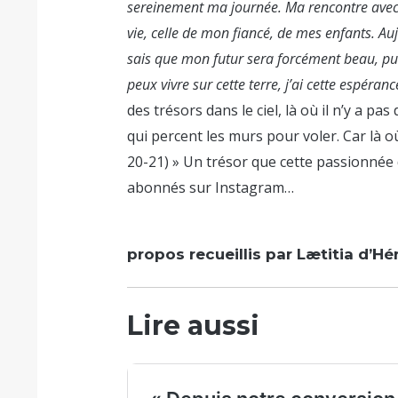
sereinement ma journée. Ma rencontre avec 
vie, celle de mon fiancé, de mes enfants. Auj
sais que mon futur sera forcément beau, pui
peux vivre sur cette terre, j’ai cette espéranc
des trésors dans le ciel, là où il n’y a pa
qui percent les murs pour voler. Car là où
20-21) » Un trésor que cette passionnée
abonnés sur Instagram…
propos recueillis par Lætitia d’Hé
Lire aussi