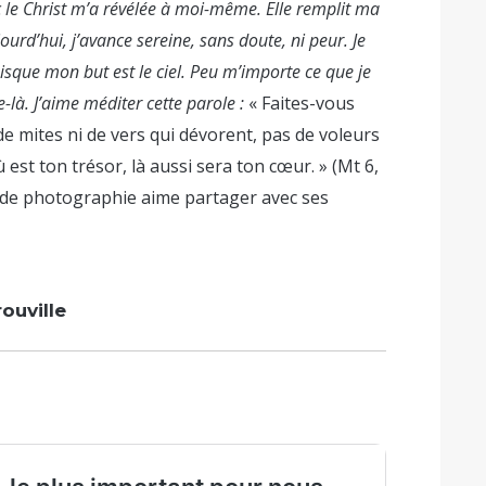
le Christ m’a révélée à moi-même. Elle remplit ma
ourd’hui, j’avance sereine, sans doute, ni peur. Je
sque mon but est le ciel. Peu m’importe ce que je
e-là. J’aime méditer cette parole :
« Faites-vous
s de mites ni de vers qui dévorent, pas de voleurs
 est ton trésor, là aussi sera ton cœur. » (Mt 6,
 de photographie aime partager avec ses
rouville