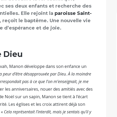
vec ses deux enfants et recherche des
ielles. Elle rejoint la
paroisse Saint-
, reçoit le baptême. Une nouvelle vie
e d’espérance et de joie.
e Dieu
hovah, Manon développe dans son enfance un
 la peur d’être désapprouvée par Dieu. À la moindre
correspondait pas à ce que l’on m’enseignait, je me
r les anniversaires, nouer des amitiés avec des
e Noël sur un sapin, Manon se tient à l’écart
té. Les églises et les croix attirent déjà son
. «
Cela représentait l’interdit, mais je sentais qu’il y