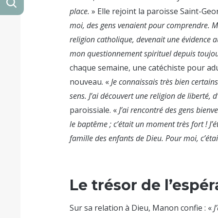
place.
» Elle rejoint la paroisse Saint-Geo
moi, des gens venaient pour comprendre. M
religion catholique, devenait une évidence au
mon questionnement spirituel depuis toujou
chaque semaine, une catéchiste pour adult
nouveau. «
Je connaissais très bien certai
sens. J’ai découvert une religion de liberté, 
paroissiale. «
J’ai rencontré des gens bienvei
le baptême ; c’était un moment très fort ! J
famille des enfants de Dieu. Pour moi, c’éta
Le trésor de l’espé
Sur sa relation à Dieu, Manon confie : «
J