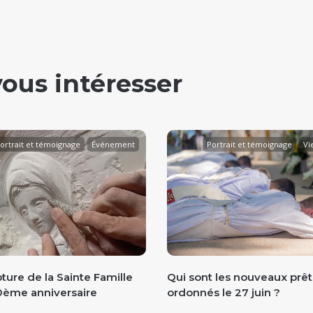
vous intéresser
ortrait et témoignage
Événement
Portrait et témoignage
Vie
ture de la Sainte Famille
Qui sont les nouveaux prêt
0ème anniversaire
ordonnés le 27 juin ?