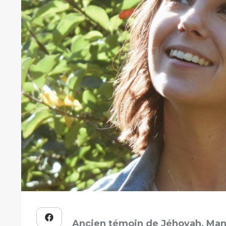
Ancien témoin de Jéhovah, Mano