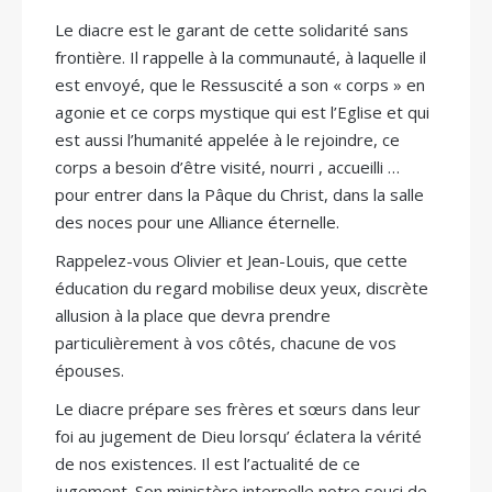
Le diacre est le garant de cette solidarité sans
frontière. Il rappelle à la communauté, à laquelle il
est envoyé, que le Ressuscité a son « corps » en
agonie et ce corps mystique qui est l’Eglise et qui
est aussi l’humanité appelée à le rejoindre, ce
corps a besoin d’être visité, nourri , accueilli …
pour entrer dans la Pâque du Christ, dans la salle
des noces pour une Alliance éternelle.
Rappelez-vous Olivier et Jean-Louis, que cette
éducation du regard mobilise deux yeux, discrète
allusion à la place que devra prendre
particulièrement à vos côtés, chacune de vos
épouses.
Le diacre prépare ses frères et sœurs dans leur
foi au jugement de Dieu lorsqu’ éclatera la vérité
de nos existences. Il est l’actualité de ce
jugement. Son ministère interpelle notre souci de