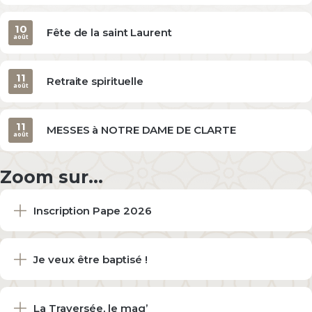
10
Fête de la saint Laurent
août
11
Retraite spirituelle
août
11
MESSES à NOTRE DAME DE CLARTE
août
Zoom sur...
Inscription Pape 2026
Je veux être baptisé !
La Traversée, le mag’