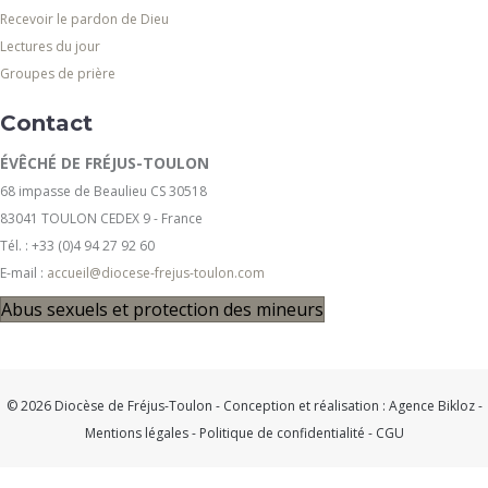
Recevoir le pardon de Dieu
Lectures du jour
Groupes de prière
Contact
ÉVÊCHÉ DE FRÉJUS-TOULON
68 impasse de Beaulieu CS 30518
83041 TOULON CEDEX 9 - France
Tél. : +33 (0)4 94 27 92 60
E-mail :
accueil@diocese-frejus-toulon.com
Abus sexuels et protection des mineurs
© 2026 Diocèse de Fréjus-Toulon - Conception et réalisation :
Agence Bikloz
-
Mentions légales
-
Politique de confidentialité
-
CGU