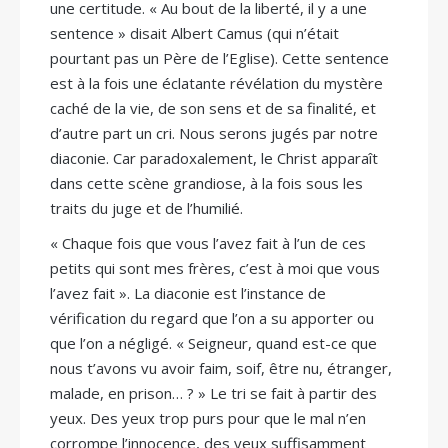
une certitude. « Au bout de la liberté, il y a une
sentence » disait Albert Camus (qui n’était
pourtant pas un Père de l’Eglise). Cette sentence
est à la fois une éclatante révélation du mystère
caché de la vie, de son sens et de sa finalité, et
d’autre part un cri. Nous serons jugés par notre
diaconie. Car paradoxalement, le Christ apparaît
dans cette scène grandiose, à la fois sous les
traits du juge et de l’humilié.
« Chaque fois que vous l’avez fait à l’un de ces
petits qui sont mes frères, c’est à moi que vous
l’avez fait ». La diaconie est l’instance de
vérification du regard que l’on a su apporter ou
que l’on a négligé. « Seigneur, quand est-ce que
nous t’avons vu avoir faim, soif, être nu, étranger,
malade, en prison… ? » Le tri se fait à partir des
yeux. Des yeux trop purs pour que le mal n’en
corrompe l’innocence, des yeux suffisamment