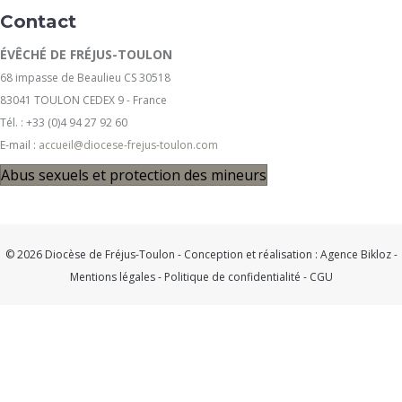
Contact
ÉVÊCHÉ DE FRÉJUS-TOULON
68 impasse de Beaulieu CS 30518
83041 TOULON CEDEX 9 - France
Tél. : +33 (0)4 94 27 92 60
E-mail :
accueil@diocese-frejus-toulon.com
Abus sexuels et protection des mineurs
© 2026 Diocèse de Fréjus-Toulon - Conception et réalisation :
Agence Bikloz
-
Mentions légales
-
Politique de confidentialité
-
CGU