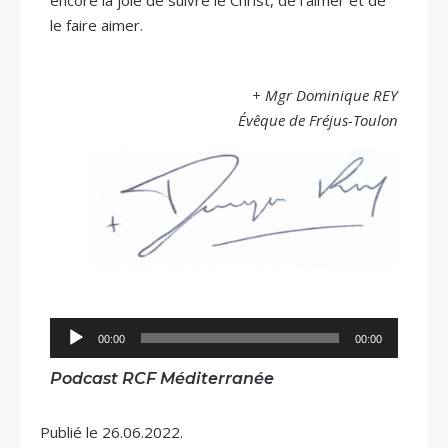
encore la joie de suivre le Christ, de l’aimer et de
le faire aimer.
+ Mgr Dominique REY
Évêque de Fréjus-Toulon
Lecteur
00:00
00:00
audio
Podcast RCF Méditerranée
Publié le 26.06.2022.