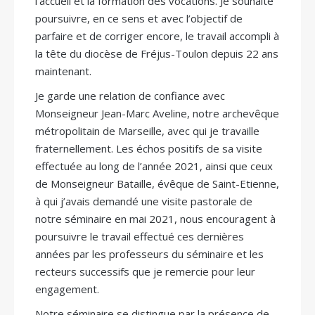
l’accueil et la formation des vocations. Je souhaite
poursuivre, en ce sens et avec l’objectif de
parfaire et de corriger encore, le travail accompli à
la tête du diocèse de Fréjus-Toulon depuis 22 ans
maintenant.
Je garde une relation de confiance avec
Monseigneur Jean-Marc Aveline, notre archevêque
métropolitain de Marseille, avec qui je travaille
fraternellement. Les échos positifs de sa visite
effectuée au long de l’année 2021, ainsi que ceux
de Monseigneur Bataille, évêque de Saint-Etienne,
à qui j’avais demandé une visite pastorale de
notre séminaire en mai 2021, nous encouragent à
poursuivre le travail effectué ces dernières
années par les professeurs du séminaire et les
recteurs successifs que je remercie pour leur
engagement.
Notre séminaire se distingue par la présence de