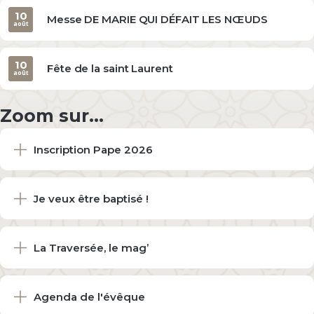
10
Messe DE MARIE QUI DÉFAIT LES NŒUDS
août
10
Fête de la saint Laurent
août
Zoom sur...
Inscription Pape 2026
Je veux être baptisé !
La Traversée, le mag’
Agenda de l'évêque