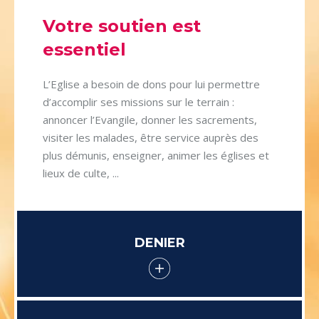
Votre soutien est
essentiel
L’Eglise a besoin de dons pour lui permettre
d’accomplir ses missions sur le terrain :
annoncer l’Evangile, donner les sacrements,
visiter les malades, être service auprès des
plus démunis, enseigner, animer les églises et
lieux de culte, ...
DENIER