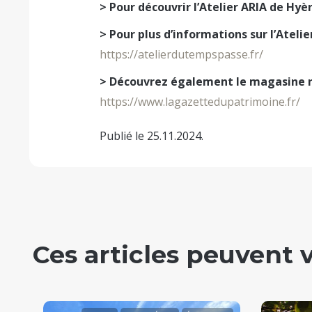
> Pour découvrir l’Atelier ARIA de Hyèr
> Pour plus d’informations sur l’Ateli
https://atelierdutempspasse.fr/
> Découvrez également le magasine n
https://www.lagazettedupatrimoine.fr/
Publié le 25.11.2024.
Ces articles peuvent 