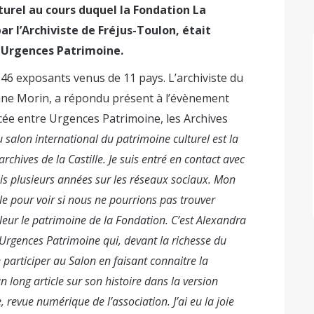
turel au cours duquel la Fondation La
ar l’Archiviste de Fréjus-Toulon, était
on Urgences Patrimoine.
 346 exposants venus de 11 pays. L’archiviste du
ane Morin, a répondu présent à l’évènement
cée entre Urgences Patrimoine, les Archives
 salon international du patrimoine culturel est la
hives de la Castille. Je suis entré en contact avec
puis plusieurs années sur les réseaux sociaux. Mon
ille pour voir si nous ne pourrions pas trouver
eur le patrimoine de la Fondation. C’est Alexandra
Urgences Patrimoine qui, devant la richesse du
 participer au Salon en faisant connaitre la
 long article sur son histoire dans la version
 revue numérique de l’association. J’ai eu la joie