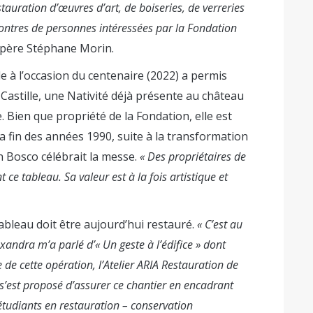
tauration d’œuvres d’art, de boiseries, de verreries
ncontres de personnes intéressées par la Fondation
e père Stéphane Morin.
le à l’occasion du centenaire (2022) a permis
la Castille, une Nativité déjà présente au château
 Bien que propriété de la Fondation, elle est
a fin des années 1990, suite à la transformation
n Bosco célébrait la messe.
« Des propriétaires de
t ce tableau. Sa valeur est à la fois artistique et
ableau doit être aujourd’hui restauré.
« C’est au
andra m’a parlé d’« Un geste à l’édifice » dont
e de cette opération, l’Atelier ARIA Restauration de
s’est proposé d’assurer ce chantier en encadrant
étudiants en restauration – conservation