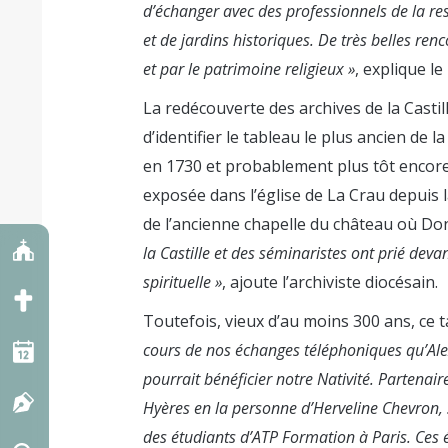
d’échanger avec des professionnels de la res
et de jardins historiques. De très belles re
et par le patrimoine religieux »
, explique l
La redécouverte des archives de la Castil
d’identifier le tableau le plus ancien de 
en 1730 et probablement plus tôt encore.
exposée dans l’église de La Crau depuis l
de l’ancienne chapelle du château où Do
la Castille et des séminaristes ont prié devan
spirituelle »
, ajoute l’archiviste diocésain.
Toutefois, vieux d’au moins 300 ans, ce t
cours de nos échanges téléphoniques qu’Alex
pourrait bénéficier notre Nativité. Partenair
Hyères en la personne d’Herveline Chevron, 
des étudiants d’ATP Formation à Paris. Ces 