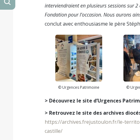
interviendraient en plusieurs sessions sur 2 
Fondation pour l’occasion. Nous aurons ainsi
conclut avec enthousiasme le père Stép
© Urgences Patrimoine
© Urge
> Découvrez le site d’Urgences Patrim
> Retrouvez le site des archives diocé
https://archives.frejustoulon.fr/le-terr
castille/