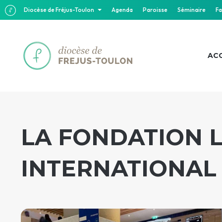
Diocèse de Fréjus-Toulon
Agenda
Paroisse
Séminaire
Fa
ACC
LA FONDATION L
INTERNATIONAL