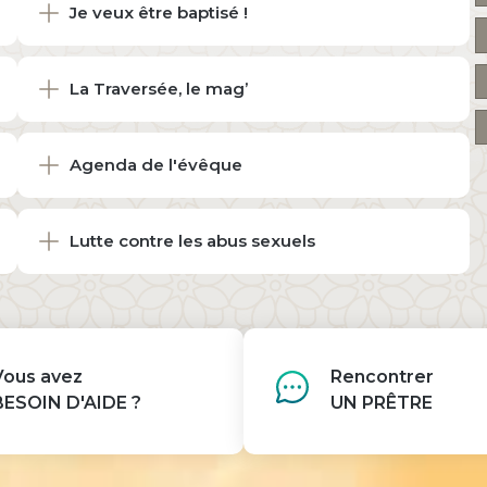
Je veux être baptisé !
La Traversée, le mag’
Agenda de l'évêque
Lutte contre les abus sexuels
Vous avez
Rencontrer
BESOIN D'AIDE ?
UN PRÊTRE