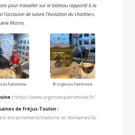
ans pour travailler sur le tableau rapporté à la
 l’occasion de suivre l’évolution du chantier»
,
hane Morin.
nces Patrimoine
© Urgences Patrimoine
oine :
https://www.urgencespatrimoine.fr/
saines de Fréjus-Toulon :
itoire-enracinement/maisons-et-domaines/la-