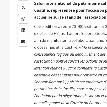
Salon international du patrimoine cul
𝕏
Castille, représentée pour l’occasion p
accueillie sur le stand de l’associati
Cette édition a réuni 20 700 visiteurs et
diocèse de Fréjus-Toulon, le père Stéph
afin de manifester la collaboration amor
diocésaines et la Castille.
« Ma présence au
conséquence logique du dépouillement des arc
l’association dont je suivais les actions de
intention était de lui faire connaître la Cast
ensemble des solutions pour remettre en val
Sobczak-Romanski, présidente fondatrice d’
patrimoine de la Castille, nous a proposé de
Fondation par la dégustation de son vin et un
annuelle papier de la Gazette du Patrimoine,