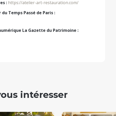
es :
https://atelier-art-restauration.com/
er du Temps Passé de Paris :
umérique La Gazette du Patrimoine :
vous intéresser