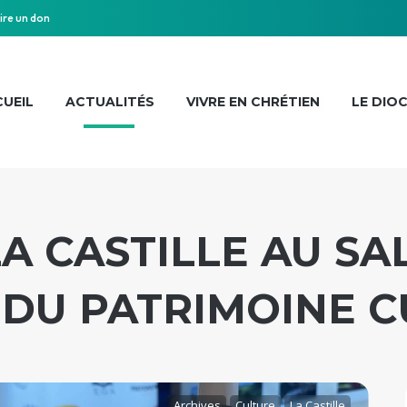
ire un don
UEIL
ACTUALITÉS
VIVRE EN CHRÉTIEN
LE DIO
A CASTILLE AU SA
 DU PATRIMOINE C
Archives
Culture
La Castille