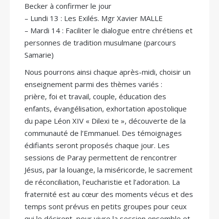
Becker à confirmer le jour
– Lundi 13 : Les Exilés. Mgr Xavier MALLE
– Mardi 14 : Faciliter le dialogue entre chrétiens et
personnes de tradition musulmane (parcours
Samarie)
Nous pourrons ainsi chaque après-midi, choisir un
enseignement parmi des thèmes variés :
prière, foi et travail, couple, éducation des
enfants, évangélisation, exhortation apostolique
du pape Léon XIV « Dilexi te », découverte de la
communauté de l’Emmanuel. Des témoignages
édifiants seront proposés chaque jour. Les
sessions de Paray permettent de rencontrer
Jésus, par la louange, la miséricorde, le sacrement
de réconciliation, l’eucharistie et l’adoration. La
fraternité est au cœur des moments vécus et des
temps sont prévus en petits groupes pour ceux
qui le désirent, pour vivre la session ensemble et