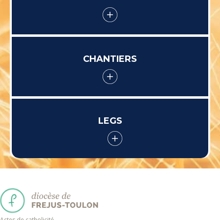
CHANTIERS
LEGS
Actes de catholicité