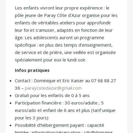
Les enfants vivront leur propre expérience : le
pôle jeune de Paray Côte d’Azur organise pour les
enfants de véritables ateliers pour approfondir
leur foi et s’amuser, adaptés en fonction de leur
âge. Les adolescents auront un programme
spécifique : en plus des temps d’enseignement,
de service et de prière, une veillée est organisée
spécialement pour eux le lundi soir.
Infos pratiques
Contact : Dominique et Eric Kaiser au 07 68 88 27
36 –
paraycotedazur@gmail.com
Gratuit pour les enfants de 0 à 5 ans
Participation financière : 30 euros/adulte ; 5
euros/ado et enfant de 6 ans et plus (tarif unique
pour les 3 jours)
Possibilité d’hébergement payant : capacité
limitée ; information/réservation : cds@domaine-