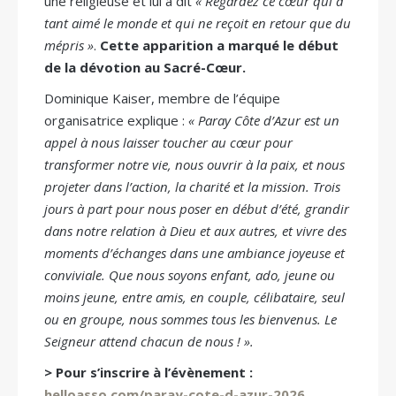
une religieuse et lui a dit
«
Regardez ce cœur qui a
tant aimé le monde et qui ne reçoit en retour que du
mépris »
.
Cette apparition a marqué le début
de la dévotion au Sacré-Cœur.
Dominique Kaiser, membre de l’équipe
organisatrice explique :
« Paray Côte d’Azur est un
appel à nous laisser toucher au cœur pour
transformer notre vie, nous ouvrir à la paix, et nous
projeter dans l’action, la charité et la mission. Trois
jours à part pour nous poser en début d’été, grandir
dans notre relation à Dieu et aux autres, et vivre des
moments d’échanges dans une ambiance joyeuse et
conviviale. Que nous soyons enfant, ado, jeune ou
moins jeune, entre amis, en couple, célibataire, seul
ou en groupe, nous sommes tous les bienvenus. Le
Seigneur attend chacun de nous ! ».
> Pour s’inscrire à l’évènement :
helloasso.com/paray-cote-d-azur-2026