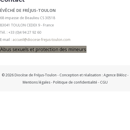
ÉVÊCHÉ DE FRÉJUS-TOULON
68 impasse de Beaulieu CS 30518
83041 TOULON CEDEX 9 - France
Tél. : +33 (0)4 94 27 92 60
E-mail :
accueil@diocese-frejus-toulon.com
Abus sexuels et protection des mineurs
© 2026 Diocèse de Fréjus-Toulon - Conception et réalisation :
Agence Bikloz
-
Mentions légales
-
Politique de confidentialité
-
CGU