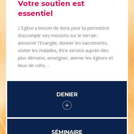
Votre soutien est
essentiel
L’Eglise a besoin de dons pour lui permettre
d’accomplir ses missions sur le terrain :
annoncer l’Evangile, donner les sacrements,
visiter les malades, être service auprès des
plus démunis, enseigner, animer les églises et
lieux de culte, ...
DENIER
SÉMINAIRE