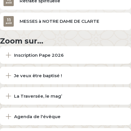
Retraite spirituelle
août
11
MESSES à NOTRE DAME DE CLARTE
août
Zoom sur...
Inscription Pape 2026
Je veux être baptisé !
La Traversée, le mag’
Agenda de l'évêque