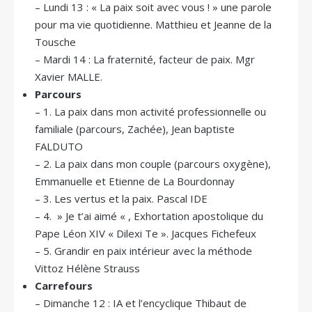
– Lundi 13 : « La paix soit avec vous ! » une parole
pour ma vie quotidienne. Matthieu et Jeanne de la
Tousche
– Mardi 14 : La fraternité, facteur de paix. Mgr
Xavier MALLE.
Parcours
– 1. La paix dans mon activité professionnelle ou
familiale (parcours, Zachée), Jean baptiste
FALDUTO
– 2. La paix dans mon couple (parcours oxygène),
Emmanuelle et Etienne de La Bourdonnay
– 3. Les vertus et la paix. Pascal IDE
– 4. » Je t’ai aimé « , Exhortation apostolique du
Pape Léon XIV « Dilexi Te ». Jacques Fichefeux
– 5. Grandir en paix intérieur avec la méthode
Vittoz Hélène Strauss
Carrefours
– Dimanche 12 : IA et l’encyclique Thibaut de