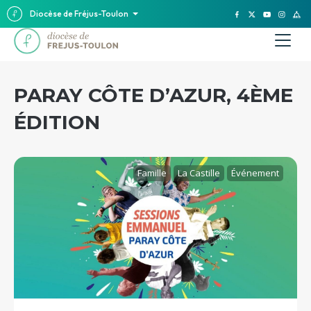
Diocèse de Fréjus-Toulon
PARAY CÔTE D’AZUR, 4ÈME
ÉDITION
Famille
La Castille
Événement