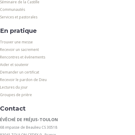
Séminaire de la Castille
Communautés
Services et pastorales
En pratique
Trouver une messe
Recevoir un sacrement
Rencontres et événements
Aider et soutenir
Demander un certificat
Recevoir le pardon de Dieu
Lectures du jour
Groupes de prière
Contact
ÉVÊCHÉ DE FRÉJUS-TOULON
68 impasse de Beaulieu CS 30518
83041 TOULON CEDEX 9 - France