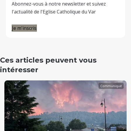
Abonnez-vous à notre newsletter et suivez
l'actualité de l'Eglise Catholique du Var
Je m'inscris
Ces articles peuvent vous
intéresser
Communiqué
evious