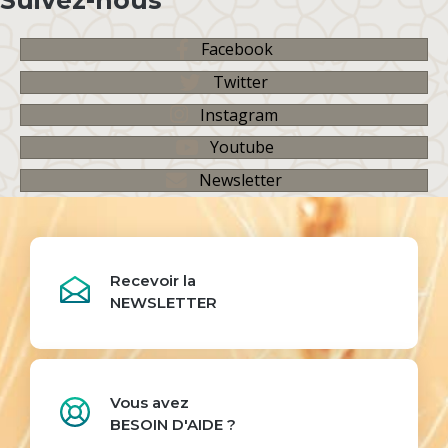
Suivez-nous
Facebook
Twitter
Instagram
Youtube
Newsletter
Recevoir la
NEWSLETTER
Vous avez
BESOIN D'AIDE ?