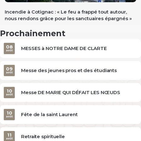
Incendie à Cotignac : « Le feu a frappé tout autour,
nous rendons grâce pour les sanctuaires épargnés »
Prochainement
08
MESSES à NOTRE DAME DE CLARTE
août
09
Messe des jeunes pros et des étudiants
août
10
Messe DE MARIE QUI DÉFAIT LES NŒUDS
août
10
Fête de la saint Laurent
août
11
Retraite spirituelle
août