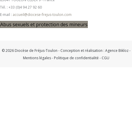
Tél. : +33 (0)4 94 27 92 60
E-mail :
accueil@diocese-frejus-toulon.com
Abus sexuels et protection des mineurs
© 2026 Diocèse de Fréjus-Toulon - Conception et réalisation :
Agence Bikloz
-
Mentions légales
-
Politique de confidentialité
-
CGU