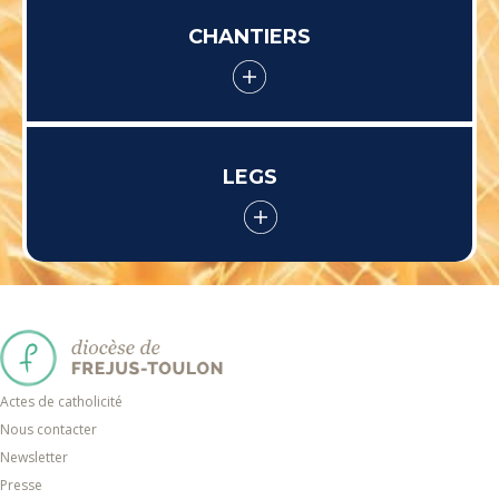
CHANTIERS
LEGS
Actes de catholicité
Nous contacter
Newsletter
Presse