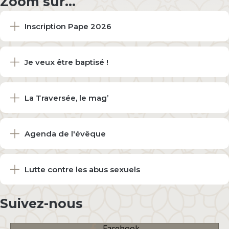
Zoom sur...
Inscription Pape 2026
Je veux être baptisé !
La Traversée, le mag’
Agenda de l'évêque
Lutte contre les abus sexuels
Suivez-nous
Facebook