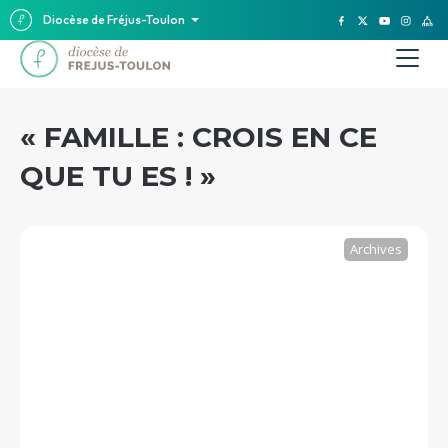
Diocèse de Fréjus-Toulon
« FAMILLE : CROIS EN CE
QUE TU ES ! »
Archives