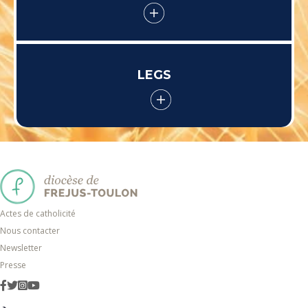
LEGS
Actes de catholicité
Nous contacter
Newsletter
Presse