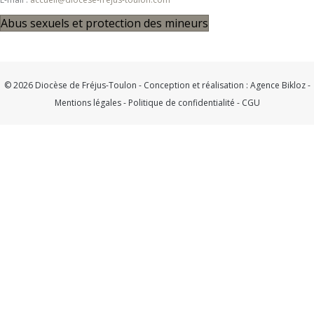
Abus sexuels et protection des mineurs
© 2026 Diocèse de Fréjus-Toulon - Conception et réalisation :
Agence Bikloz
-
Mentions légales
-
Politique de confidentialité
-
CGU