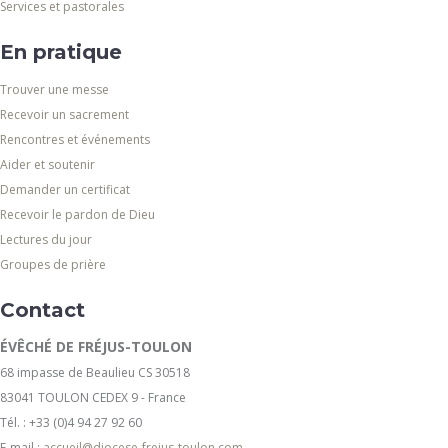
Services et pastorales
En pratique
Trouver une messe
Recevoir un sacrement
Rencontres et événements
Aider et soutenir
Demander un certificat
Recevoir le pardon de Dieu
Lectures du jour
Groupes de prière
Contact
ÉVÊCHÉ DE FRÉJUS-TOULON
68 impasse de Beaulieu CS 30518
83041 TOULON CEDEX 9 - France
Tél. : +33 (0)4 94 27 92 60
E-mail :
accueil@diocese-frejus-toulon.com