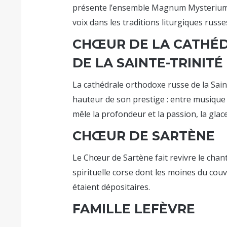
présente l’ensemble Magnum Mysterium, 
voix dans les traditions liturgiques russe
CHŒUR DE LA CATHÉ
DE LA SAINTE-TRINITÉ
La cathédrale orthodoxe russe de la Saint
hauteur de son prestige : entre musique s
mêle la profondeur et la passion, la glace
CHŒUR DE SARTÈNE
Le Chœur de Sartène fait revivre le chant
spirituelle corse dont les moines du cou
étaient dépositaires.
FAMILLE LEFÈVRE