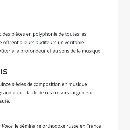
c des pièces en polyphonie de toutes les
 offrent à leurs auditeurs un véritable
goûter à la profondeur et au sens de la musique
IS
uinze siècles de composition en musique
grand public la clé de ces trésors largement
auté.
 Voice
, le séminaire orthodoxe russe en France