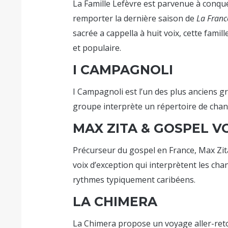
La Famille Lefèvre est parvenue à conqué
remporter la dernière saison de
La Franc
sacrée a cappella à huit voix, cette fami
et populaire.
I CAMPAGNOLI
I Campagnoli est l’un des plus anciens 
groupe interprète un répertoire de chant
MAX ZITA & GOSPEL V
Précurseur du gospel en France, Max Zit
voix d’exception qui interprètent les cha
rythmes typiquement caribéens.
LA CHIMERA
La Chimera propose un voyage aller-retou