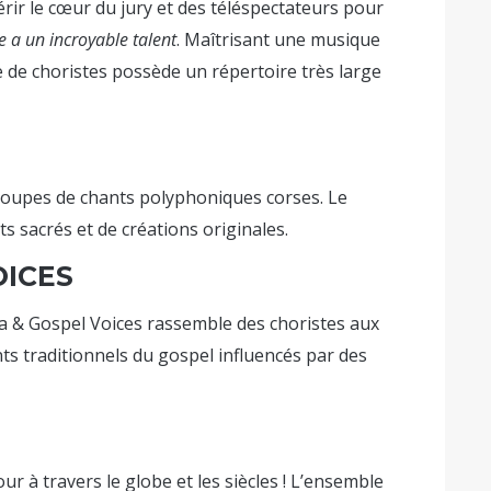
rir le cœur du jury et des téléspectateurs pour
e a un incroyable talent
. Maîtrisant une musique
lle de choristes possède un répertoire très large
groupes de chants polyphoniques corses. Le
s sacrés et de créations originales.
OICES
a & Gospel Voices rassemble des choristes aux
nts traditionnels du gospel influencés par des
r à travers le globe et les siècles ! L’ensemble