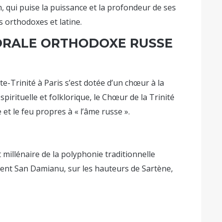
qui puise la puissance et la profondeur de ses
s orthodoxes et latine.
DRALE ORTHODOXE RUSSE
e-Trinité à Paris s’est dotée d’un chœur à la
pirituelle et folklorique, le Chœur de la Trinité
 et le feu propres à « l’âme russe ».
 millénaire de la polyphonie traditionnelle
vent San Damianu, sur les hauteurs de Sartène,