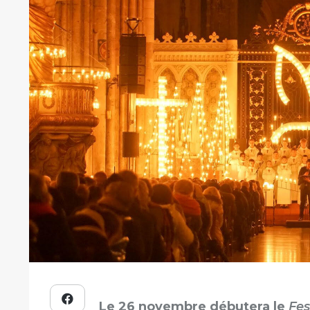
Le 26 novembre débutera le
Fes