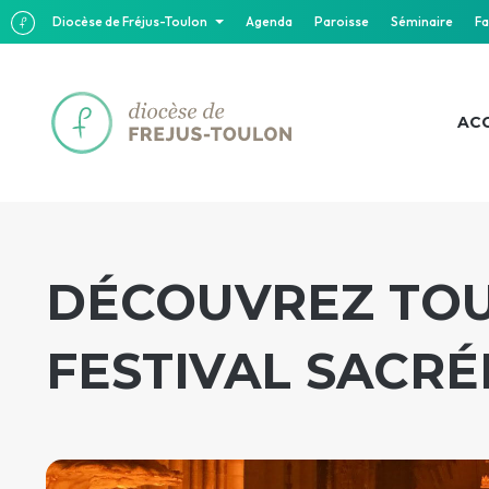
Diocèse de Fréjus-Toulon
Agenda
Paroisse
Séminaire
Fa
ACC
DÉCOUVREZ TOU
FESTIVAL SACRÉ