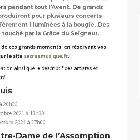
era pendant tout l’Avent. De grands
produiront pour plusieurs concerts
tièrement illuminées à la bougie. Des
touché par la Grâce du Seigneur.
un de ces grands moments, en réservant vos
sur le site
sacreemusique.fr
.
ion ainsi que le descriptif des artistes et
ré :
uis
à 20h30
bre 2021 à 18h00
mbre 2021 à 17h00
Notre-Dame de l’Assomption