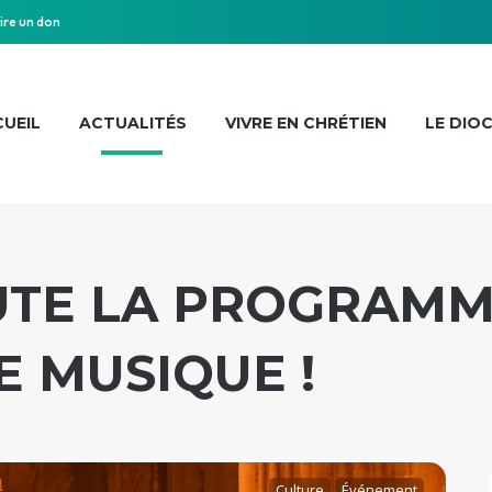
ire un don
UEIL
ACTUALITÉS
VIVRE EN CHRÉTIEN
LE DIO
TE LA PROGRAMM
E MUSIQUE !
Culture
Événement