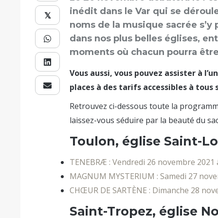
inédit dans le Var qui se déroul
𝕏
noms de la musique sacrée s’y 
dans nos plus belles églises, en
moments où chacun pourra être 
Vous aussi, vous pouvez assister à l’
places à des tarifs accessibles à tous 
Retrouvez ci-dessous toute la programmat
laissez-vous séduire par la beauté du sac
Toulon, église Saint-Lo
TENEBRÆ : Vendredi 26 novembre 2021 
MAGNUM MYSTERIUM : Samedi 27 novem
CHŒUR DE SARTÈNE : Dimanche 28 nove
Saint-Tropez, église 