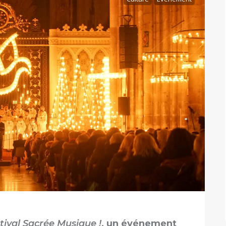
tival Sacrée Musique !
, un événement