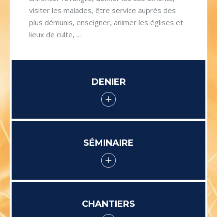
visiter les malades, être service auprès des
plus démunis, enseigner, animer les églises et
lieux de culte, ...
DENIER
SÉMINAIRE
CHANTIERS