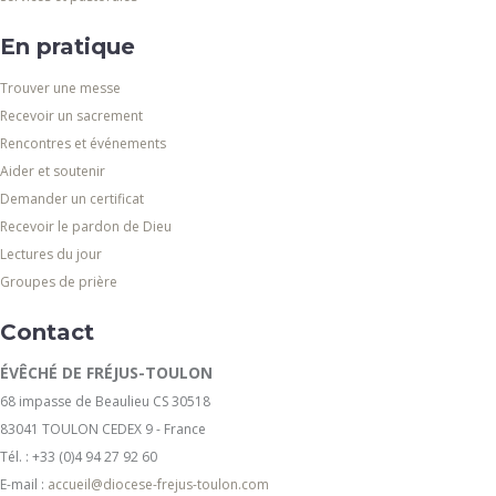
En pratique
Trouver une messe
Recevoir un sacrement
Rencontres et événements
Aider et soutenir
Demander un certificat
Recevoir le pardon de Dieu
Lectures du jour
Groupes de prière
Contact
ÉVÊCHÉ DE FRÉJUS-TOULON
68 impasse de Beaulieu CS 30518
83041 TOULON CEDEX 9 - France
Tél. : +33 (0)4 94 27 92 60
E-mail :
accueil@diocese-frejus-toulon.com