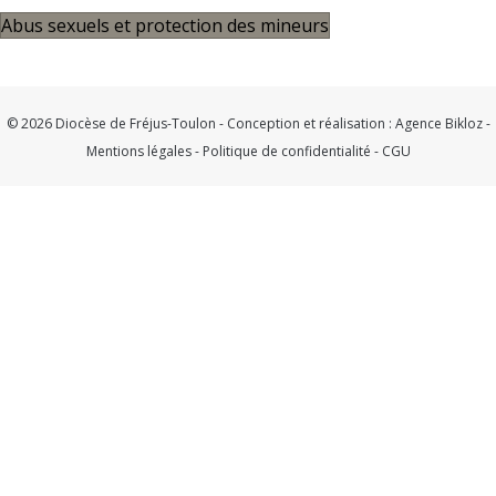
Abus sexuels et protection des mineurs
© 2026 Diocèse de Fréjus-Toulon - Conception et réalisation :
Agence Bikloz
-
Mentions légales
-
Politique de confidentialité
-
CGU