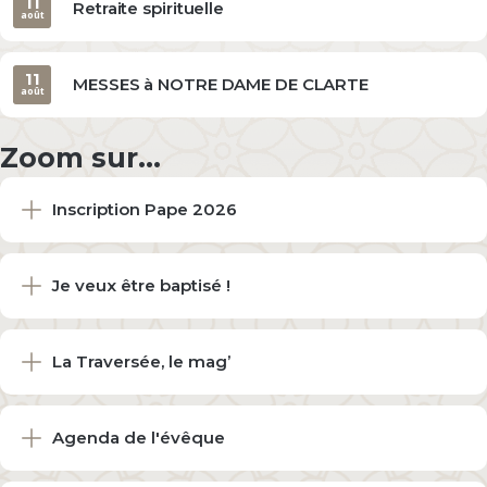
11
Retraite spirituelle
août
11
MESSES à NOTRE DAME DE CLARTE
août
Zoom sur...
Inscription Pape 2026
Je veux être baptisé !
La Traversée, le mag’
Agenda de l'évêque