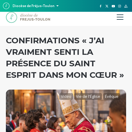
Diocèse de Fréjus-Toulon
CONFIRMATIONS « J’AI
VRAIMENT SENTI LA
PRÉSENCE DU SAINT
ESPRIT DANS MON CŒUR »
Vidéo
Vie de l'Église
Évêque