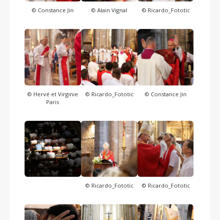
© Constance Jin
© Alain Vignal
© Ricardo_Fototic
© Hervé et Virginie
© Ricardo_Fototic
© Constance Jin
Paris
© Ricardo_Fototic
© Ricardo_Fototic