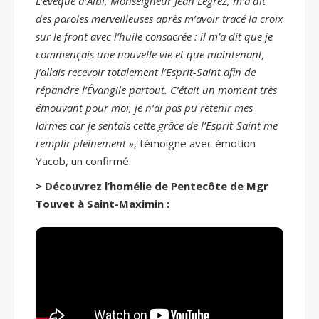
L’évêque d’Albi, Monseigneur Jean Legrez, m’a dit
des paroles merveilleuses après m’avoir tracé la croix
sur le front avec l’huile consacrée : il m’a dit que je
commençais une nouvelle vie et que maintenant,
j’allais recevoir totalement l’Esprit-Saint afin de
répandre l’Évangile partout. C’était un moment très
émouvant pour moi, je n’ai pas pu retenir mes
larmes car je sentais cette grâce de l’Esprit-Saint me
remplir pleinement »
, témoigne avec émotion
Yacob, un confirmé.
> Découvrez l’homélie de Pentecôte de Mgr
Touvet à Saint-Maximin :