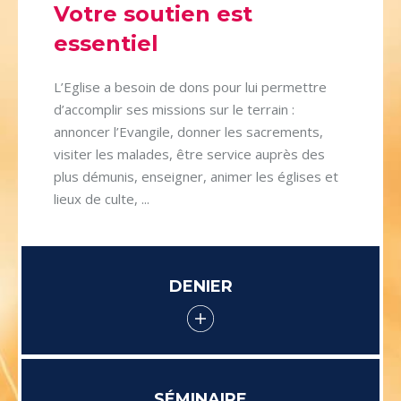
Votre soutien est
essentiel
L’Eglise a besoin de dons pour lui permettre
d’accomplir ses missions sur le terrain :
annoncer l’Evangile, donner les sacrements,
visiter les malades, être service auprès des
plus démunis, enseigner, animer les églises et
lieux de culte, ...
DENIER
SÉMINAIRE