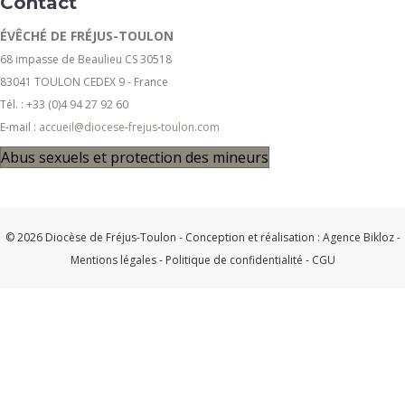
Contact
ÉVÊCHÉ DE FRÉJUS-TOULON
68 impasse de Beaulieu CS 30518
83041 TOULON CEDEX 9 - France
Tél. : +33 (0)4 94 27 92 60
E-mail :
accueil@diocese-frejus-toulon.com
Abus sexuels et protection des mineurs
© 2026 Diocèse de Fréjus-Toulon - Conception et réalisation :
Agence Bikloz
-
Mentions légales
-
Politique de confidentialité
-
CGU