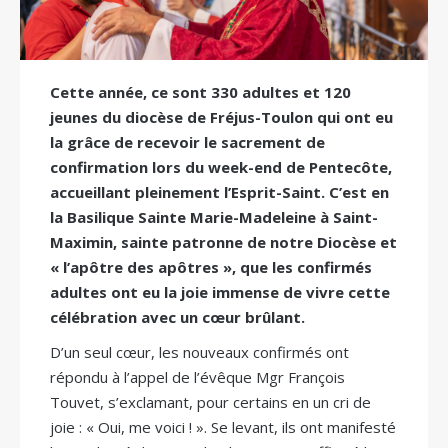
Cette année, ce sont 330 adultes et 120
jeunes du diocèse de Fréjus-Toulon qui ont eu
la grâce de recevoir le sacrement de
confirmation lors du week-end de Pentecôte,
accueillant pleinement l’Esprit-Saint. C’est en
la Basilique Sainte Marie-Madeleine à Saint-
Maximin, sainte patronne de notre Diocèse et
« l’apôtre des apôtres », que les confirmés
adultes ont eu la joie immense de vivre cette
célébration avec un cœur brûlant.
D’un seul cœur, les nouveaux confirmés ont
répondu à l’appel de l’évêque Mgr François
Touvet, s’exclamant, pour certains en un cri de
joie : « Oui, me voici ! ». Se levant, ils ont manifesté