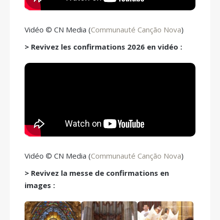
Vidéo © CN Media (
Communauté Canção Nova
)
> Revivez les confirmations 2026 en vidéo :
Vidéo © CN Media (
Communauté Canção Nova
)
> Revivez la messe de confirmations en
images :