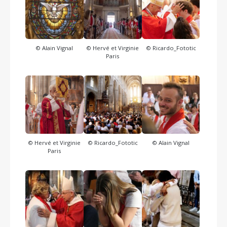
© Alain Vignal
© Hervé et Virginie
© Ricardo_Fototic
Paris
© Hervé et Virginie
© Ricardo_Fototic
© Alain Vignal
Paris