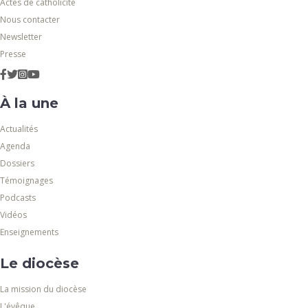
Actes de catholicité
Nous contacter
Newsletter
Presse
À la une
Actualités
Agenda
Dossiers
Témoignages
Podcasts
Vidéos
Enseignements
Le diocèse
La mission du diocèse
L'évêque