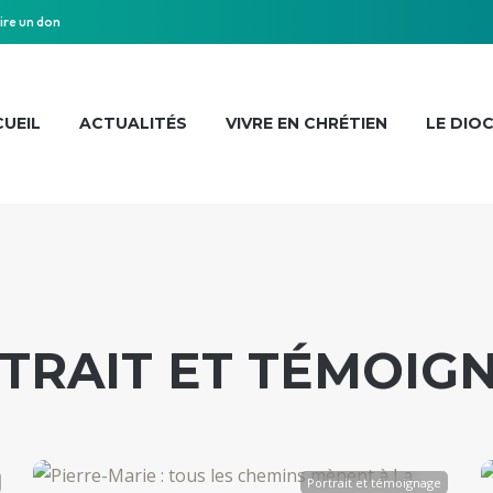
ire un don
UEIL
ACTUALITÉS
VIVRE EN CHRÉTIEN
LE DIO
TRAIT ET TÉMOIG
Portrait et témoignage