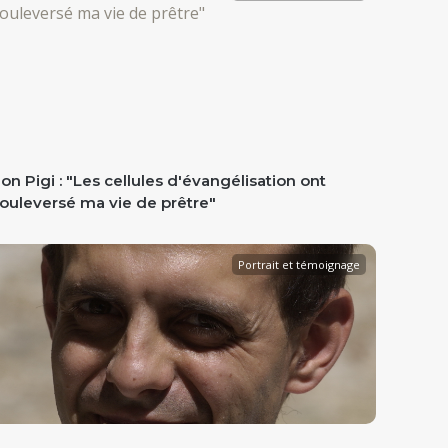
on Pigi : "Les cellules d'évangélisation ont
ouleversé ma vie de prêtre"
Portrait et témoignage