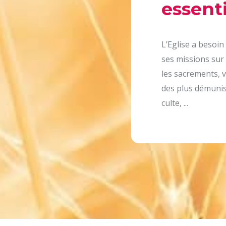
essenti
L’Eglise a besoin
ses missions sur 
les sacrements, v
des plus démunis,
culte, ...