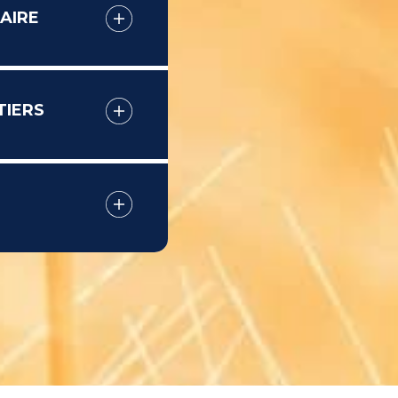
AIRE
TIERS