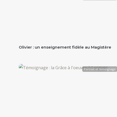
Olivier : un enseignement fidèle au Magistère
Portrait et témoignage