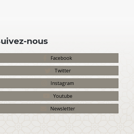
Suivez-nous
Facebook
Twitter
Instagram
Youtube
Newsletter