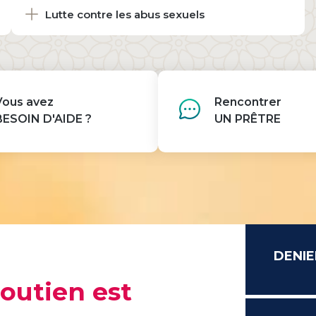
Lutte contre les abus sexuels
Vous avez
Rencontrer
BESOIN D'AIDE ?
UN PRÊTRE
DENIE
soutien est