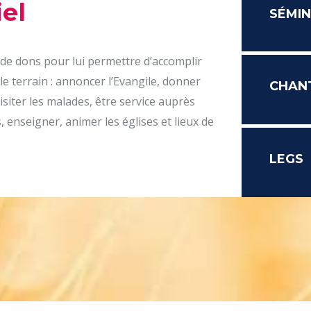
el
SÉMIN
 de dons pour lui permettre d’accomplir
le terrain : annoncer l’Evangile, donner
CHAN
isiter les malades, être service auprès
 enseigner, animer les églises et lieux de
LEGS