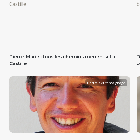
Pierre-Marie : tous les chemins mènent à La
D
Castille
b
Portrait et témoignage