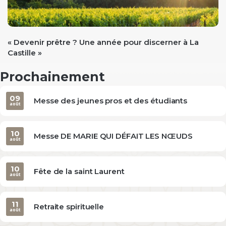
« Devenir prêtre ? Une année pour discerner à La
Castille »
Prochainement
09
Messe des jeunes pros et des étudiants
août
10
Messe DE MARIE QUI DÉFAIT LES NŒUDS
août
10
Fête de la saint Laurent
août
11
Retraite spirituelle
août