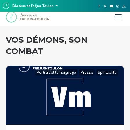
Diocèse de Fréjus-Toulon
VOS DÉMONS, SON
COMBAT
Portrait et témoignage
Presse
Spiritualité