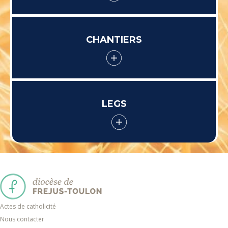
CHANTIERS
LEGS
Actes de catholicité
Nous contacter