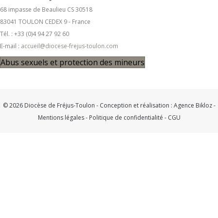
68 impasse de Beaulieu CS 30518
83041 TOULON CEDEX 9 - France
Tél. : +33 (0)4 94 27 92 60
E-mail :
accueil@diocese-frejus-toulon.com
Abus sexuels et protection des mineurs
© 2026 Diocèse de Fréjus-Toulon - Conception et réalisation :
Agence Bikloz
-
Mentions légales
-
Politique de confidentialité
-
CGU