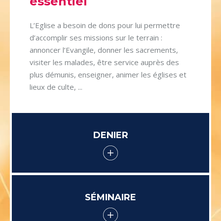
essentiel
L’Eglise a besoin de dons pour lui permettre
d’accomplir ses missions sur le terrain :
annoncer l’Evangile, donner les sacrements,
visiter les malades, être service auprès des
plus démunis, enseigner, animer les églises et
lieux de culte, ...
DENIER
SÉMINAIRE