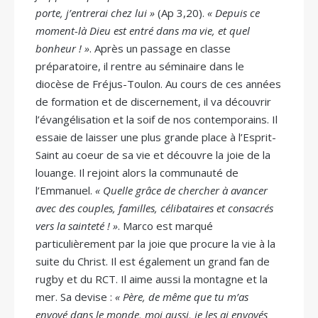
porte, j’entrerai chez lui »
(Ap 3,20).
« Depuis ce
moment-là Dieu est entré dans ma vie, et quel
bonheur ! »
. Après un passage en classe
préparatoire, il rentre au séminaire dans le
diocèse de Fréjus-Toulon. Au cours de ces années
de formation et de discernement, il va découvrir
l’évangélisation et la soif de nos contemporains. Il
essaie de laisser une plus grande place à l’Esprit-
Saint au coeur de sa vie et découvre la joie de la
louange. Il rejoint alors la communauté de
l’Emmanuel.
« Quelle grâce de chercher à avancer
avec des couples, familles, célibataires et consacrés
vers la sainteté ! »
. Marco est marqué
particulièrement par la joie que procure la vie à la
suite du Christ. Il est également un grand fan de
rugby et du RCT. Il aime aussi la montagne et la
mer. Sa devise :
« Père, de même que tu m’as
envoyé dans le monde, moi aussi, je les ai envoyés