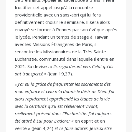
de 3 enfants. Appelé au sacerdoce à 5 ans, il fera
fructifier cet appel jusqu’à la rencontre
providentielle avec un sans-abri qui lui fera
définitivement choisir le séminaire. Il sera alors
envoyé se former à Rennes par son évêque après
le lycée. Pendant un temps de stage à Taïwan
avec les Missions Étrangères de Paris, il
rencontre les Missionnaires de la Très Sainte
Eucharistie, communauté dans laquelle il entre en
2021. Sa devise :
« Ils regarderont vers Celui qu’ils
ont transpercé »
(Jean 19,37).
« J’ai eu la grâce de fréquenter les sacrements dès
mon enfance et cela m’a donné le désir de Dieu. J’ai
alors rapidement appréhendé les étapes de la vie
avec la certitude qu’Il est réellement vivant,
réellement présent dans l’Eucharistie. J’ai toujours
été attiré à Lui pour L’adorer
« en esprit et en
vérité » (Jean 4,24)
et Le faire adorer. Je veux être