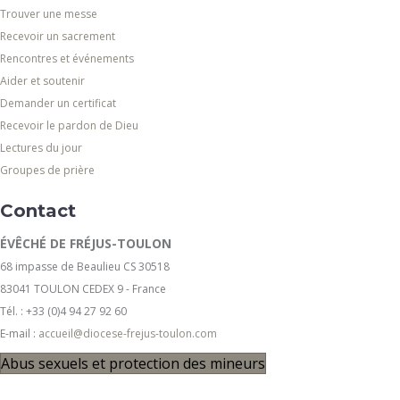
Trouver une messe
Recevoir un sacrement
Rencontres et événements
Aider et soutenir
Demander un certificat
Recevoir le pardon de Dieu
Lectures du jour
Groupes de prière
Contact
ÉVÊCHÉ DE FRÉJUS-TOULON
68 impasse de Beaulieu CS 30518
83041 TOULON CEDEX 9 - France
Tél. : +33 (0)4 94 27 92 60
E-mail :
accueil@diocese-frejus-toulon.com
Abus sexuels et protection des mineurs