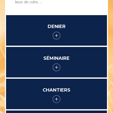
lieux de culte, ...
DENIER
SÉMINAIRE
CHANTIERS