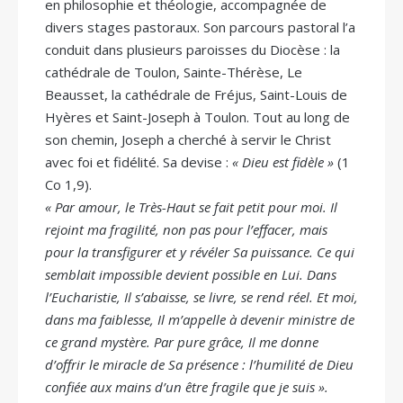
en philosophie et théologie, accompagnée de
divers stages pastoraux. Son parcours pastoral l’a
conduit dans plusieurs paroisses du Diocèse : la
cathédrale de Toulon, Sainte-Thérèse, Le
Beausset, la cathédrale de Fréjus, Saint-Louis de
Hyères et Saint-Joseph à Toulon. Tout au long de
son chemin, Joseph a cherché à servir le Christ
avec foi et fidélité. Sa devise :
« Dieu est fidèle »
(1
Co 1,9).
« Par amour, le Très-Haut se fait petit pour moi. Il
rejoint ma fragilité, non pas pour l’effacer, mais
pour la transfigurer et y révéler Sa puissance. Ce qui
semblait impossible devient possible en Lui. Dans
l’Eucharistie, Il s’abaisse, se livre, se rend réel. Et moi,
dans ma faiblesse, Il m’appelle à devenir ministre de
ce grand mystère. Par pure grâce, Il me donne
d’offrir le miracle de Sa présence : l’humilité de Dieu
confiée aux mains d’un être fragile que je suis ».