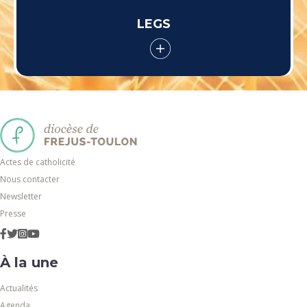
LEGS
Actes de catholicité
Nous contacter
Newsletter
Presse
À la une
Actualités
Agenda