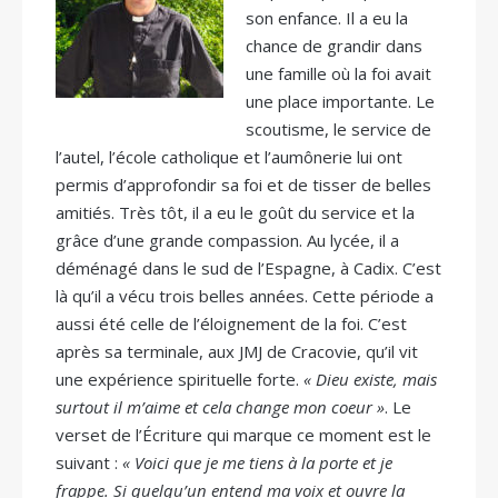
son enfance. Il a eu la
chance de grandir dans
une famille où la foi avait
une place importante. Le
scoutisme, le service de
l’autel, l’école catholique et l’aumônerie lui ont
permis d’approfondir sa foi et de tisser de belles
amitiés. Très tôt, il a eu le goût du service et la
grâce d’une grande compassion. Au lycée, il a
déménagé dans le sud de l’Espagne, à Cadix. C’est
là qu’il a vécu trois belles années. Cette période a
aussi été celle de l’éloignement de la foi. C’est
après sa terminale, aux JMJ de Cracovie, qu’il vit
une expérience spirituelle forte.
« Dieu existe, mais
surtout il m’aime et cela change mon coeur »
. Le
verset de l’Écriture qui marque ce moment est le
suivant :
« Voici que je me tiens à la porte et je
frappe. Si quelqu’un entend ma voix et ouvre la