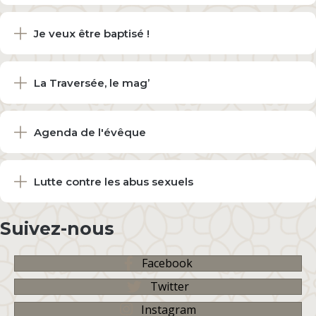
Je veux être baptisé !
La Traversée, le mag’
Agenda de l'évêque
Lutte contre les abus sexuels
Suivez-nous
Facebook
Twitter
Instagram