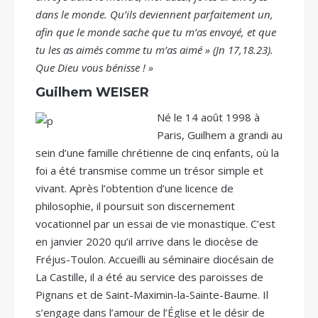
dans le monde. Qu’ils deviennent parfaitement un,
afin que le monde sache que tu m’as envoyé, et que
tu les as aimés comme tu m’as aimé » (Jn 17,18.23).
Que Dieu vous bénisse ! »
Guilhem WEISER
Né le 14 août 1998 à
Paris, Guilhem a grandi au
sein d’une famille chrétienne de cinq enfants, où la
foi a été transmise comme un trésor simple et
vivant. Après l’obtention d’une licence de
philosophie, il poursuit son discernement
vocationnel par un essai de vie monastique. C’est
en janvier 2020 qu’il arrive dans le diocèse de
Fréjus-Toulon. Accueilli au séminaire diocésain de
La Castille, il a été au service des paroisses de
Pignans et de Saint-Maximin-la-Sainte-Baume. Il
s’engage dans l’amour de l’Église et le désir de