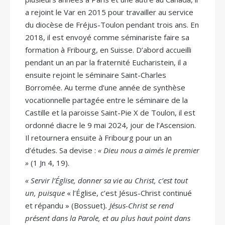
a rejoint le Var en 2015 pour travailler au service
du diocèse de Fréjus-Toulon pendant trois ans. En
2018, il est envoyé comme séminariste faire sa
formation à Fribourg, en Suisse. D’abord accueilli
pendant un an par la fraternité Eucharistein, il a
ensuite rejoint le séminaire Saint-Charles
Borromée. Au terme d’une année de synthèse
vocationnelle partagée entre le séminaire de la
Castille et la paroisse Saint-Pie X de Toulon, il est
ordonné diacre le 9 mai 2024, jour de l’Ascension.
Il retournera ensuite à Fribourg pour un an
d’études. Sa devise :
« Dieu nous a aimés le premier
»
(1 Jn 4, 19).
« Servir l’Église, donner sa vie au Christ, c’est tout
un, puisque
« l’Église, c’est Jésus-Christ continué
et répandu » (Bossuet)
. Jésus-Christ se rend
présent dans la Parole, et au plus haut point dans