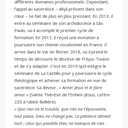
différents domaines professionnels. Cependant,
l’appel au sacerdoce – déjà présent dans son
cœur – se fait de plus en plus pressant. En 2013, il
entre au séminaire de son archidiocèse à São
Paulo, où il accomplit le premier cycle de
formation. En 2017, il reçoit une invitation à
poursuivre son chemin vocationnel en France. Il
arrive dans le Var en février 2018, où il prend le
temps de découvrir le diocèse de Fréjus-Toulon
et de s’y adapter. C’est en 2019 qu’il intègre le
séminaire de La Castille pour y poursuivre le cycle
théologique et achever sa formation en vue du
sacerdoce. Sa devise : «
Aimer Jésus et le faire
aimer »
(Sainte Thérèse de l’Enfant-Jésus, Lettre
220 à l’abbé Bellière).
« Que rien ne te trouble, que rien ne t’épouvante,
tout passe, Dieu ne change pas. La patience obtient
tout ; celui qui possède Dieu ne manque de rien :