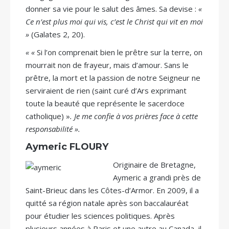
donner sa vie pour le salut des âmes. Sa devise :
«
Ce n’est plus moi qui vis, c’est le Christ qui vit en moi
»
(Galates 2, 20).
« «
Si l’on comprenait bien le prêtre sur la terre, on
mourrait non de frayeur, mais d’amour. Sans le
prêtre, la mort et la passion de notre Seigneur ne
serviraient de rien (saint curé d’Ars exprimant
toute la beauté que représente le sacerdoce
catholique) »
. Je me confie à vos prières face à cette
responsabilité ».
Aymeric FLOURY
Originaire de Bretagne,
Aymeric a grandi près de
Saint-Brieuc dans les Côtes-d’Armor. En 2009, il a
quitté sa région natale après son baccalauréat
pour étudier les sciences politiques. Après
plusieurs années à Paris et une autre au Canada, il