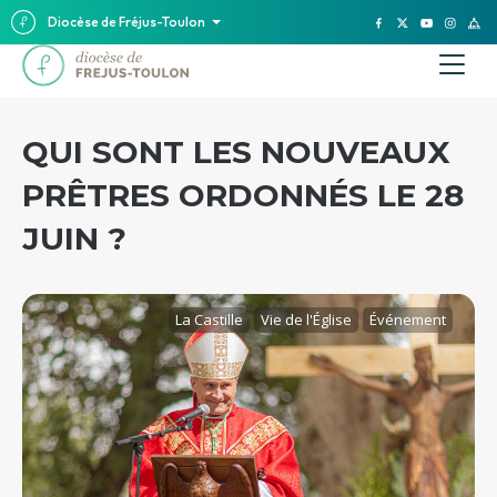
Diocèse de Fréjus-Toulon
QUI SONT LES NOUVEAUX
PRÊTRES ORDONNÉS LE 28
JUIN ?
La Castille
Vie de l'Église
Événement