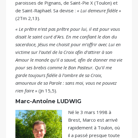
paroisses de Pignans, de Saint-Pie X (Toulon) et
de Saint-Raphaël. Sa devise :
« Lui demeure fidèle »
(2Tm 2,13).
« Le prêtre n’est pas prêtre pour lui, il est pour vous
disait le saint curé d’Ars. En me confiant le don du
sacerdoce, Jésus me choisit pour m’offrir avec Lui en
victime sur l’autel de la Croix afin d’attirer à son
Amour le monde qu’il a sauvé, afin de donner ma vie
pour ses brebis comme le Bon Pasteur. Qu’il me
garde toujours fidèle à l’ombre de sa Croix,
amoureux de sa Parole : sans moi, vous ne pouvez
rien faire »
(Jn 15,5).
Marc-Antoine LUDWIG
Né le 3 mars 1998 à
Brest, Marco est arrivé
rapidement à Toulon, où
il a passé presque toute