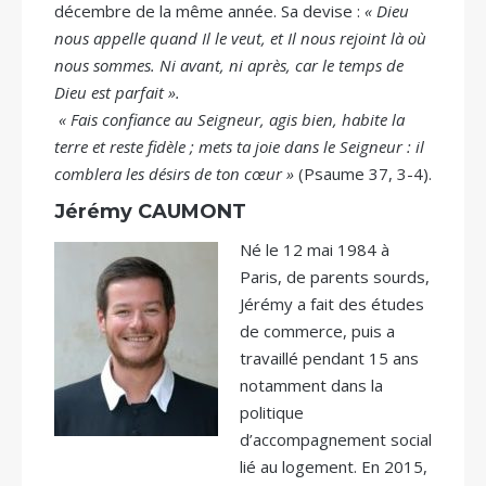
décembre de la même année. Sa devise :
« Dieu
nous appelle quand Il le veut, et Il nous rejoint là où
nous sommes. Ni avant, ni après, car le temps de
Dieu est parfait ».
« Fais confiance au Seigneur, agis bien, habite la
terre et reste fidèle ; mets ta joie dans le Seigneur : il
comblera les désirs de ton cœur »
(Psaume 37, 3-4).
Jérémy CAUMONT
Né le 12 mai 1984 à
Paris, de parents sourds,
Jérémy a fait des études
de commerce, puis a
travaillé pendant 15 ans
notamment dans la
politique
d’accompagnement social
lié au logement. En 2015,