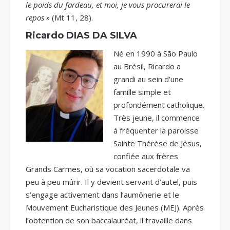
le poids du fardeau, et moi, je vous procurerai le
repos »
(Mt 11, 28).
Ricardo DIAS DA SILVA
Né en 1990 à São Paulo
au Brésil, Ricardo a
grandi au sein d’une
famille simple et
profondément catholique.
Très jeune, il commence
à fréquenter la paroisse
Sainte Thérèse de Jésus,
confiée aux frères
Grands Carmes, où sa vocation sacerdotale va
peu à peu mûrir. Il y devient servant d’autel, puis
s’engage activement dans l’aumônerie et le
Mouvement Eucharistique des Jeunes (MEJ). Après
l’obtention de son baccalauréat, il travaille dans