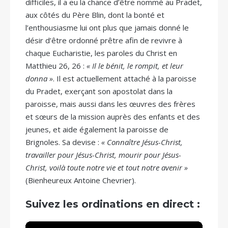
difficiles, il a eu la chance d’être nommé au Pradet,
aux côtés du Père Blin, dont la bonté et
l’enthousiasme lui ont plus que jamais donné le
désir d’être ordonné prêtre afin de revivre à
chaque Eucharistie, les paroles du Christ en
Matthieu 26, 26 :
« Il le bénit, le rompit, et leur
donna »
. Il est actuellement attaché à la paroisse
du Pradet, exerçant son apostolat dans la
paroisse, mais aussi dans les œuvres des frères
et sœurs de la mission auprès des enfants et des
jeunes, et aide également la paroisse de
Brignoles. Sa devise :
« Connaître Jésus-Christ,
travailler pour Jésus-Christ, mourir pour Jésus-
Christ, voilà toute notre vie et tout notre avenir »
(Bienheureux Antoine Chevrier).
Suivez les ordinations en direct :