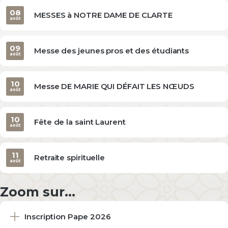
08
MESSES à NOTRE DAME DE CLARTE
août
09
Messe des jeunes pros et des étudiants
août
10
Messe DE MARIE QUI DÉFAIT LES NŒUDS
août
10
Fête de la saint Laurent
août
11
Retraite spirituelle
août
Zoom sur...
Inscription Pape 2026