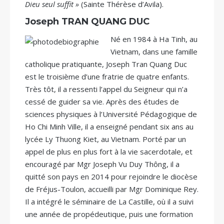
Dieu seul suffit »
(Sainte Thérèse d’Avila).
Joseph TRAN QUANG DUC
Né en 1984 à Ha Tinh, au
Vietnam, dans une famille
catholique pratiquante, Joseph Tran Quang Duc
est le troisième d’une fratrie de quatre enfants.
Très tôt, il a ressenti l’appel du Seigneur qui n’a
cessé de guider sa vie. Après des études de
sciences physiques à l’Université Pédagogique de
Ho Chi Minh Ville, il a enseigné pendant six ans au
lycée Ly Thuong Kiet, au Vietnam. Porté par un
appel de plus en plus fort à la vie sacerdotale, et
encouragé par Mgr Joseph Vu Duy Thông, il a
quitté son pays en 2014 pour rejoindre le diocèse
de Fréjus-Toulon, accueilli par Mgr Dominique Rey.
Il a intégré le séminaire de La Castille, où il a suivi
une année de propédeutique, puis une formation