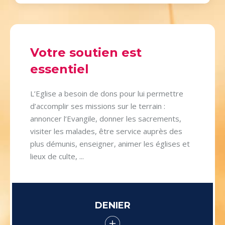
Votre soutien est
essentiel
L’Eglise a besoin de dons pour lui permettre
d’accomplir ses missions sur le terrain :
annoncer l’Evangile, donner les sacrements,
visiter les malades, être service auprès des
plus démunis, enseigner, animer les églises et
lieux de culte, ...
DENIER