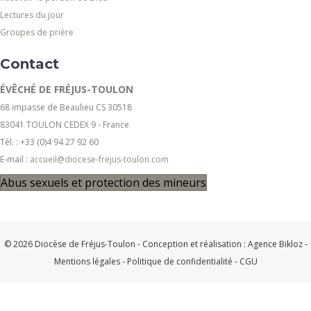
Lectures du jour
Groupes de prière
Contact
ÉVÊCHÉ DE FRÉJUS-TOULON
68 impasse de Beaulieu CS 30518
83041 TOULON CEDEX 9 - France
Tél. : +33 (0)4 94 27 92 60
E-mail :
accueil@diocese-frejus-toulon.com
Abus sexuels et protection des mineurs
© 2026 Diocèse de Fréjus-Toulon - Conception et réalisation :
Agence Bikloz
-
Mentions légales
-
Politique de confidentialité
-
CGU