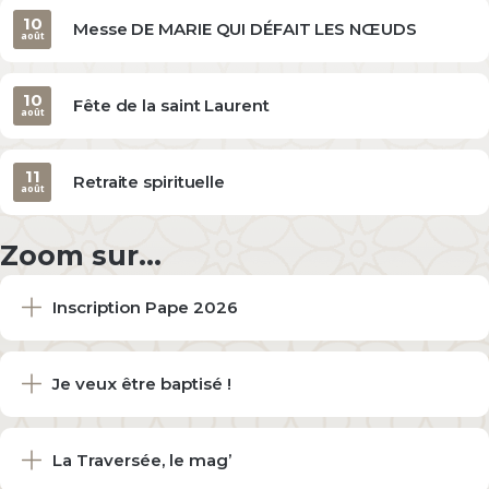
10
Messe DE MARIE QUI DÉFAIT LES NŒUDS
août
10
Fête de la saint Laurent
août
11
Retraite spirituelle
août
Zoom sur...
Inscription Pape 2026
Je veux être baptisé !
La Traversée, le mag’