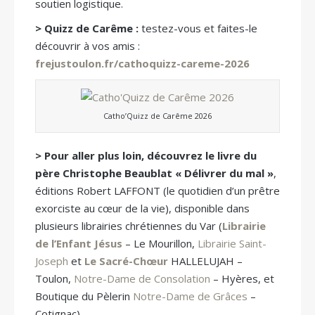
soutien logistique.
> Quizz de Carême :
testez-vous et faites-le
découvrir à vos amis :
frejustoulon.fr/cathoquizz-careme-2026
Catho’Quizz de Carême 2026
> Pour aller plus loin, découvrez le livre du
père Christophe Beaublat « Délivrer du mal »
,
éditions Robert LAFFONT (le quotidien d’un prêtre
exorciste au cœur de la vie), disponible dans
plusieurs librairies chrétiennes du Var (
Librairie
de l’Enfant Jésus
– Le Mourillon,
Librairie Saint-
Joseph
et
Le Sacré-Chœur
HALLELUJAH –
Toulon,
Notre-Dame de Consolation
– Hyères, et
Boutique du Pèlerin
Notre-Dame de Grâces
–
Cotignac).