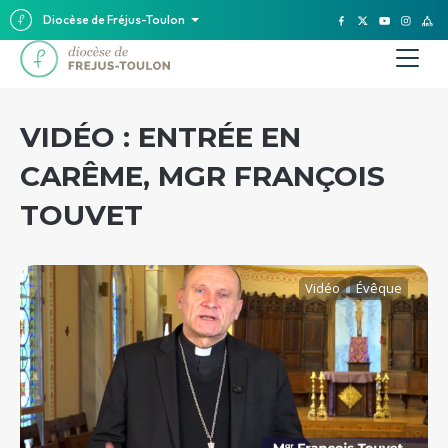
Diocèse de Fréjus-Toulon
VIDÉO : ENTRÉE EN
CARÊME, MGR FRANÇOIS
TOUVET
Vidéo
Évêque