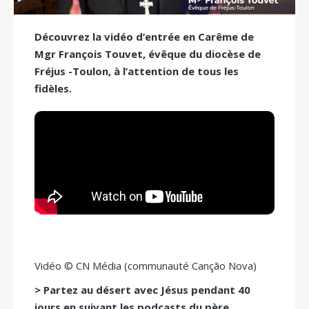
Découvrez la vidéo d’entrée en Carême de
Mgr François Touvet, évêque du diocèse de
Fréjus -Toulon, à l’attention de tous les
fidèles.
Vidéo © CN Média (communauté Canção Nova)
> Partez au désert avec Jésus pendant 40
jours en suivant les podcasts du père