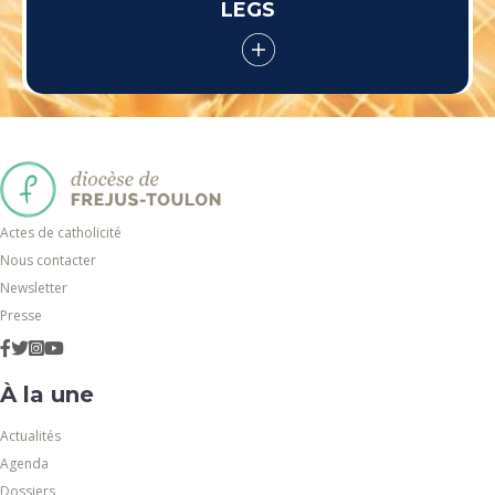
LEGS
Actes de catholicité
Nous contacter
Newsletter
Presse
À la une
Actualités
Agenda
Dossiers