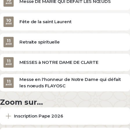
Messe DE MARIE QUI DÉFAIT LES NŒUDS
août
10
Fête de la saint Laurent
août
11
Retraite spirituelle
août
11
MESSES à NOTRE DAME DE CLARTE
août
Messe en l'honneur de Notre Dame qui défait
11
août
les noeuds FLAYOSC
Zoom sur...
Inscription Pape 2026