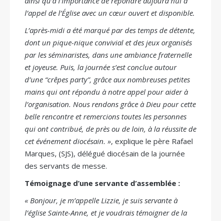
ainsi qu’à l’importance de répondre aujourd’hui à
l’appel de l’Église avec un cœur ouvert et disponible.
L’après-midi a été marqué par des temps de détente,
dont un pique-nique convivial et des jeux organisés
par les séminaristes, dans une ambiance fraternelle
et joyeuse. Puis, la journée s’est conclue autour
d’une “crêpes party”, grâce aux nombreuses petites
mains qui ont répondu à notre appel pour aider à
l’organisation. Nous rendons grâce à Dieu pour cette
belle rencontre et remercions toutes les personnes
qui ont contribué, de près ou de loin, à la réussite de
cet événement diocésain. »
, explique le père Rafael
Marques, (SJS), délégué diocésain de la journée
des servants de messe.
Témoignage d’une servante d’assemblée :
« Bonjour, je m’appelle Lizzie, je suis servante à
l’église Sainte-Anne, et je voudrais témoigner de la