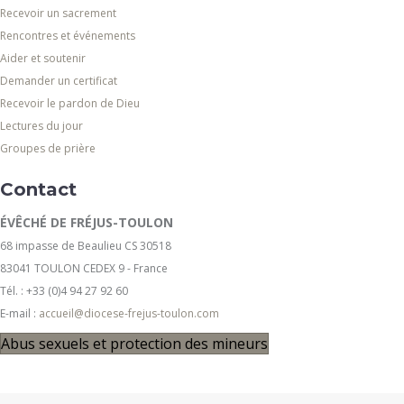
Recevoir un sacrement
Rencontres et événements
Aider et soutenir
Demander un certificat
Recevoir le pardon de Dieu
Lectures du jour
Groupes de prière
Contact
ÉVÊCHÉ DE FRÉJUS-TOULON
68 impasse de Beaulieu CS 30518
83041 TOULON CEDEX 9 - France
Tél. : +33 (0)4 94 27 92 60
E-mail :
accueil@diocese-frejus-toulon.com
Abus sexuels et protection des mineurs