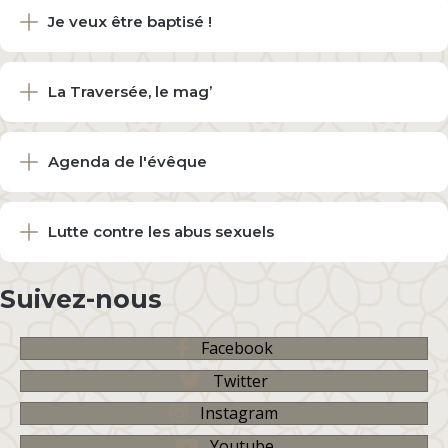
Je veux être baptisé !
La Traversée, le mag’
Agenda de l'évêque
Lutte contre les abus sexuels
Suivez-nous
Facebook
Twitter
Instagram
Youtube