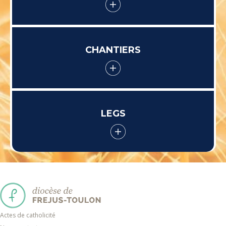
CHANTIERS
LEGS
Actes de catholicité