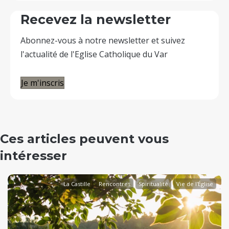
Recevez la newsletter
Abonnez-vous à notre newsletter et suivez
l'actualité de l'Eglise Catholique du Var
Je m'inscris
Ces articles peuvent vous
intéresser
La Castille
Rencontres
Spiritualité
Vie de l'Église