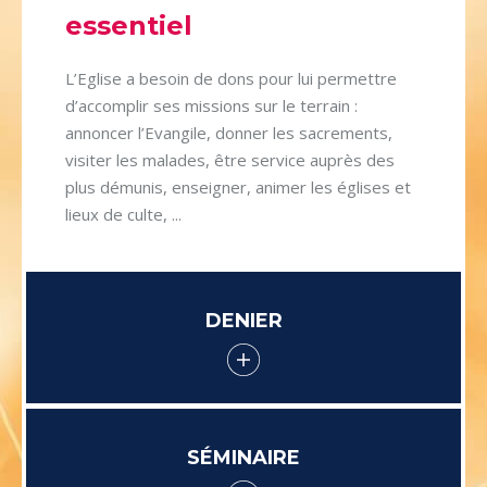
essentiel
L’Eglise a besoin de dons pour lui permettre
d’accomplir ses missions sur le terrain :
annoncer l’Evangile, donner les sacrements,
visiter les malades, être service auprès des
plus démunis, enseigner, animer les églises et
lieux de culte, ...
DENIER
SÉMINAIRE