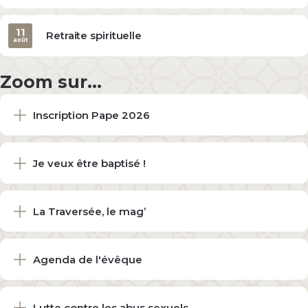
11
Retraite spirituelle
août
Zoom sur...
Inscription Pape 2026
Je veux être baptisé !
La Traversée, le mag’
Agenda de l'évêque
Lutte contre les abus sexuels