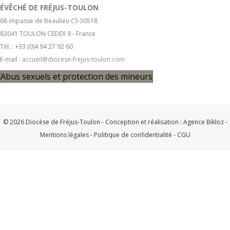
ÉVÊCHÉ DE FRÉJUS-TOULON
68 impasse de Beaulieu CS 30518
83041 TOULON CEDEX 9 - France
Tél. : +33 (0)4 94 27 92 60
E-mail :
accueil@diocese-frejus-toulon.com
Abus sexuels et protection des mineurs
© 2026 Diocèse de Fréjus-Toulon - Conception et réalisation :
Agence Bikloz
-
Mentions légales
-
Politique de confidentialité
-
CGU