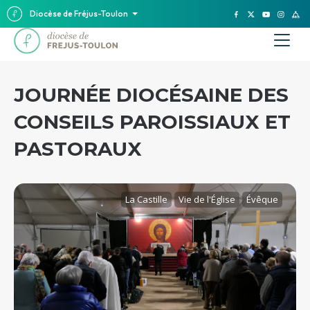
Diocèse de Fréjus-Toulon
JOURNÉE DIOCÉSAINE DES
CONSEILS PAROISSIAUX ET
PASTORAUX
La Castille
Vie de l'Église
Évêque