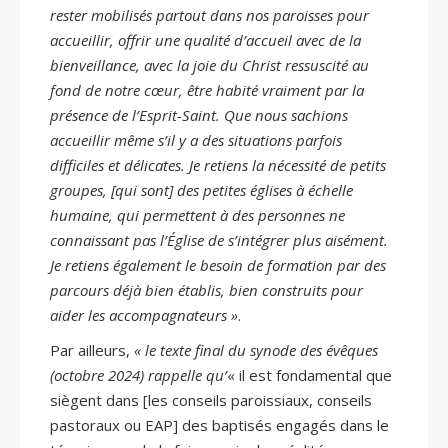
rester mobilisés partout dans nos paroisses pour
accueillir, offrir une qualité d’accueil avec de la
bienveillance, avec la joie du Christ ressuscité au
fond de notre cœur, être habité vraiment par la
présence de l’Esprit-Saint. Que nous sachions
accueillir même s’il y a des situations parfois
difficiles et délicates. Je retiens la nécessité de petits
groupes, [qui sont] des petites églises à échelle
humaine, qui permettent à des personnes ne
connaissant pas l’Église de s’intégrer plus aisément.
Je retiens également le besoin de formation par des
parcours déjà bien établis, bien construits pour
aider les accompagnateurs »
.
Par ailleurs,
« le texte final du synode des évêques
(octobre 2024) rappelle qu’
« il est fondamental que
siègent dans [les conseils paroissiaux, conseils
pastoraux ou EAP] des baptisés engagés dans le