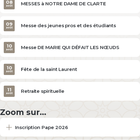
08
MESSES à NOTRE DAME DE CLARTE
août
09
Messe des jeunes pros et des étudiants
août
10
Messe DE MARIE QUI DÉFAIT LES NŒUDS
août
10
Fête de la saint Laurent
août
11
Retraite spirituelle
août
Zoom sur...
Inscription Pape 2026