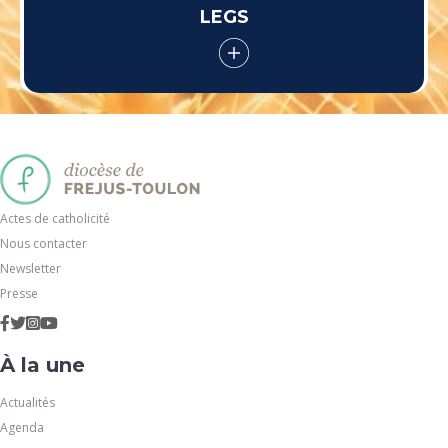
LEGS
Actes de catholicité
Nous contacter
Newsletter
Presse
À la une
Actualités
Agenda