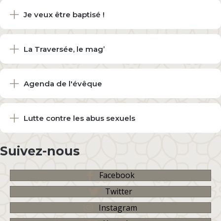
Je veux être baptisé !
La Traversée, le mag’
Agenda de l'évêque
Lutte contre les abus sexuels
Suivez-nous
Facebook
Twitter
Instagram