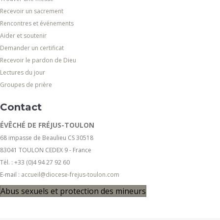
Recevoir un sacrement
Rencontres et événements
Aider et soutenir
Demander un certificat
Recevoir le pardon de Dieu
Lectures du jour
Groupes de prière
Contact
ÉVÊCHÉ DE FRÉJUS-TOULON
68 impasse de Beaulieu CS 30518
83041 TOULON CEDEX 9 - France
Tél. : +33 (0)4 94 27 92 60
E-mail :
accueil@diocese-frejus-toulon.com
Abus sexuels et protection des mineurs