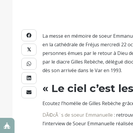
La messe en mémoire de soeur Emmanue
en la cathédrale de Fréjus mercredi 22 
𝕏
personnes émues par le retour à Dieu d
par le diacre Gilles Rebèche, délégué dioc
dès son arrivée dans le Var en 1993.
« Le ciel c’est le
Ecoutez l’homélie de Gilles Rebèche grâc
DÃ©cÃ¨s de soeur Emmanuelle
: retrou
l’interview de Soeur Emmanuelle réalisée