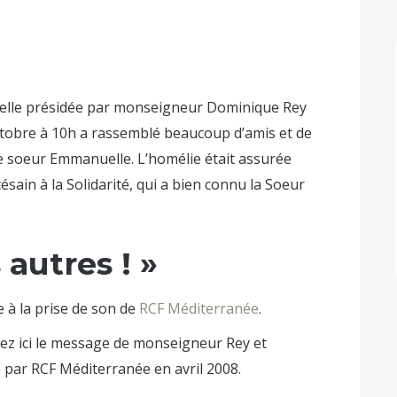
lle présidée par monseigneur Dominique Rey
octobre à 10h a rassemblé beaucoup d’amis et de
e soeur Emmanuelle. L’homélie était assurée
ésain à la Solidarité, qui a bien connu la Soeur
s autres ! »
e à la prise de son de
RCF Méditerranée
.
vez ici le message de monseigneur Rey et
 par RCF Méditerranée en avril 2008.