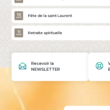
10
Fête de la saint Laurent
août
11
Retraite spirituelle
août
Recevoir la
NEWSLETTER