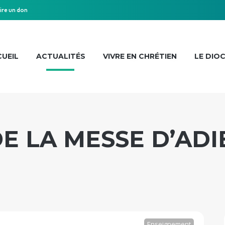
ire un don
UEIL
ACTUALITÉS
VIVRE EN CHRÉTIEN
LE DIO
E LA MESSE D’ADI
Enseignement