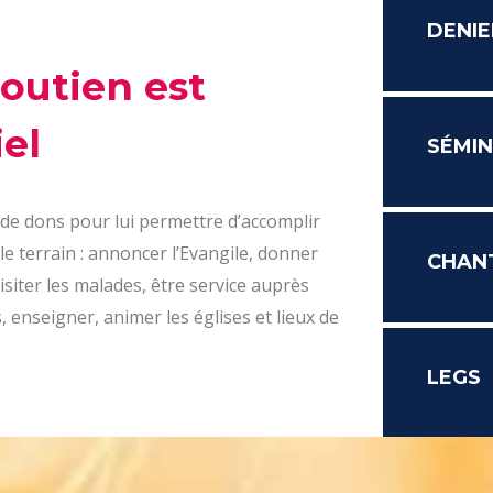
DENIE
soutien est
el
SÉMIN
 de dons pour lui permettre d’accomplir
le terrain : annoncer l’Evangile, donner
CHAN
isiter les malades, être service auprès
 enseigner, animer les églises et lieux de
LEGS