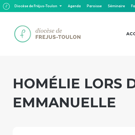
Diocèse de Fréjus-Toulon
Agenda
Paroisse
Séminaire
Fa
ACC
HOMÉLIE LORS D
EMMANUELLE