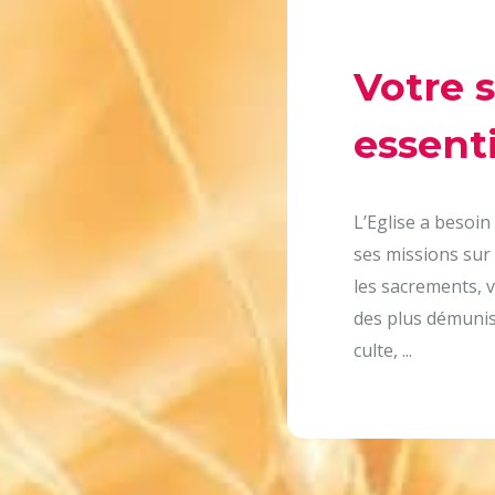
Votre 
essenti
L’Eglise a besoin
ses missions sur 
les sacrements, v
des plus démunis,
culte, ...