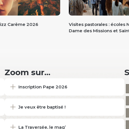
izz Carême 2026
Visites pastorales : écoles 
Dame des Missions et Sai
Zoom sur...
Inscription Pape 2026
Je veux être baptisé !
La Traversée, le mag’