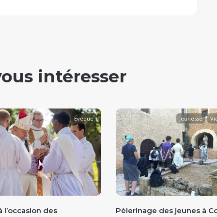
vous intéresser
Évêque
Jeunesse
Vie
 l’occasion des
Pèlerinage des jeunes à Co