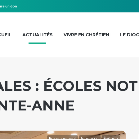
ire un don
UEIL
ACTUALITÉS
VIVRE EN CHRÉTIEN
LE DIO
ALES : ÉCOLES NO
INTE-ANNE
Enseignement
Jeunesse
Évêque