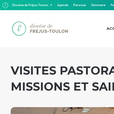
Diocèse de Fréjus-Toulon
Agenda
Paroisse
Séminaire
Fa
ACC
VISITES PASTOR
MISSIONS ET SA