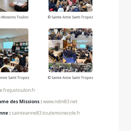
 Missions Toulon
© Sainte-Anne Saint-Tropez
Anne Saint-Tropez
© Sainte-Anne Saint-Tropez
.frejustoulon.fr
ame des Missions :
www.ndm83.net
nne :
sainteanne83.toutemonecole.fr