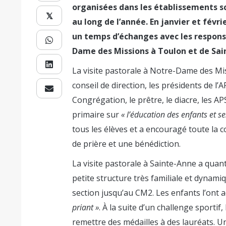
organisées dans les établissements s
𝕏
au long de l’année. En janvier et févr
un temps d’échanges avec les respons
Dame des Missions à Toulon et de Sai
La visite pastorale à Notre-Dame des Mi
conseil de direction, les présidents de l’
Congrégation, le prêtre, le diacre, les A
primaire sur
« l’éducation des enfants et se
tous les élèves et a encouragé toute la
de prière et une bénédiction.
La visite pastorale à Sainte-Anne a quan
petite structure très familiale et dynam
section jusqu’au CM2. Les enfants l’ont ac
priant »
. À la suite d’un challenge sportif
remettre des médailles à des lauréats. U