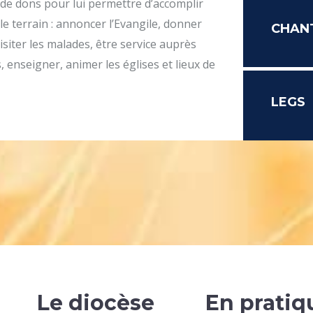
 de dons pour lui permettre d’accomplir
le terrain : annoncer l’Evangile, donner
CHAN
isiter les malades, être service auprès
 enseigner, animer les églises et lieux de
LEGS
Le diocèse
En pratiq