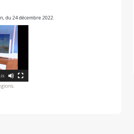
on, du 24 décembre 2022.
:21
égions.