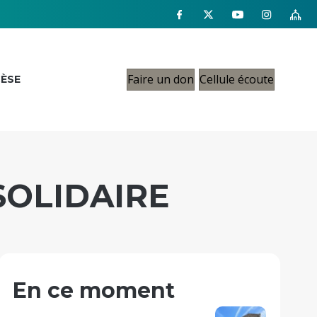
Faire un don
Cellule écoute
CÈSE
SOLIDAIRE
En ce moment