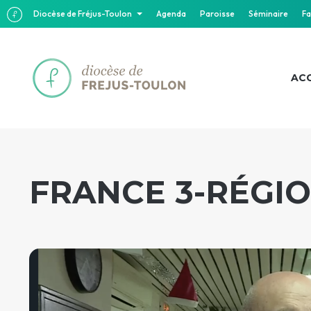
Diocèse de Fréjus-Toulon
Agenda
Paroisse
Séminaire
Fa
ACC
FRANCE 3-RÉGIO