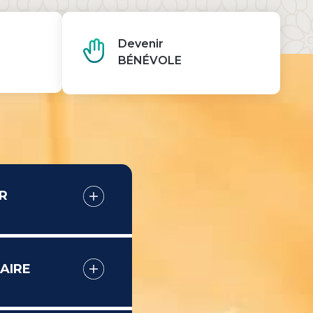
Devenir
BÉNÉVOLE
R
AIRE