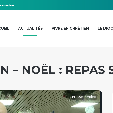
ire un don
UEIL
ACTUALITÉS
VIVRE EN CHRÉTIEN
LE DIO
N – NOËL : REPAS 
Presse
Vidéo