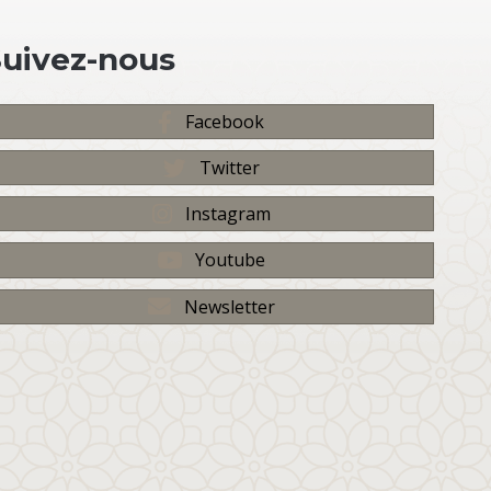
Suivez-nous
Facebook
Twitter
Instagram
Youtube
Newsletter