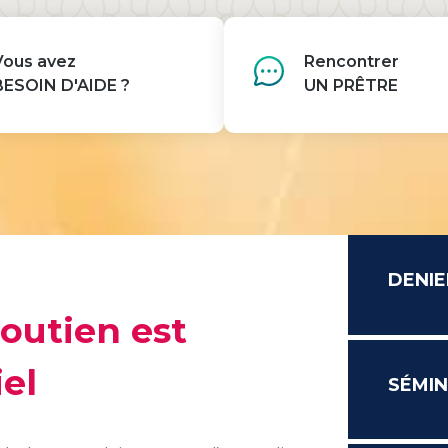
Vous avez
Rencontrer
BESOIN D'AIDE ?
UN PRÊTRE
DENIE
soutien est
el
SÉMIN