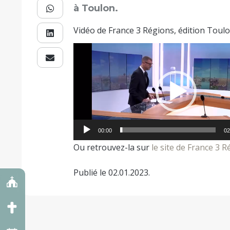
à Toulon.
Vidéo de France 3 Régions, édition Toul
Lecteur
vidéo
00:00
02
Ou retrouvez-la sur
le site de France 3 R
Publié le 02.01.2023.