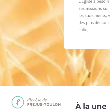
L’Eglise a besoin
ses missions sur 
les sacrements, v
des plus démunis,
culte, ...
À la une