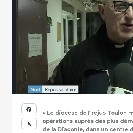
« Le diocèse de Fréjus-Toulon m
opérations auprès des plus dému
𝕏
de la Diaconie, dans un centre 