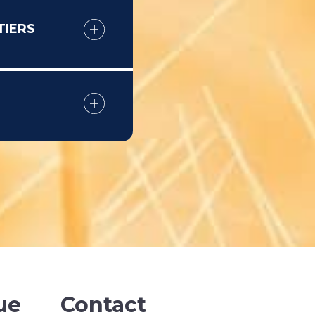
TIERS
ue
Contact