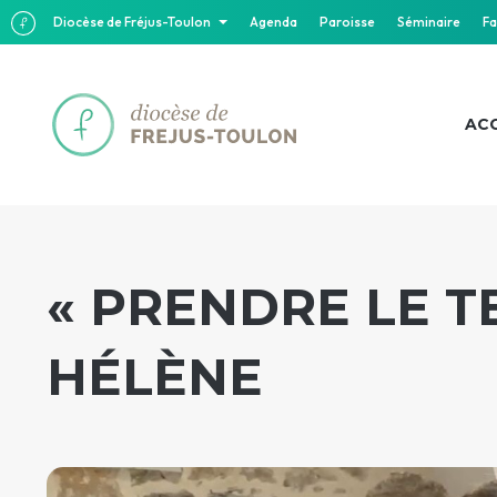
Diocèse de Fréjus-Toulon
Agenda
Paroisse
Séminaire
Fa
ACC
« PRENDRE LE TE
HÉLÈNE