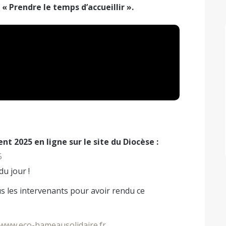
 « Prendre le temps d’accueillir ».
nt 2025 en ligne sur le site du Diocèse :
5
u jour !
ous les intervenants pour avoir rendu ce
www.eco-hameausolidaire.fr