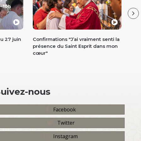
Ne
u 27 juin
Confirmations "J’ai vraiment senti la
Pèl
présence du Saint Esprit dans mon
et m
cœur"
Suivez-nous
Facebook
Twitter
Instagram