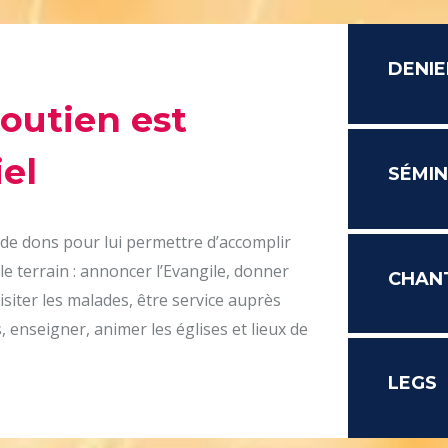
DENIE
soutien est
el
SÉMIN
 de dons pour lui permettre d’accomplir
le terrain : annoncer l’Evangile, donner
CHAN
isiter les malades, être service auprès
 enseigner, animer les églises et lieux de
LEGS