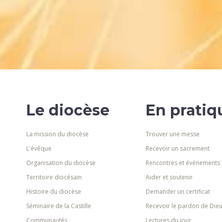
Le diocèse
En pratiq
La mission du diocèse
Trouver une messe
L'évêque
Recevoir un sacrement
Organisation du diocèse
Rencontres et événements
Territoire diocésain
Aider et soutenir
Histoire du diocèse
Demander un certificat
Séminaire de la Castille
Recevoir le pardon de Die
Communautés
Lectures du jour