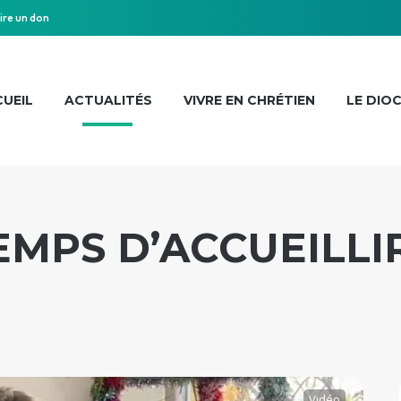
ire un don
UEIL
ACTUALITÉS
VIVRE EN CHRÉTIEN
LE DIO
MPS D’ACCUEILLIR
Vidéo