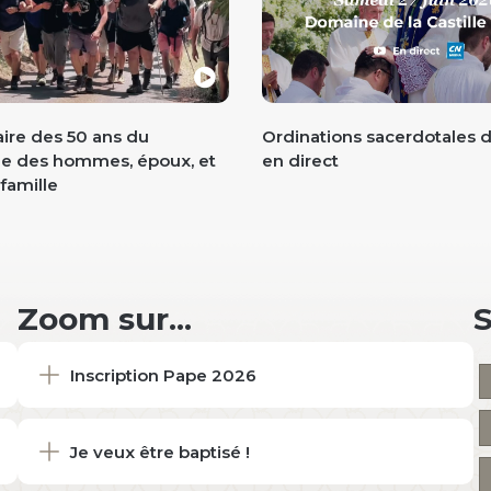
ire des 50 ans du
Ordinations sacerdotales d
ge des hommes, époux, et
en direct
famille
Zoom sur...
Inscription Pape 2026
Je veux être baptisé !