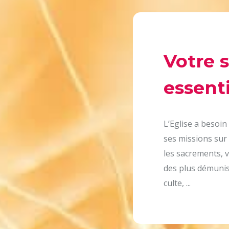
Votre 
essenti
L’Eglise a besoin
ses missions sur 
les sacrements, v
des plus démunis,
culte, ...