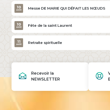
10
Messe DE MARIE QUI DÉFAIT LES NŒUDS
août
10
Fête de la saint Laurent
août
11
Retraite spirituelle
août
Recevoir la
NEWSLETTER