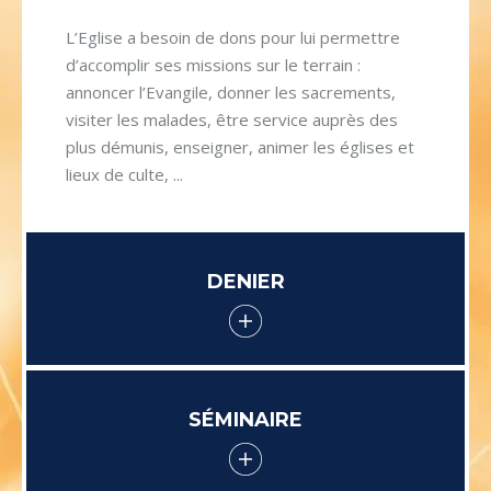
L’Eglise a besoin de dons pour lui permettre
d’accomplir ses missions sur le terrain :
annoncer l’Evangile, donner les sacrements,
visiter les malades, être service auprès des
plus démunis, enseigner, animer les églises et
lieux de culte, ...
DENIER
SÉMINAIRE