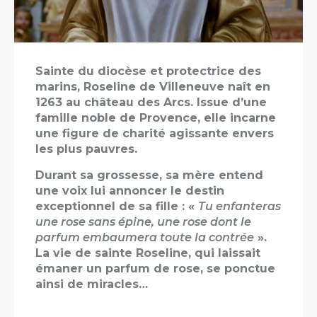
Sainte du diocèse et protectrice des
marins, Roseline de Villeneuve naît en
1263 au château des Arcs. Issue d’une
famille noble de Provence, elle incarne
une figure de charité agissante envers
les plus pauvres.
Durant sa grossesse, sa mère entend
une voix lui annoncer le destin
exceptionnel de sa fille : «
Tu enfanteras
une rose sans épine, une rose dont le
parfum embaumera toute la contrée
».
La vie de sainte Roseline, qui laissait
émaner un parfum de rose, se ponctue
ainsi de miracles…