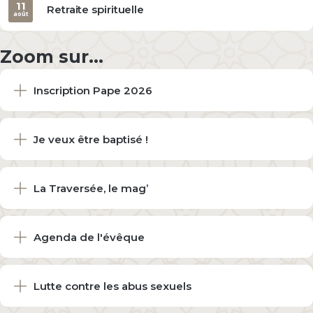
11
Retraite spirituelle
août
Zoom sur...
Inscription Pape 2026
Je veux être baptisé !
La Traversée, le mag’
Agenda de l'évêque
Lutte contre les abus sexuels