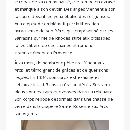
le repas de sa communauté, elle tombe en extase
et manque à son devoir. Des anges viennent à son
secours devant les yeux ébahis des religieuses.
Autre épisode emblématique : la libération
miraculeuse de son frère, qui, emprisonné par les
Sarrasins sur l’île de Rhodes suite aux croisades,
se voit libéré de ses chaînes et ramené
instantanément en Provence.
À sa mort, de nombreux pèlerins affluent aux
Arcs, et témoignent de grâces et de guérisons
reçues. En 1334, son corps est exhumé et
retrouvé intact 5 ans après son décès. Ses yeux
bleus sont extraits et exposés dans un reliquaire.
Son corps repose désormais dans une châsse de
verre dans la chapelle Sainte-Roseline aux Arcs-
sur-Argens.