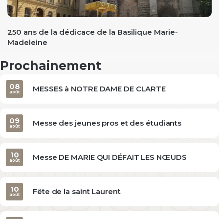
250 ans de la dédicace de la Basilique Marie-
Madeleine
Prochainement
08
MESSES à NOTRE DAME DE CLARTE
août
09
Messe des jeunes pros et des étudiants
août
10
Messe DE MARIE QUI DÉFAIT LES NŒUDS
août
10
Fête de la saint Laurent
août