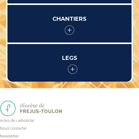
CHANTIERS
LEGS
Actes de catholicité
Nous contacter
Newsletter