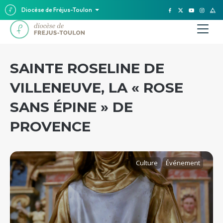
Diocèse de Fréjus-Toulon
SAINTE ROSELINE DE
VILLENEUVE, LA « ROSE
SANS ÉPINE » DE
PROVENCE
Culture
Événement