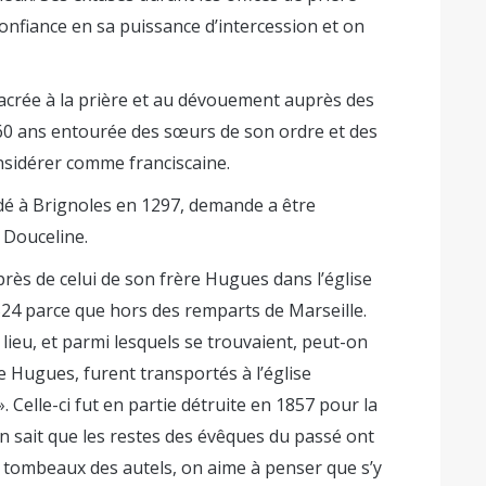
 confiance en sa puissance d’intercession et on
sacrée à la prière et au dévouement auprès des
 60 ans entourée des sœurs de son ordre et des
onsidérer comme franciscaine.
édé à Brignoles en 1297, demande a être
 Douceline.
rès de celui de son frère Hugues dans l’église
524 parce que hors des remparts de Marseille.
 lieu, et parmi lesquels se trouvaient, peut-on
e Hugues, furent transportés à l’église
». Celle-ci fut en partie détruite en 1857 pour la
On sait que les restes des évêques du passé ont
s tombeaux des autels, on aime à penser que s’y