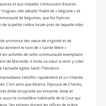
pauvres et aux malades s’entourant d’autres
 Hugues, elle adopte l’habit de « béguine » et
ommunauté de béguines, que les Hyèrois
 la petite rivière locale près de laquelle elles
elle prononce des vœux de virginité et de
lui donnent le nom de « Sainte Mère »
s et les activités de cette communauté exemplaire.
 de Marseille, il invite sa sœur à venir y créer
l’actuelle église Saint-Théodore.
arseillaise s’étoffer rapidement et on n’hésite
nte. C’est ainsi que Béatrix, l’épouse de Charles,
ès d’elle lorsqu’elle est enceinte. Amie et
c aussi la conseillère habituelle de la Cour qui
ieux. Ses extases durant les offices de prière