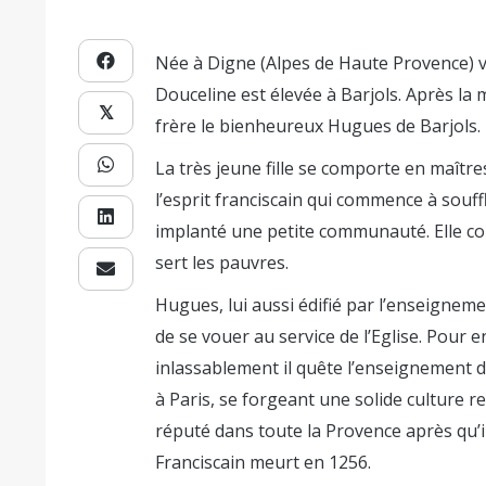
Née à Digne (Alpes de Haute Provence) 
Douceline est élevée à Barjols. Après la 
𝕏
frère le bienheureux Hugues de Barjols.
La très jeune fille se comporte en maîtr
l’esprit franciscain qui commence à souffle
implanté une petite communauté. Elle couch
sert les pauvres.
Hugues, lui aussi édifié par l’enseigneme
de se vouer au service de l’Eglise. Pour 
inlassablement il quête l’enseignement de
à Paris, se forgeant une solide culture re
réputé dans toute la Provence après qu’il
Franciscain meurt en 1256.