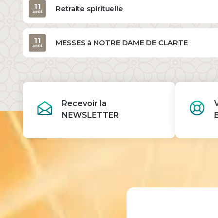
11
Retraite spirituelle
août
11
MESSES à NOTRE DAME DE CLARTE
août
Recevoir la
NEWSLETTER