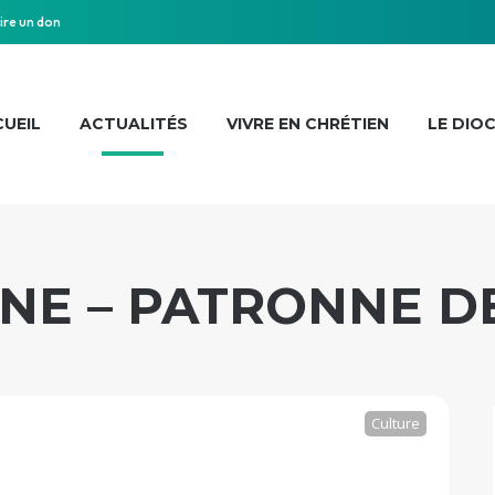
ire un don
UEIL
ACTUALITÉS
VIVRE EN CHRÉTIEN
LE DIO
NE – PATRONNE D
Culture