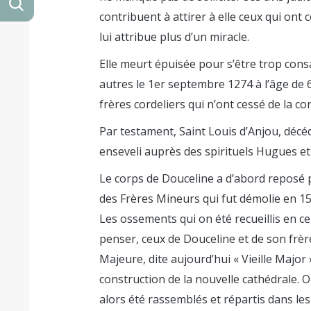
contribuent à attirer à elle ceux qui ont
lui attribue plus d’un miracle.
Elle meurt épuisée pour s’être trop con
autres le 1er septembre 1274 à l’âge de
frères cordeliers qui n’ont cessé de la c
Par testament, Saint Louis d’Anjou, déc
enseveli auprès des spirituels Hugues et
Le corps de Douceline a d’abord reposé p
des Frères Mineurs qui fut démolie en 1
Les ossements qui on été recueillis en ce
penser, ceux de Douceline et de son frèr
Majeure, dite aujourd’hui « Vieille Major 
construction de la nouvelle cathédrale. 
alors été rassemblés et répartis dans le