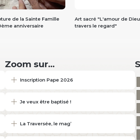
ture de la Sainte Famille
Art sacré "L'amour de Dieu
0ème anniversaire
travers le regard"
Zoom sur...
Inscription Pape 2026
Je veux être baptisé !
La Traversée, le mag’