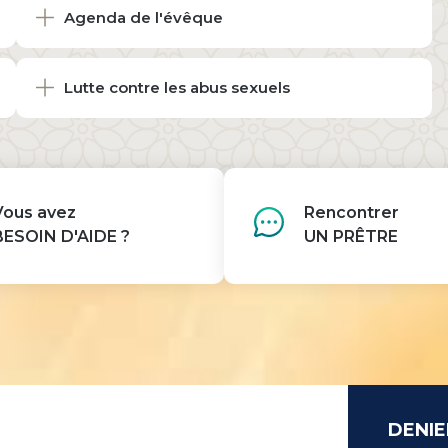
Agenda de l'évêque
Lutte contre les abus sexuels
Vous avez
Rencontrer
BESOIN D'AIDE ?
UN PRÊTRE
DENIE