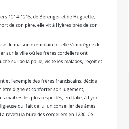
vers 1214-1215, de Bérenger et de Huguette,
mort de son père, elle vit à Hyères près de son
esse de maison exemplaire et elle s’imprégne de
r sur la ville où les frères cordeliers ont
e sur de la paille, visite les malades, reçoit et
nt et l’exemple des frères franciscains, décide
en être digne et conforter son jugement,
s maîtres les plus respectés, en Italie, à Lyon,
ligieuse qui fait de lui un conseiller des âmes
 a revêtu la bure des cordeliers en 1236. Ce