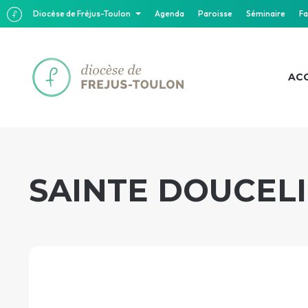
Diocèse de Fréjus-Toulon
Agenda
Paroisse
Séminaire
Fa
ACC
SAINTE DOUCELI