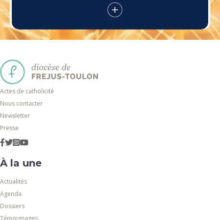
Actes de catholicité
Nous contacter
Newsletter
Presse
À la une
Actualités
Agenda
Dossiers
Témoignages