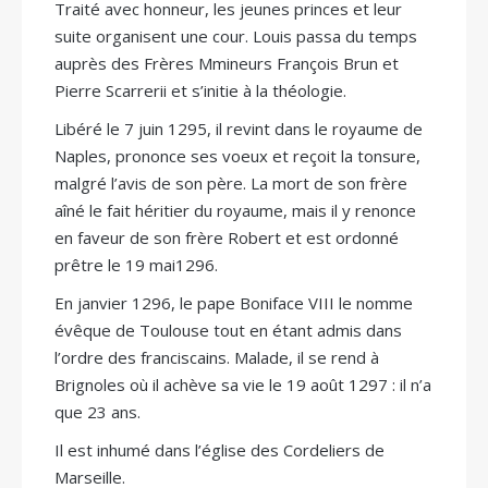
Traité avec honneur, les jeunes princes et leur
suite organisent une cour. Louis passa du temps
auprès des Frères Mmineurs François Brun et
Pierre Scarrerii et s’initie à la théologie.
Libéré le 7 juin 1295, il revint dans le royaume de
Naples, prononce ses voeux et reçoit la tonsure,
malgré l’avis de son père. La mort de son frère
aîné le fait héritier du royaume, mais il y renonce
en faveur de son frère Robert et est ordonné
prêtre le 19 mai1296.
En janvier 1296, le pape Boniface VIII le nomme
évêque de Toulouse tout en étant admis dans
l’ordre des franciscains. Malade, il se rend à
Brignoles où il achève sa vie le 19 août 1297 : il n’a
que 23 ans.
Il est inhumé dans l’église des Cordeliers de
Marseille.