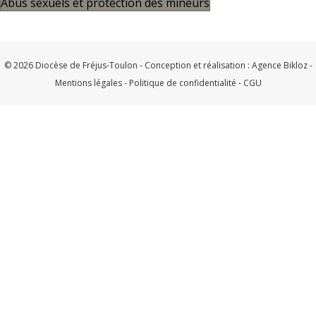
Abus sexuels et protection des mineurs
© 2026 Diocèse de Fréjus-Toulon - Conception et réalisation :
Agence Bikloz
-
Mentions légales
-
Politique de confidentialité
-
CGU