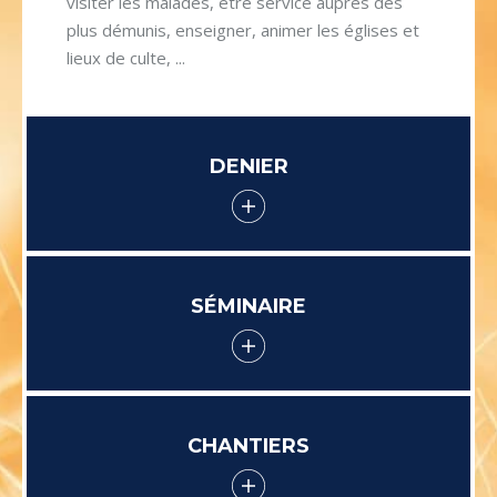
visiter les malades, être service auprès des
plus démunis, enseigner, animer les églises et
lieux de culte, ...
DENIER
SÉMINAIRE
CHANTIERS