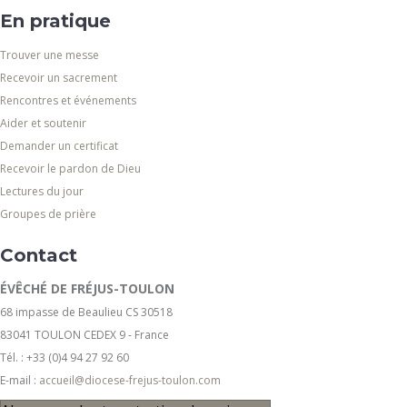
En pratique
Trouver une messe
Recevoir un sacrement
Rencontres et événements
Aider et soutenir
Demander un certificat
Recevoir le pardon de Dieu
Lectures du jour
Groupes de prière
Contact
ÉVÊCHÉ DE FRÉJUS-TOULON
68 impasse de Beaulieu CS 30518
83041 TOULON CEDEX 9 - France
Tél. : +33 (0)4 94 27 92 60
E-mail :
accueil@diocese-frejus-toulon.com