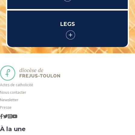
LEGS
Actes de catholicité
Nous contacter
Newsletter
Presse
À la une