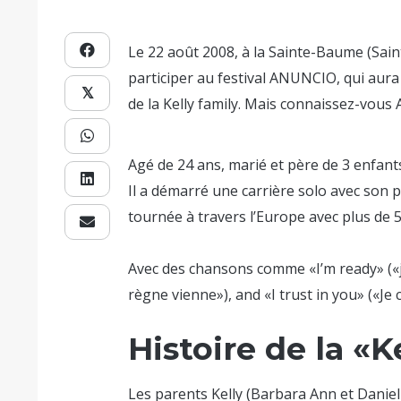
Le 22 août 2008, à la Sainte-Baume (Saint
participer au festival ANUNCIO, qui aur
𝕏
de la Kelly family. Mais connaissez-vous A
Agé de 24 ans, marié et père de 3 enfant
Il a démarré une carrière solo avec son 
tournée à travers l’Europe avec plus de 5
Avec des chansons comme «I’m ready» («je
règne vienne»), and «I trust in you» («Je c
Histoire de la «K
Les parents Kelly (Barbara Ann et Daniel