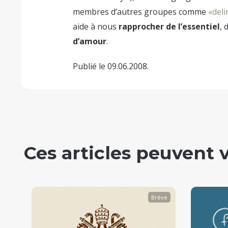
membres d’autres groupes comme
«deli
aide à nous
rapprocher de l’essentiel
, 
d’amour
.
Publié le 09.06.2008.
Ces articles peuvent 
ent
Brève