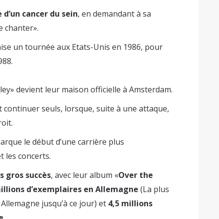
 d’un cancer du sein
, en demandant à sa
e chanter».
anise un tournée aux Etats-Unis en 1986, pour
988.
ley» devient leur maison officielle à Amsterdam.
t continuer seuls, lorsque, suite à une attaque,
oit.
marque le début d’une carrière plus
t les concerts.
us gros succès
, avec leur album «
Over the
millions d’exemplaires en Allemagne
(La plus
Allemagne jusqu’à ce jour) et
4,5 millions
e
.