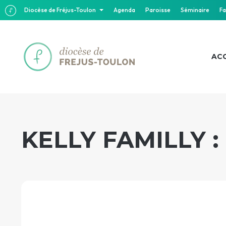
Diocèse de Fréjus-Toulon
Agenda
Paroisse
Séminaire
Fa
ACC
KELLY FAMILLY :