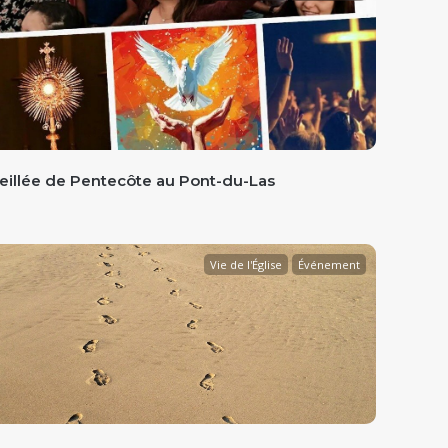
eillée de Pentecôte au Pont-du-Las
Vie de l'Église
Événement