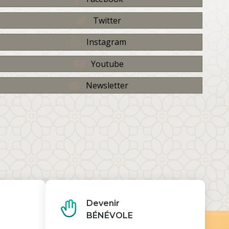
Twitter
Instagram
Youtube
Newsletter
Devenir
BÉNÉVOLE