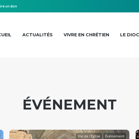
ire un don
UEIL
ACTUALITÉS
VIVRE EN CHRÉTIEN
LE DIO
ÉVÉNEMENT
Vie de l'Église
Événement