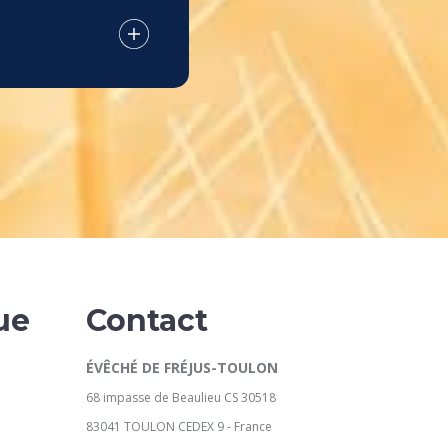
ue
Contact
ÉVÊCHÉ DE FRÉJUS-TOULON
68 impasse de Beaulieu CS 30518
83041 TOULON CEDEX 9 - France