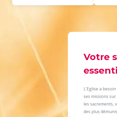
Votre 
essenti
L’Eglise a besoin
ses missions sur 
les sacrements, v
des plus démunis,