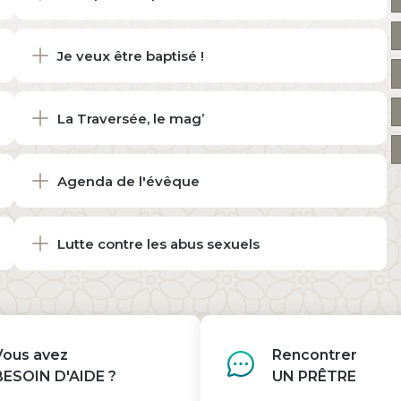
Je veux être baptisé !
La Traversée, le mag’
Agenda de l'évêque
Lutte contre les abus sexuels
Vous avez
Rencontrer
BESOIN D'AIDE ?
UN PRÊTRE