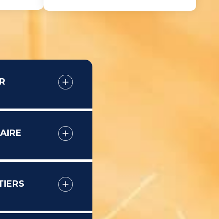
R
AIRE
TIERS