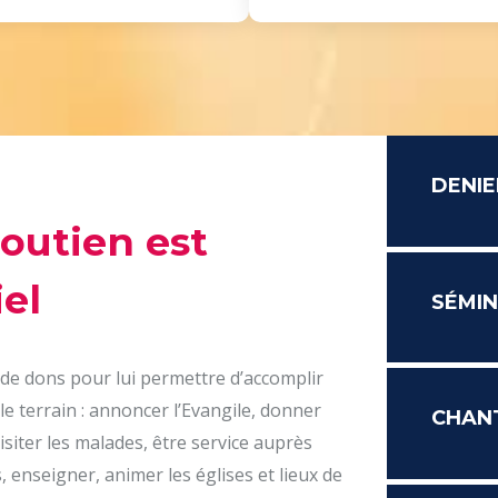
DENIE
soutien est
el
SÉMIN
 de dons pour lui permettre d’accomplir
le terrain : annoncer l’Evangile, donner
CHAN
isiter les malades, être service auprès
 enseigner, animer les églises et lieux de