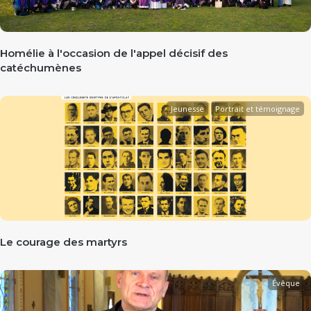
Homélie à l'occasion de l'appel décisif des
catéchumènes
Jeunesse
Portrait et témoignage
Le courage des martyrs
Évêque