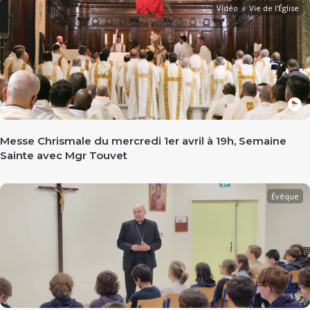
Vidéo
Vie de l'Église
Messe Chrismale du mercredi 1er avril à 19h, Semaine
Sainte avec Mgr Touvet
Évêque