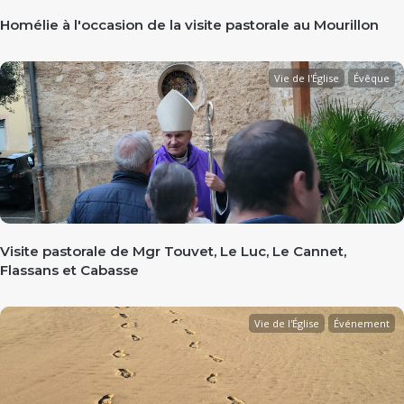
Homélie à l'occasion de la visite pastorale au Mourillon
Vie de l'Église
Évêque
Visite pastorale de Mgr Touvet, Le Luc, Le Cannet,
Flassans et Cabasse
Vie de l'Église
Événement