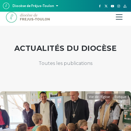
Diocèse de Fréjus-Toulon
ACTUALITÉS DU DIOCÈSE
Toutes les publications
Vie de l'Église
Évêque