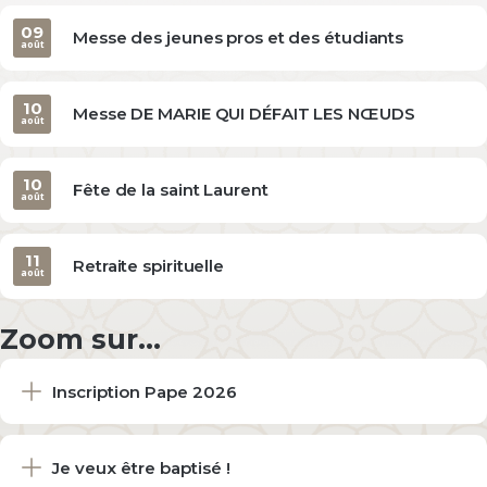
09
Messe des jeunes pros et des étudiants
août
10
Messe DE MARIE QUI DÉFAIT LES NŒUDS
août
10
Fête de la saint Laurent
août
11
Retraite spirituelle
août
Zoom sur...
Inscription Pape 2026
Je veux être baptisé !