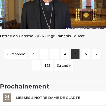
Entrée en Carême 2026 - Mgr François Touvet
« Précédent
1
…
3
4
5
6
7
…
122
Suivant »
Prochainement
08
MESSES à NOTRE DAME DE CLARTE
août