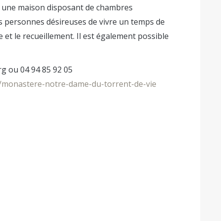
e, une maison disposant de chambres
les personnes désireuses de vivre un temps de
e et le recueillement. Il est également possible
rg ou 04 94 85 92 05
monastere-notre-dame-du-torrent-de-vie