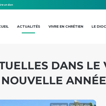
ire un don
UEIL
ACTUALITÉS
VIVRE EN CHRÉTIEN
LE DIO
ITUELLES DANS LE
 NOUVELLE ANNÉ
Spiritualité
Vie de l'Église