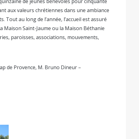
 quinzaine de jeunes bénévoles pour cinquante
uant aux valeurs chrétiennes dans une ambiance
s. Tout au long de l’année, l’accueil est assuré
 la Maison Saint-Jaume ou la Maison Béthanie
ies, paroisses, associations, mouvements,
Cap de Provence, M. Bruno Dineur –