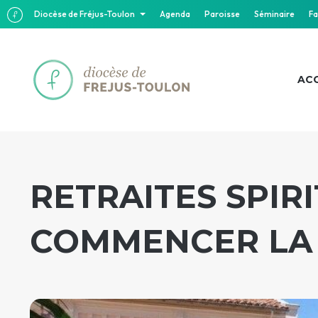
Diocèse de Fréjus-Toulon
Agenda
Paroisse
Séminaire
Fa
ACC
RETRAITES SPIR
COMMENCER LA