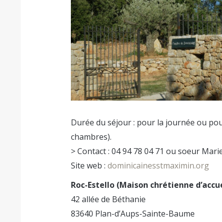
Durée du séjour : pour la journée ou pour
chambres).
> Contact : 04 94 78 04 71 ou soeur Mar
Site web :
dominicainesstmaximin.org
Roc-Estello (Maison chrétienne d’accue
42 allée de Béthanie
83640 Plan-d’Aups-Sainte-Baume