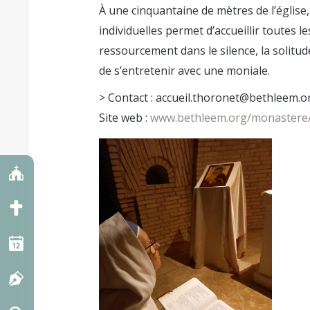
À une cinquantaine de mètres de l’églis
individuelles permet d’accueillir toutes 
ressourcement dans le silence, la solitud
de s’entretenir avec une moniale.
> Contact : accueil.thoronet@bethleem.o
Site web :
www.bethleem.org/monastere/