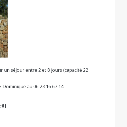
 un séjour entre 2 et 8 jours (capacité 22
ie-Dominique au 06 23 16 67 14
il)