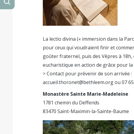
La lectio divina (« immersion dans la Paro
pour ceux qui voudraient finir et commenc
goûter fraternel, puis des Vêpres à 18h,
eucharistique en action de grâce pour la
> Contact pour prévenir de son arrivée :
accueil.thoronet@bethleem.org ou 07 65
Monastère Sainte Marie-Madeleine
1781 chemin du Deffends
83470 Saint-Maximin-la-Sainte-Baume