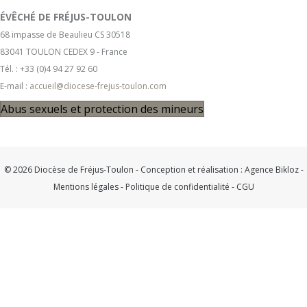
ÉVÊCHÉ DE FRÉJUS-TOULON
68 impasse de Beaulieu CS 30518
83041 TOULON CEDEX 9 - France
Tél. : +33 (0)4 94 27 92 60
E-mail :
accueil@diocese-frejus-toulon.com
Abus sexuels et protection des mineurs
© 2026 Diocèse de Fréjus-Toulon - Conception et réalisation :
Agence Bikloz
-
Mentions légales
-
Politique de confidentialité
-
CGU