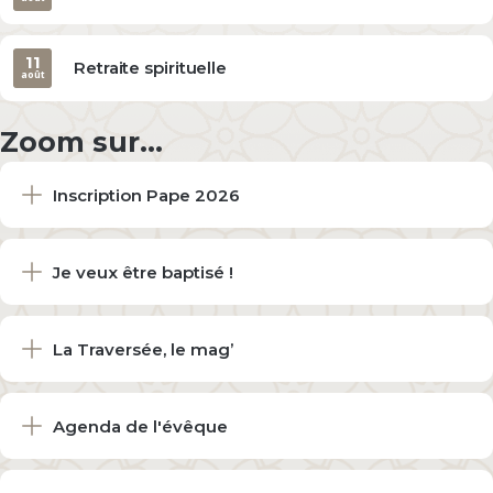
11
Retraite spirituelle
août
Zoom sur...
Inscription Pape 2026
Je veux être baptisé !
La Traversée, le mag’
Agenda de l'évêque