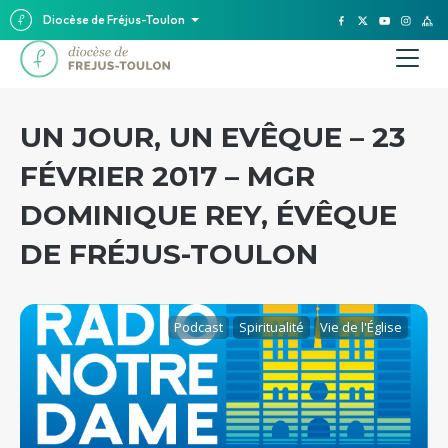
Diocèse de Fréjus-Toulon
UN JOUR, UN EVÊQUE – 23
FÉVRIER 2017 – MGR
DOMINIQUE REY, ÉVÊQUE
DE FRÉJUS-TOULON
Podcast
Spiritualité
Vie de l'Église