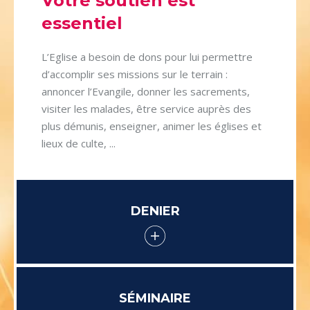
Votre soutien est
essentiel
L’Eglise a besoin de dons pour lui permettre
d’accomplir ses missions sur le terrain :
annoncer l’Evangile, donner les sacrements,
visiter les malades, être service auprès des
plus démunis, enseigner, animer les églises et
lieux de culte, ...
DENIER
SÉMINAIRE