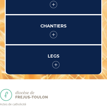
CHANTIERS
LEGS
Actes de catholicité