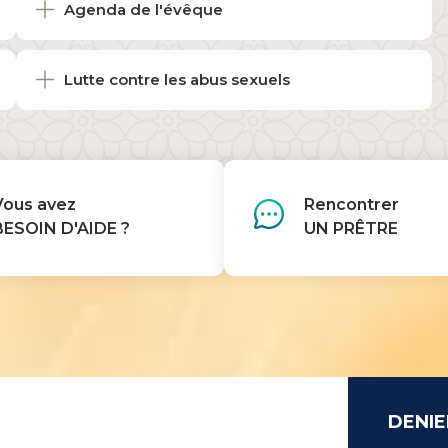
Agenda de l'évêque
Lutte contre les abus sexuels
Vous avez
Rencontrer
BESOIN D'AIDE ?
UN PRÊTRE
DENIE