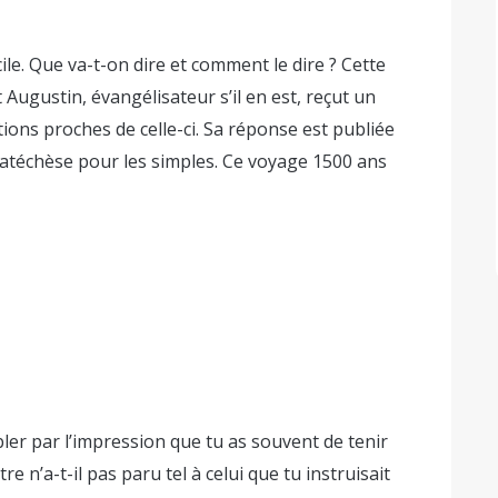
cile. Que va-t-on dire et comment le dire ? Cette
t Augustin, évangélisateur s’il en est, reçut un
ions proches de celle-ci. Sa réponse est publiée
atéchèse pour les simples. Ce voyage 1500 ans
bler par l’impression que tu as souvent de tenir
e n’a-t-il pas paru tel à celui que tu instruisait