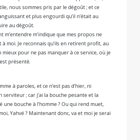
ile, nous sommes pris par le dégoût ; et ce
guissant et plus engourdi qu’il n’était au
ire au dégoût.
ent m’entendre m’indique que mes propos ne
 à moi. Je reconnais qu’ils en retirent profit, au
mon mieux pour ne pas manquer à ce service, où je
 est présenté.
mme à paroles, et ce n’est pas d’hier, ni
 serviteur ; car j’ai la bouche pesante et la
nné une bouche à l’homme ? Ou qui rend muet,
moi, Yahvé ? Maintenant donc, va et moi je serai