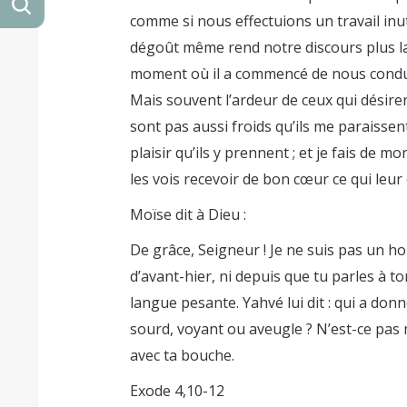
comme si nous effectuions un travail inut
dégoût même rend notre discours plus lan
moment où il a commencé de nous condu
Mais souvent l’ardeur de ceux qui désir
sont pas aussi froids qu’ils me paraissent
plaisir qu’ils y prennent ; et je fais de 
les vois recevoir de bon cœur ce qui leur
Moïse dit à Dieu :
De grâce, Seigneur ! Je ne suis pas un ho
d’avant-hier, ni depuis que tu parles à ton
langue pesante. Yahvé lui dit : qui a do
sourd, voyant ou aveugle ? N’est-ce pas 
avec ta bouche.
Exode 4,10-12