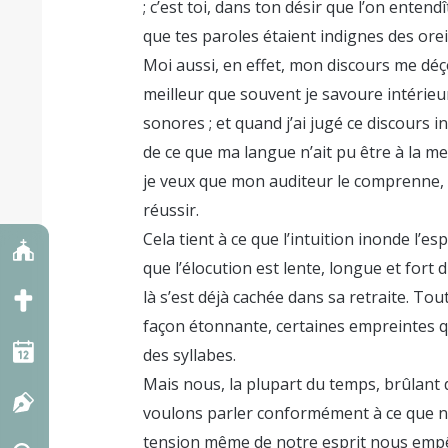
; c’est toi, dans ton désir que l’on enten
que tes paroles étaient indignes des oreil
Moi aussi, en effet, mon discours me déço
meilleur que souvent je savoure intérie
sonores ; et quand j’ai jugé ce discours inf
de ce que ma langue n’ait pu être à la 
je veux que mon auditeur le comprenne, e
réussir.
Cela tient à ce que l’intuition inonde l’
que l’élocution est lente, longue et fort di
là s’est déjà cachée dans sa retraite. Tou
façon étonnante, certaines empreintes q
des syllabes.
Mais nous, la plupart du temps, brûlant d
voulons parler conformément à ce que 
tension même de notre esprit nous empêc