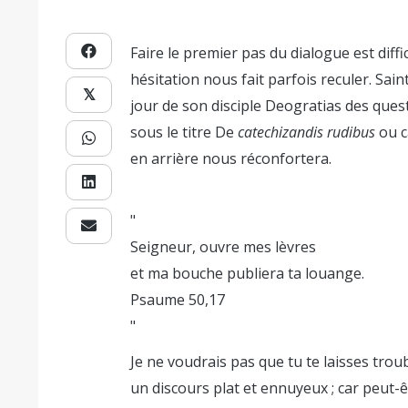
Faire le premier pas du dialogue est diffi
hésitation nous fait parfois reculer. Sain
𝕏
jour de son disciple Deogratias des quest
sous le titre De
catechizandis rudibus
ou c
en arrière nous réconfortera.
Seigneur, ouvre mes lèvres
et ma bouche publiera ta louange.
Psaume 50,17
Je ne voudrais pas que tu te laisses trou
un discours plat et ennuyeux ; car peut-êtr