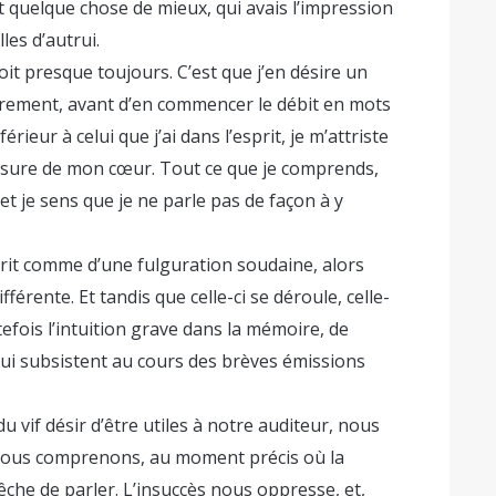
dît quelque chose de mieux, qui avais l’impression
les d’autrui.
it presque toujours. C’est que j’en désire un
urement, avant d’en commencer le débit en mots
érieur à celui que j’ai dans l’esprit, je m’attriste
mesure de mon cœur. Tout ce que je comprends,
t je sens que je ne parle pas de façon à y
esprit comme d’une fulguration soudaine, alors
fférente. Et tandis que celle-ci se déroule, celle-
tefois l’intuition grave dans la mémoire, de
ui subsistent au cours des brèves émissions
u vif désir d’être utiles à notre auditeur, nous
nous comprenons, au moment précis où la
he de parler. L’insuccès nous oppresse, et,