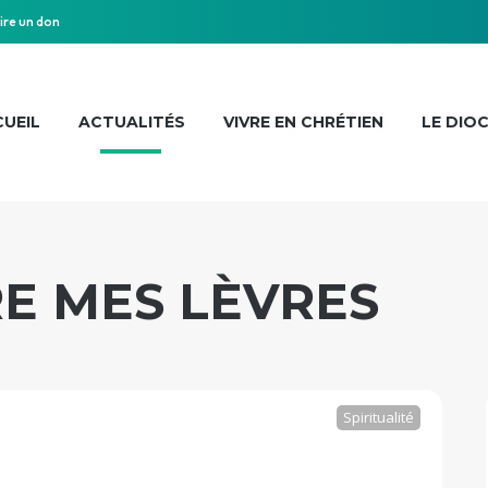
ire un don
UEIL
ACTUALITÉS
VIVRE EN CHRÉTIEN
LE DIO
E MES LÈVRES
Spiritualité