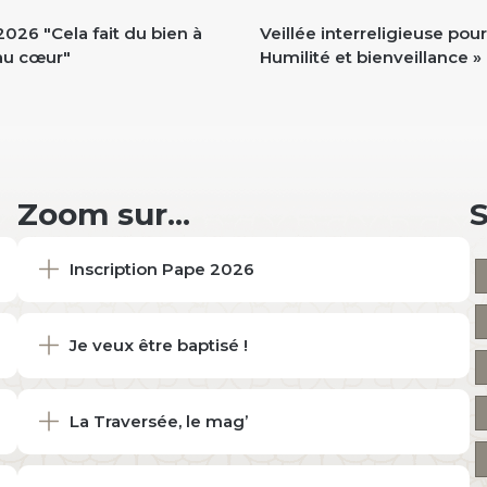
026 "Cela fait du bien à
Veillée interreligieuse pour 
au cœur"
Humilité et bienveillance »
Zoom sur...
Inscription Pape 2026
Je veux être baptisé !
La Traversée, le mag’