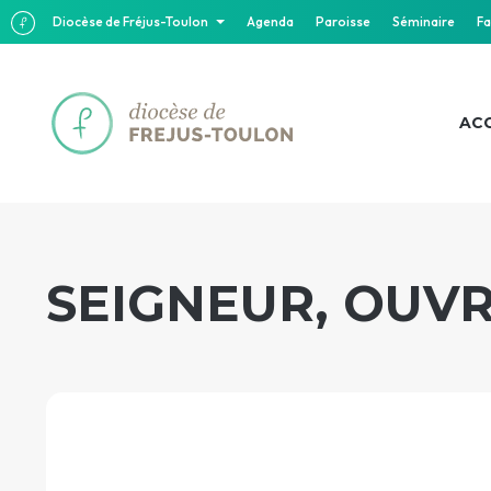
Diocèse de Fréjus-Toulon
Agenda
Paroisse
Séminaire
Fa
ACC
SEIGNEUR, OUVR