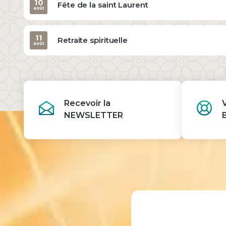
10
Fête de la saint Laurent
août
11
Retraite spirituelle
août
Recevoir la
NEWSLETTER