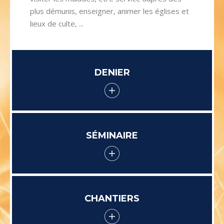
plus démunis, enseigner, animer les églises et
lieux de culte, ...
DENIER
SÉMINAIRE
CHANTIERS