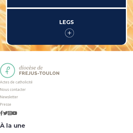
LEGS
Actes de catholicité
Nous contacter
Newsletter
Presse
À la une