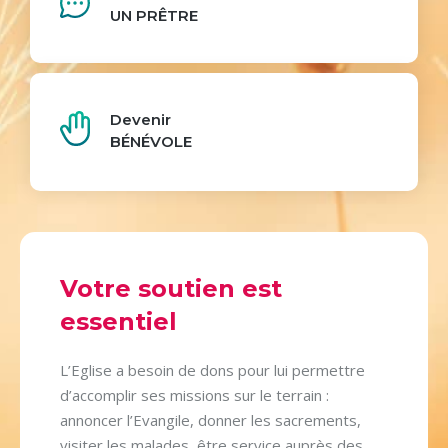
UN PRÊTRE
Devenir
BÉNÉVOLE
Votre soutien est
essentiel
L’Eglise a besoin de dons pour lui permettre
d’accomplir ses missions sur le terrain :
annoncer l’Evangile, donner les sacrements,
visiter les malades, être service auprès des