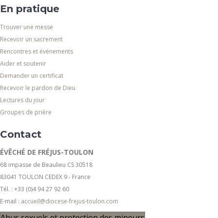
En pratique
Trouver une messe
Recevoir un sacrement
Rencontres et événements
Aider et soutenir
Demander un certificat
Recevoir le pardon de Dieu
Lectures du jour
Groupes de prière
Contact
ÉVÊCHÉ DE FRÉJUS-TOULON
68 impasse de Beaulieu CS 30518
83041 TOULON CEDEX 9 - France
Tél. : +33 (0)4 94 27 92 60
E-mail :
accueil@diocese-frejus-toulon.com
Abus sexuels et protection des mineurs