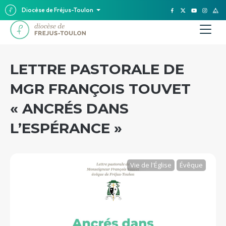
Diocèse de Fréjus-Toulon
LETTRE PASTORALE DE
MGR FRANÇOIS TOUVET
« ANCRÉS DANS
L’ESPÉRANCE »
Vie de l'Église
Évêque