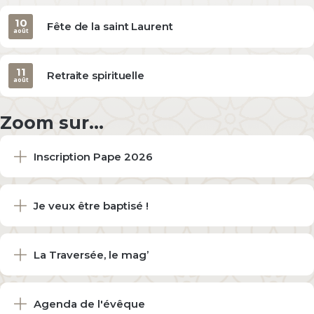
10
Fête de la saint Laurent
août
11
Retraite spirituelle
août
Zoom sur...
Inscription Pape 2026
Je veux être baptisé !
La Traversée, le mag’
Agenda de l'évêque