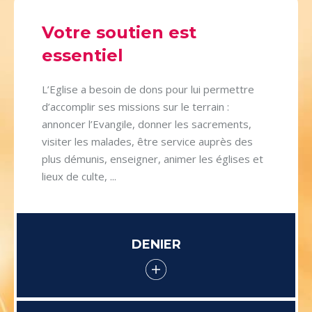
Votre soutien est
essentiel
L’Eglise a besoin de dons pour lui permettre
d’accomplir ses missions sur le terrain :
annoncer l’Evangile, donner les sacrements,
visiter les malades, être service auprès des
plus démunis, enseigner, animer les églises et
lieux de culte, ...
DENIER