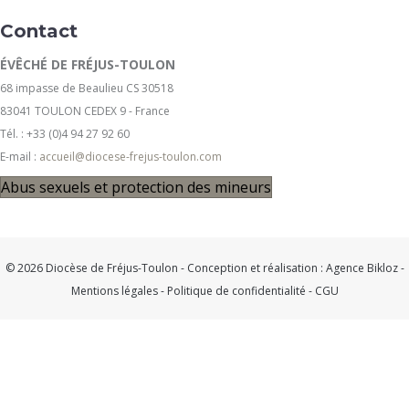
Contact
ÉVÊCHÉ DE FRÉJUS-TOULON
68 impasse de Beaulieu CS 30518
83041 TOULON CEDEX 9 - France
Tél. : +33 (0)4 94 27 92 60
E-mail :
accueil@diocese-frejus-toulon.com
Abus sexuels et protection des mineurs
© 2026 Diocèse de Fréjus-Toulon - Conception et réalisation :
Agence Bikloz
-
Mentions légales
-
Politique de confidentialité
-
CGU