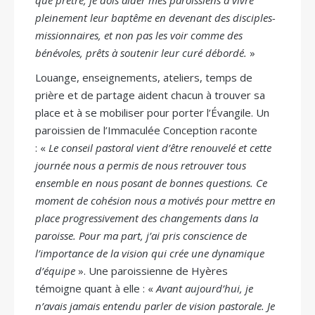
que prêtre, je dois aider mes paroissiens à vivre
pleinement leur baptême en devenant des disciples-
missionnaires, et non pas les voir comme des
bénévoles, prêts à soutenir leur curé débordé.
»
Louange, enseignements, ateliers, temps de
prière et de partage aident chacun à trouver sa
place et à se mobiliser pour porter l’Évangile. Un
paroissien de l’Immaculée Conception raconte
: «
Le conseil pastoral vient d’être renouvelé et cette
journée nous a permis de nous retrouver tous
ensemble en nous posant de bonnes questions. Ce
moment de cohésion nous a motivés pour mettre en
place progressivement des changements dans la
paroisse. Pour ma part, j’ai pris conscience de
l’importance de la vision qui crée une dynamique
d’équipe
». Une paroissienne de Hyères
témoigne quant à elle : «
Avant aujourd’hui, je
n’avais jamais entendu parler de vision pastorale. Je