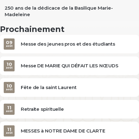
250 ans de la dédicace de la Basilique Marie-
Madeleine
Prochainement
09
Messe des jeunes pros et des étudiants
août
10
Messe DE MARIE QUI DÉFAIT LES NŒUDS
août
10
Fête de la saint Laurent
août
11
Retraite spirituelle
août
11
MESSES à NOTRE DAME DE CLARTE
août