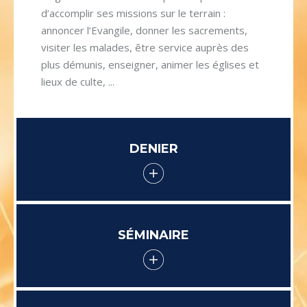
d’accomplir ses missions sur le terrain :
annoncer l’Evangile, donner les sacrements,
visiter les malades, être service auprès des
plus démunis, enseigner, animer les églises et
lieux de culte, ...
DENIER
SÉMINAIRE