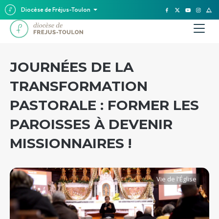
Diocèse de Fréjus-Toulon
JOURNÉES DE LA
TRANSFORMATION
PASTORALE : FORMER LES
PAROISSES À DEVENIR
MISSIONNAIRES !
Vie de l'Église