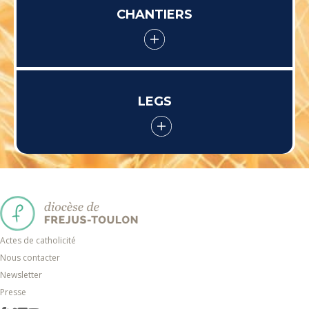
CHANTIERS
LEGS
Actes de catholicité
Nous contacter
Newsletter
Presse