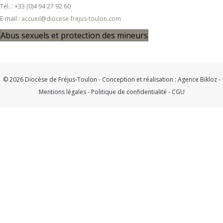
Tél. : +33 (0)4 94 27 92 60
E-mail :
accueil@diocese-frejus-toulon.com
Abus sexuels et protection des mineurs
© 2026 Diocèse de Fréjus-Toulon - Conception et réalisation :
Agence Bikloz
-
Mentions légales
-
Politique de confidentialité
-
CGU