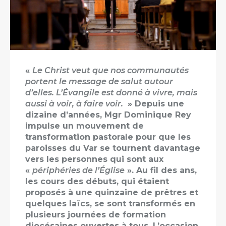
«
Le Christ veut que nos communautés
portent le message de salut autour
d’elles.
L’Évangile est donné à vivre, mais
aussi à voir, à faire voir
.
» Depuis une
dizaine d’années, Mgr Dominique Rey
impulse un mouvement de
transformation pastorale pour que les
paroisses du Var se tournent davantage
vers les personnes qui sont aux
«
périphéries de l’Église
». Au fil des ans,
les cours des débuts, qui étaient
proposés à une quinzaine de prêtres et
quelques laïcs, se sont transformés en
plusieurs journées de formation
diocésaines ouvertes à tous. L’occasion