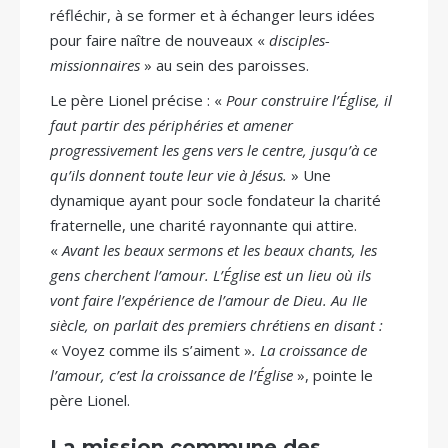
réfléchir, à se former et à échanger leurs idées
pour faire naître de nouveaux «
disciples-
missionnaires
» au sein des paroisses.
Le père Lionel précise : «
Pour construire l’Église, il
faut partir des périphéries et amener
progressivement les gens vers le centre, jusqu’à ce
qu’ils donnent toute leur vie à Jésus.
» Une
dynamique ayant pour socle fondateur la charité
fraternelle, une charité rayonnante qui attire.
«
Avant les beaux sermons et les beaux chants, les
gens cherchent l’amour. L’Église est un lieu où ils
vont faire l’expérience de l’amour de Dieu. Au IIe
siècle, on parlait des premiers chrétiens en disant :
« Voyez comme ils s’aiment »
. La croissance de
l’amour, c’est la croissance de l’Église
», pointe le
père Lionel.
La mission commune des