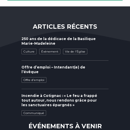
ARTICLES RÉCENTS
250 ans de la dédicace de la Basilique
Marie-Madeleine
Culture
Événement
Vie de l'Église
Offre d’emploi – Intendant(e) de
l’évêque
Offre d'emploi
Incendie à Cotignac : « Le feu a frappé
tout autour, nous rendons grâce pour
les sanctuaires épargnés »
Communiqué
ÉVÉNEMENTS À VENIR