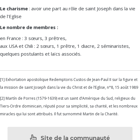
Le charisme
: avoir une part au rôle de saint Joseph dans la vie
de l’Eglise
Le nombre de membres :
en France : 3 sœurs, 3 prêtres,
aux USA et Chili : 2 sœurs, 1 prêtre, 1 diacre, 2 séminaristes,
quelques postulants et laïcs associés.
[1] Exhortation apostolique Redemptoris Custos de Jean-Paul II sur la figure et
la mission de saint Joseph dans la vie du Christ et de l’Eglise, n°8, 15 août 1989
[2] Martín de Porres (1579-1639) est un saint d’Amérique du Sud, religieux du
Tiers-Ordre dominicain, réputé pour sa simplicité, sa charité, et les nombreux
miracles qui lui sont attribués. Il fut surnommé Martin de la Charité.
Site de la communauté