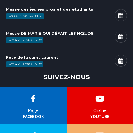
Messe des jeunes pros et des étudiants
Le
09
Août
2026
à
18h30
Messe DE MARIE QUI DÉFAIT LES NŒUDS
Le
10
Août
2026
à
18h30
Fête de la saint Laurent
Le
10
Août
2026
à
18h30
SUIVEZ-NOUS
Page
Chaîne
FACEBOOK
YOUTUBE