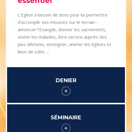
essentiel
L’Eglise a besoin de dons pour lui permettre
d’accomplir ses missions sur le terrain :
annoncer l’Evangile, donner les sacrements,
visiter les malades, être service auprès des
plus démunis, enseigner, animer les églises et
lieux de culte, ...
DENIER
SÉMINAIRE