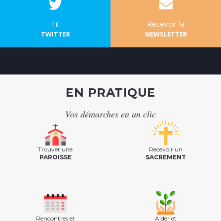
Fil
Recevoir la
TWITTER
NEWSLETTER
EN PRATIQUE
Vos démarches en un clic
Trouver une
Recevoir un
PAROISSE
SACREMENT
Rencontres et
Aider et