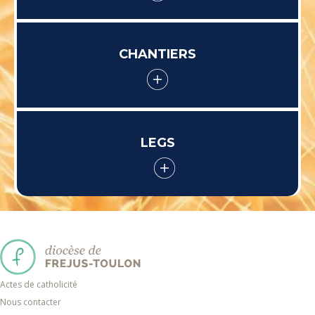
CHANTIERS
LEGS
Actes de catholicité
Nous contacter