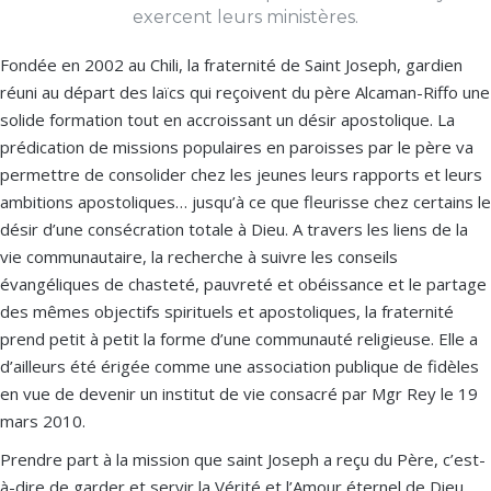
exercent leurs ministères.
Fondée en 2002 au Chili, la fraternité de Saint Joseph, gardien
réuni au départ des laïcs qui reçoivent du père Alcaman-Riffo une
solide formation tout en accroissant un désir apostolique. La
prédication de missions populaires en paroisses par le père va
permettre de consolider chez les jeunes leurs rapports et leurs
ambitions apostoliques… jusqu’à ce que fleurisse chez certains le
désir d’une consécration totale à Dieu. A travers les liens de la
vie communautaire, la recherche à suivre les conseils
évangéliques de chasteté, pauvreté et obéissance et le partage
des mêmes objectifs spirituels et apostoliques, la fraternité
prend petit à petit la forme d’une communauté religieuse. Elle a
d’ailleurs été érigée comme une association publique de fidèles
en vue de devenir un institut de vie consacré par Mgr Rey le 19
mars 2010.
Prendre part à la mission que saint Joseph a reçu du Père, c’est-
à-dire de garder et servir la Vérité et l’Amour éternel de Dieu