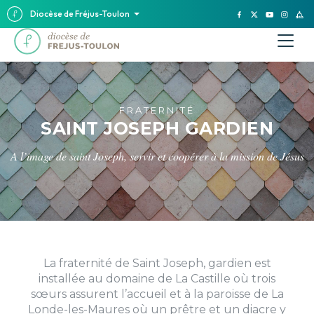
Diocèse de Fréjus-Toulon
FRATERNITÉ
SAINT JOSEPH GARDIEN
A l’image de saint Joseph, servir et coopérer à la mission de Jésus
La fraternité de Saint Joseph, gardien est
installée au domaine de La Castille où trois
sœurs assurent l’accueil et à la paroisse de La
Londe-les-Maures où un prêtre et un diacre y