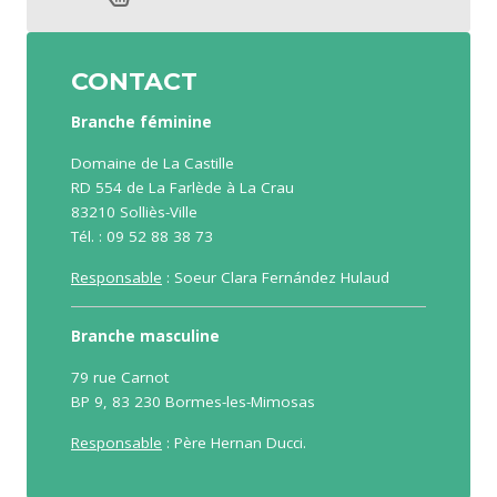
CONTACT
Branche féminine
Domaine de La Castille
RD 554 de La Farlède à La Crau
83210 Solliès-Ville
Tél. : 09 52 88 38 73
Responsable
: Soeur Clara Fernández Hulaud
Branche masculine
79 rue Carnot
BP 9, 83 230 Bormes-les-Mimosas
Responsable
: Père Hernan Ducci.