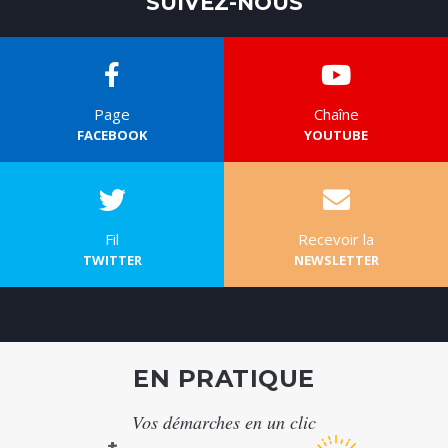
SUIVEZ-NOUS
Page
Chaîne
FACEBOOK
YOUTUBE
Fil
Recevoir la
TWITTER
NEWSLETTER
EN PRATIQUE
Vos démarches en un clic