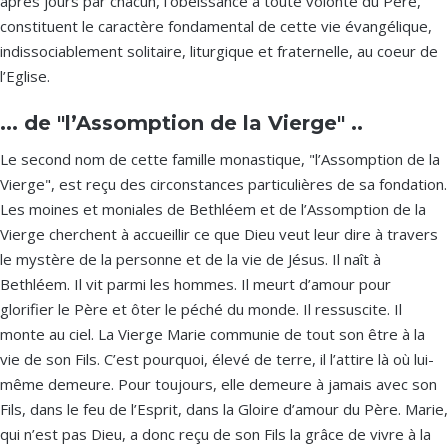
après jours par chacun, l’obéissance à toute volonté du Père,
constituent le caractère fondamental de cette vie évangélique,
indissociablement solitaire, liturgique et fraternelle, au coeur de
l’Eglise.
... de "l’Assomption de la Vierge" ..
Le second nom de cette famille monastique, "l’Assomption de la
Vierge", est reçu des circonstances particulières de sa fondation.
Les moines et moniales de Bethléem et de l’Assomption de la
Vierge cherchent à accueillir ce que Dieu veut leur dire à travers
le mystère de la personne et de la vie de Jésus. Il naît à
Bethléem. Il vit parmi les hommes. Il meurt d’amour pour
glorifier le Père et ôter le péché du monde. Il ressuscite. Il
monte au ciel. La Vierge Marie communie de tout son être à la
vie de son Fils. C’est pourquoi, élevé de terre, il l’attire là où lui-
même demeure. Pour toujours, elle demeure à jamais avec son
Fils, dans le feu de l’Esprit, dans la Gloire d’amour du Père. Marie,
qui n’est pas Dieu, a donc reçu de son Fils la grâce de vivre à la