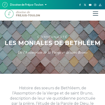
Diocèse de Fréjus-Toulon
COMMUNAUTÉ
LES MONIALES DE BETHLÉEM
De l’Assomption de la Vierge et de saint Bruno
Histoire des soeurs de Bethléem, de
l’Assomption de la Vierge et de saint Bruno,
description de leur vie quotidienne ponctuée
par la prière, l’étude de la Parole de Dieu, le