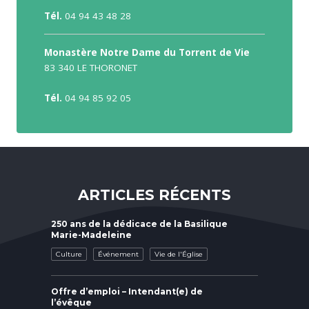
Tél.
04 94 43 48 28
Monastère Notre Dame du Torrent de Vie
83 340 LE THORONET
Tél.
04 94 85 92 05
ARTICLES RÉCENTS
250 ans de la dédicace de la Basilique
Marie-Madeleine
Culture
Événement
Vie de l'Église
Offre d’emploi – Intendant(e) de
l’évêque