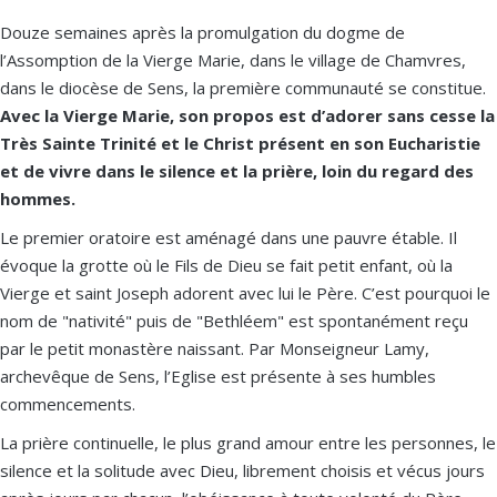
Douze semaines après la promulgation du dogme de
l’Assomption de la Vierge Marie, dans le village de Chamvres,
dans le diocèse de Sens, la première communauté se constitue.
Avec la Vierge Marie, son propos est d’adorer sans cesse la
Très Sainte Trinité et le Christ présent en son Eucharistie
et de vivre dans le silence et la prière, loin du regard des
hommes.
Le premier oratoire est aménagé dans une pauvre étable. Il
évoque la grotte où le Fils de Dieu se fait petit enfant, où la
Vierge et saint Joseph adorent avec lui le Père. C’est pourquoi le
nom de "nativité" puis de "Bethléem" est spontanément reçu
par le petit monastère naissant. Par Monseigneur Lamy,
archevêque de Sens, l’Eglise est présente à ses humbles
commencements.
La prière continuelle, le plus grand amour entre les personnes, le
silence et la solitude avec Dieu, librement choisis et vécus jours