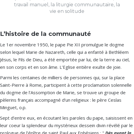
travail manuel, la liturgie communautaire, la
vie en solitude
L’histoire de la communauté
Le 1er novembre 1950, le pape Pie XII promulgue le dogme
selon lequel Marie de Nazareth, celle qui a enfanté à Bethléem
Jésus, le Fils de Dieu, a été emportée par lui, de la terre au ciel,
en son corps et en son âme. L’Eglise entière exulte de joie.
Parmi les centaines de milliers de personnes qui, sur la place
Saint-Pierre à Rome, participent à cette proclamation solennelle
du dogme de l’Assomption de Marie, se trouve un groupe de
pèlerins français accompagné d’un religieux : le père Ceslas
Minguet, o.p.
Sept d’entre eux, en écoutant les paroles du pape, saisissent en
leur coeur la splendeur du mystérieux dessein divin révélé par le
prologue de l’épître de saint Paul aux Ephésiens : "
Dès avant la