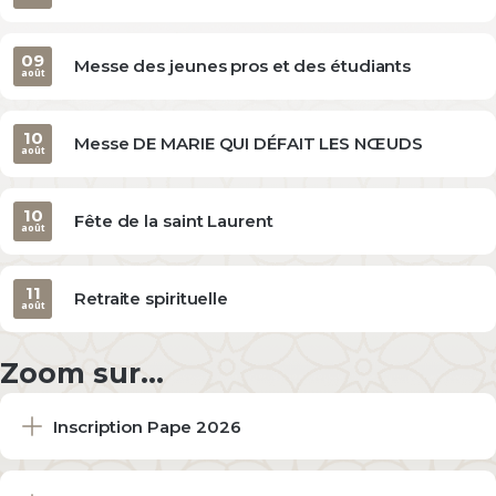
09
Messe des jeunes pros et des étudiants
août
10
Messe DE MARIE QUI DÉFAIT LES NŒUDS
août
10
Fête de la saint Laurent
août
11
Retraite spirituelle
août
Zoom sur...
Inscription Pape 2026