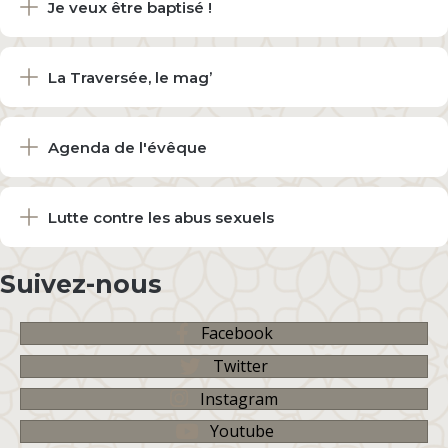
Je veux être baptisé !
La Traversée, le mag’
Agenda de l'évêque
Lutte contre les abus sexuels
Suivez-nous
Facebook
Twitter
Instagram
Youtube