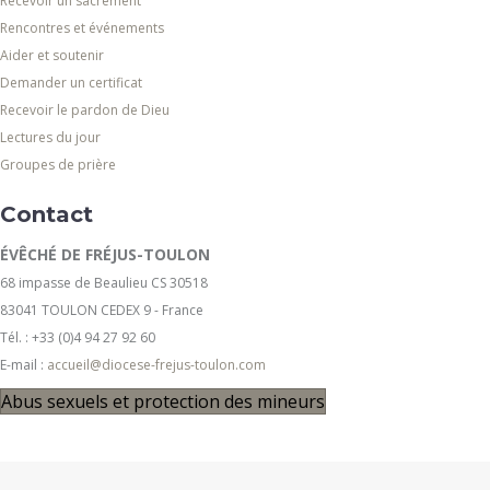
Recevoir un sacrement
Rencontres et événements
Aider et soutenir
Demander un certificat
Recevoir le pardon de Dieu
Lectures du jour
Groupes de prière
Contact
ÉVÊCHÉ DE FRÉJUS-TOULON
68 impasse de Beaulieu CS 30518
83041 TOULON CEDEX 9 - France
Tél. : +33 (0)4 94 27 92 60
E-mail :
accueil@diocese-frejus-toulon.com
Abus sexuels et protection des mineurs