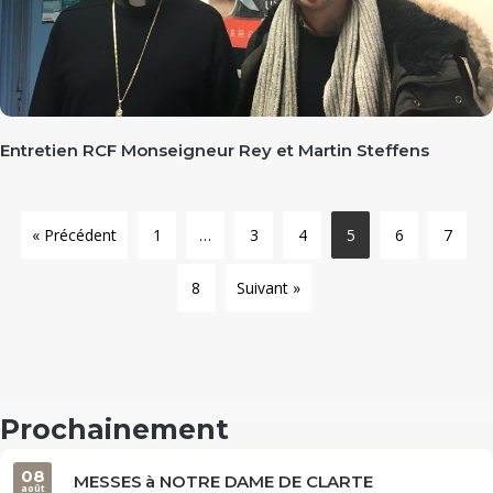
Entretien RCF Monseigneur Rey et Martin Steffens
« Précédent
1
…
3
4
5
6
7
8
Suivant »
Prochainement
08
MESSES à NOTRE DAME DE CLARTE
août