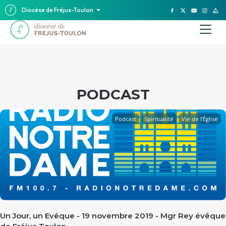
Diocèse de Fréjus-Toulon
PODCAST
Podcast
Spiritualité
Vie de l'Église
Un Jour, un Evêque - 19 novembre 2019 - Mgr Rey évêque