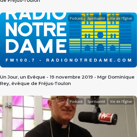
de Fréjus-Toulon
Podcast
Spiritualité
Vie de l'Église
Un Jour, un Evêque - 19 novembre 2019 - Mgr Dominique
Rey, évêque de Fréjus-Toulon
Podcast
Spiritualité
Vie de l'Église