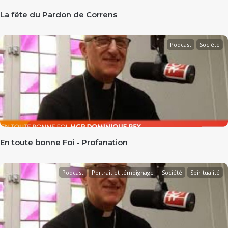
La fête du Pardon de Correns
Podcast
Société
En toute bonne Foi - Profanation
Podcast
Portrait et témoignage
Société
Spiritualité