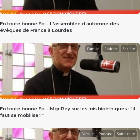
En toute bonne Foi - L'assemblée d’automne des
évêques de France à Lourdes
Famille
Podcast
Société
En toute bonne Foi - Mgr Rey sur les lois bioéthiques : "il
faut se mobiliser!"
Famille
Podcast
Spiritualité